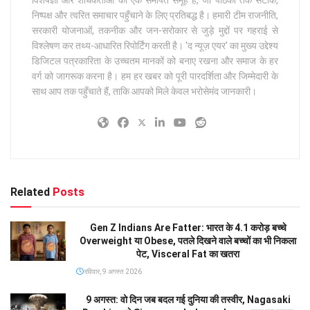
विशेषज्ञों और शोधकर्ताओं का एक समर्पित समूह है, जो पाठकों तक सटीक,
निष्पक्ष और त्वरित समाचार पहुँचाने के लिए प्रतिबद्ध है। हमारी टीम राजनीति,
सरकारी योजनाओं, तकनीक और जन-सरोकार से जुड़े मुद्दों पर गहराई से
विश्लेषण कर तथ्य-आधारित रिपोर्टिंग करती है। 'द न्यूज़ एयर' का मुख्य उद्देश्य
डिजिटल पत्रकारिता के उच्चतम मानकों को बनाए रखना और समाज के हर
वर्ग को जागरूक करना है। हम हर खबर को पूरी पारदर्शिता और जिम्मेदारी के
साथ आप तक पहुँचाते हैं, ताकि आपको मिले केवल भरोसेमंद जानकारी।
Related
Posts
Gen Z Indians Are Fatter: भारत के 4.1 करोड़ बच्चे
Overweight या Obese, पतले दिखने वाले बच्चों का भी निकला
पेट, Visceral Fat का खतरा
रविवार, 9 अगस्त 2026
9 अगस्त: वो दिन जब बदल गई दुनिया की तस्वीर, Nagasaki