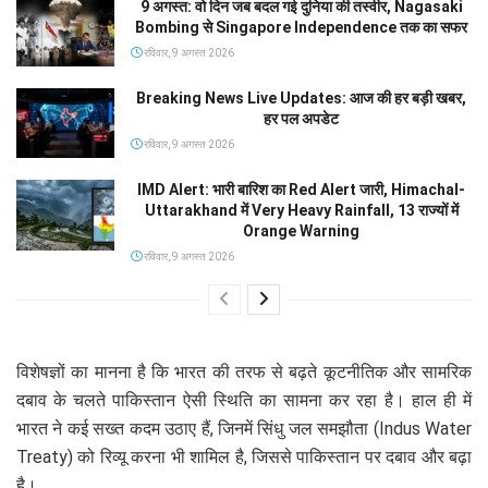
9 अगस्त: वो दिन जब बदल गई दुनिया की तस्वीर, Nagasaki
Bombing से Singapore Independence तक का सफर
रविवार, 9 अगस्त 2026
Breaking News Live Updates: आज की हर बड़ी खबर,
हर पल अपडेट
रविवार, 9 अगस्त 2026
IMD Alert: भारी बारिश का Red Alert जारी, Himachal-
Uttarakhand में Very Heavy Rainfall, 13 राज्यों में
Orange Warning
रविवार, 9 अगस्त 2026
विशेषज्ञों का मानना है कि भारत की तरफ से बढ़ते कूटनीतिक और सामरिक
दबाव के चलते पाकिस्तान ऐसी स्थिति का सामना कर रहा है। हाल ही में
भारत ने कई सख्त कदम उठाए हैं, जिनमें सिंधु जल समझौता (Indus Water
Treaty) को रिव्यू करना भी शामिल है, जिससे पाकिस्तान पर दबाव और बढ़ा
है।