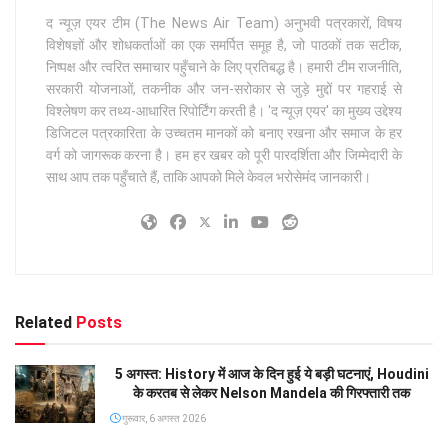
द न्यूज़ एयर टीम (The News Air Team) अनुभवी पत्रकारों, विषय
विशेषज्ञों और शोधकर्ताओं का एक समर्पित समूह है, जो पाठकों तक सटीक,
निष्पक्ष और त्वरित समाचार पहुँचाने के लिए प्रतिबद्ध है। हमारी टीम राजनीति,
सरकारी योजनाओं, तकनीक और जन-सरोकार से जुड़े मुद्दों पर गहराई से
विश्लेषण कर तथ्य-आधारित रिपोर्टिंग करती है। 'द न्यूज़ एयर' का मुख्य उद्देश्य
डिजिटल पत्रकारिता के उच्चतम मानकों को बनाए रखना और समाज के हर
वर्ग को जागरूक करना है। हम हर खबर को पूरी पारदर्शिता और जिम्मेदारी के
साथ आप तक पहुँचाते हैं, ताकि आपको मिले केवल भरोसेमंद जानकारी।
Related
Posts
5 अगस्त: History में आज के दिन हुई ये बड़ी घटनाएं, Houdini
के करतब से लेकर Nelson Mandela की गिरफ्तारी तक
गुरूवार, 6 अगस्त 2026