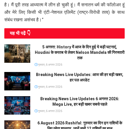
है। मैं पूरी तरह आध्यात्म में लीन हो चुकी हूं। मैं सनातन धर्म की फॉलोअर हूं
और मेरे लिए किसी भी एंटी-नेशनल एलिमेंट (राष्ट्र-विरोधी तत्व) के साथ
संबंध रखना असंभव है।”
यह भी पढे़ं 👇
5 अगस्त: History में आज के दिन हुई ये बड़ी घटनाएं,
Houdini के करतब से लेकर Nelson Mandela की गिरफ्तारी
तक
गुरूवार, 6 अगस्त 2026
Breaking News Live Updates: आज की हर बड़ी खबर,
हर पल अपडेट
गुरूवार, 6 अगस्त 2026
Breaking News Live Updates 6 अगस्त 2026:
Mega Live, हर बड़ी खबर सबसे पहले
गुरूवार, 6 अगस्त 2026
6 August 2026 Rashifal: गुरुवार का दिन इन राशियों के
लिए रहेगा शानदार, जानें सभी 12 राशियों का हाल