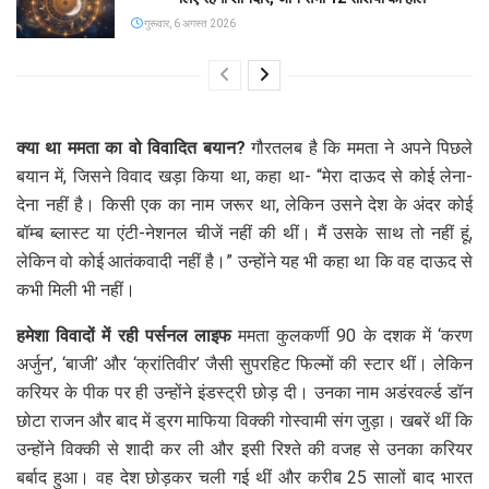
गुरूवार, 6 अगस्त 2026
क्या था ममता का वो विवादित बयान?
गौरतलब है कि ममता ने अपने पिछले
बयान में, जिसने विवाद खड़ा किया था, कहा था- “मेरा दाऊद से कोई लेना-
देना नहीं है। किसी एक का नाम जरूर था, लेकिन उसने देश के अंदर कोई
बॉम्ब ब्लास्ट या एंटी-नेशनल चीजें नहीं की थीं। मैं उसके साथ तो नहीं हूं,
लेकिन वो कोई आतंकवादी नहीं है।” उन्होंने यह भी कहा था कि वह दाऊद से
कभी मिली भी नहीं।
हमेशा विवादों में रही पर्सनल लाइफ
ममता कुलकर्णी 90 के दशक में ‘करण
अर्जुन’, ‘बाजी’ और ‘क्रांतिवीर’ जैसी सुपरहिट फिल्मों की स्टार थीं। लेकिन
करियर के पीक पर ही उन्होंने इंडस्ट्री छोड़ दी। उनका नाम अडंरवर्ल्ड डॉन
छोटा राजन और बाद में ड्रग माफिया विक्की गोस्वामी संग जुड़ा। खबरें थीं कि
उन्होंने विक्की से शादी कर ली और इसी रिश्ते की वजह से उनका करियर
बर्बाद हुआ। वह देश छोड़कर चली गई थीं और करीब 25 सालों बाद भारत