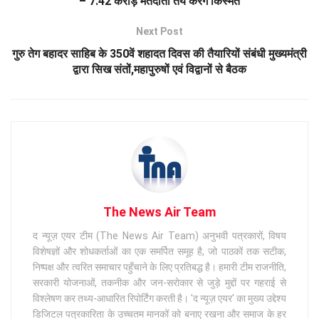
– 7.42 करोड़ मतदाता तय करेंगे किस्मत
Next Post
गुरु तेग बहादर साहिब के 350वें शहादत दिवस की तैयारियों संबंधी मुख्यमंत्री
द्वारा सिख संतों,महापुरुषों एवं विद्वानों से बैठक
The News Air Team
द न्यूज़ एयर टीम (The News Air Team) अनुभवी पत्रकारों, विषय
विशेषज्ञों और शोधकर्ताओं का एक समर्पित समूह है, जो पाठकों तक सटीक,
निष्पक्ष और त्वरित समाचार पहुँचाने के लिए प्रतिबद्ध है। हमारी टीम राजनीति,
सरकारी योजनाओं, तकनीक और जन-सरोकार से जुड़े मुद्दों पर गहराई से
विश्लेषण कर तथ्य-आधारित रिपोर्टिंग करती है। 'द न्यूज़ एयर' का मुख्य उद्देश्य
डिजिटल पत्रकारिता के उच्चतम मानकों को बनाए रखना और समाज के हर