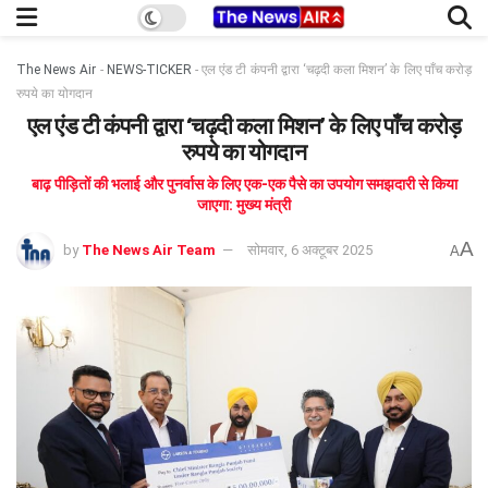
The News Air
-
NEWS-TICKER
-
एल एंड टी कंपनी द्वारा ‘चढ़दी कला मिशन’ के लिए पाँच करोड़
रुपये का योगदान
एल एंड टी कंपनी द्वारा ‘चढ़दी कला मिशन’ के लिए पाँच करोड़
रुपये का योगदान
बाढ़ पीड़ितों की भलाई और पुनर्वास के लिए एक-एक पैसे का उपयोग समझदारी से किया
जाएगा: मुख्य मंत्री
A
by
The News Air Team
सोमवार, 6 अक्टूबर 2025
A