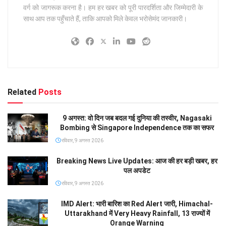
वर्ग को जागरूक करना है। हम हर खबर को पूरी पारदर्शिता और जिम्मेदारी के
साथ आप तक पहुँचाते हैं, ताकि आपको मिले केवल भरोसेमंद जानकारी।
Related
Posts
9 अगस्त: वो दिन जब बदल गई दुनिया की तस्वीर, Nagasaki
Bombing से Singapore Independence तक का सफर
रविवार, 9 अगस्त 2026
Breaking News Live Updates: आज की हर बड़ी खबर, हर
पल अपडेट
रविवार, 9 अगस्त 2026
IMD Alert: भारी बारिश का Red Alert जारी, Himachal-
Uttarakhand में Very Heavy Rainfall, 13 राज्यों में
Orange Warning