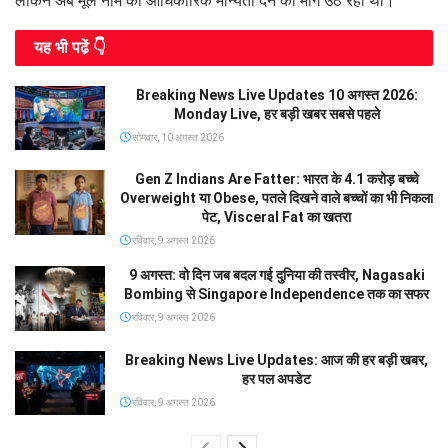
लेकिन अब मूल नाम को आधिकारिक मान्यता देने की मांग उठ रही थी।
यह भी पढे़ं 👇
Breaking News Live Updates 10 अगस्त 2026:
Monday Live, हर बड़ी खबर सबसे पहले
सोमवार, 10 अगस्त 2026
Gen Z Indians Are Fatter: भारत के 4.1 करोड़ बच्चे
Overweight या Obese, पतले दिखने वाले बच्चों का भी निकला
पेट, Visceral Fat का खतरा
रविवार, 9 अगस्त 2026
9 अगस्त: वो दिन जब बदल गई दुनिया की तस्वीर, Nagasaki
Bombing से Singapore Independence तक का सफर
रविवार, 9 अगस्त 2026
Breaking News Live Updates: आज की हर बड़ी खबर,
हर पल अपडेट
रविवार, 9 अगस्त 2026