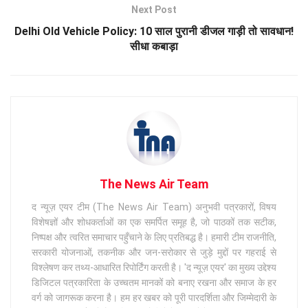
Next Post
Delhi Old Vehicle Policy: 10 साल पुरानी डीजल गाड़ी तो सावधान!
सीधा कबाड़ा
The News Air Team
द न्यूज़ एयर टीम (The News Air Team) अनुभवी पत्रकारों, विषय
विशेषज्ञों और शोधकर्ताओं का एक समर्पित समूह है, जो पाठकों तक सटीक,
निष्पक्ष और त्वरित समाचार पहुँचाने के लिए प्रतिबद्ध है। हमारी टीम राजनीति,
सरकारी योजनाओं, तकनीक और जन-सरोकार से जुड़े मुद्दों पर गहराई से
विश्लेषण कर तथ्य-आधारित रिपोर्टिंग करती है। 'द न्यूज़ एयर' का मुख्य उद्देश्य
डिजिटल पत्रकारिता के उच्चतम मानकों को बनाए रखना और समाज के हर
वर्ग को जागरूक करना है। हम हर खबर को पूरी पारदर्शिता और जिम्मेदारी के