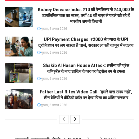
Kidney Disease India: ₹10 की पेनकिलर से ₹40,000 के
डायलिसिस तक का सफर, क्यों 40 की उम्र से पहले खो रहे हैं
भारतीय अपनी किडनी
गुरूवार, 6 अगस्त 2026
UPI Payment Charges: ₹2000 से ज्यादा के UPI
ट्रांजैक्शन पर लग सकता है चार्ज, सरकार ला रही कानून में बदलाव
गुरूवार, 6 अगस्त 2026
Shakib Al Hasan House Attack: हसीना की प्रेस
कॉन्फ्रेंस के बाद शाकिब के घर पर पेट्रोल बम से हमला
गुरूवार, 6 अगस्त 2026
Father Last Rites Video Call: ‘हमारे पास समय नहीं’,
तीन बेटियों ने वीडियो कॉल पर देखा पिता का अंतिम संस्कार
गुरूवार, 6 अगस्त 2026