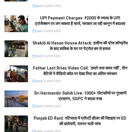
गुरूवार, 6 अगस्त 2026
UPI Payment Charges: ₹2000 से ज्यादा के UPI
ट्रांजैक्शन पर लग सकता है चार्ज, सरकार ला रही कानून में बदलाव
गुरूवार, 6 अगस्त 2026
Shakib Al Hasan House Attack: हसीना की प्रेस कॉन्फ्रेंस
के बाद शाकिब के घर पर पेट्रोल बम से हमला
गुरूवार, 6 अगस्त 2026
Father Last Rites Video Call: ‘हमारे पास समय नहीं’, तीन
बेटियों ने वीडियो कॉल पर देखा पिता का अंतिम संस्कार
गुरूवार, 6 अगस्त 2026
Sri Harmandir Sahib Live: 1000+ प्लेटफॉर्म्स पर गुरबाणी
प्रसारण, SGPC ने बदला रुख
गुरूवार, 6 अगस्त 2026
Punjab ED Raid: पटियाला में प्रॉपर्टी डीलर की रिहाइश पर ED
की छापेमारी, रातभर चली जांच
गुरूवार, 6 अगस्त 2026