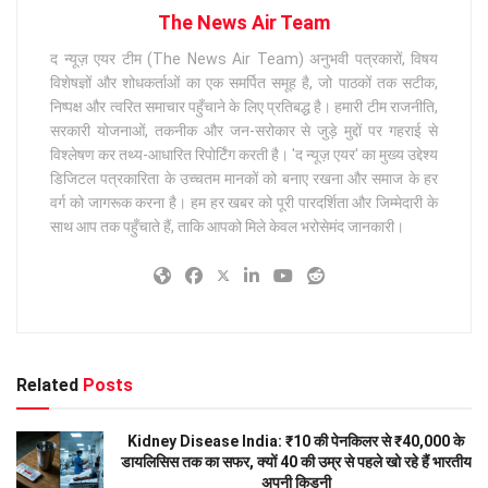
The News Air Team
द न्यूज़ एयर टीम (The News Air Team) अनुभवी पत्रकारों, विषय
विशेषज्ञों और शोधकर्ताओं का एक समर्पित समूह है, जो पाठकों तक सटीक,
निष्पक्ष और त्वरित समाचार पहुँचाने के लिए प्रतिबद्ध है। हमारी टीम राजनीति,
सरकारी योजनाओं, तकनीक और जन-सरोकार से जुड़े मुद्दों पर गहराई से
विश्लेषण कर तथ्य-आधारित रिपोर्टिंग करती है। 'द न्यूज़ एयर' का मुख्य उद्देश्य
डिजिटल पत्रकारिता के उच्चतम मानकों को बनाए रखना और समाज के हर
वर्ग को जागरूक करना है। हम हर खबर को पूरी पारदर्शिता और जिम्मेदारी के
साथ आप तक पहुँचाते हैं, ताकि आपको मिले केवल भरोसेमंद जानकारी।
Related
Posts
Kidney Disease India: ₹10 की पेनकिलर से ₹40,000 के
डायलिसिस तक का सफर, क्यों 40 की उम्र से पहले खो रहे हैं भारतीय
अपनी किडनी