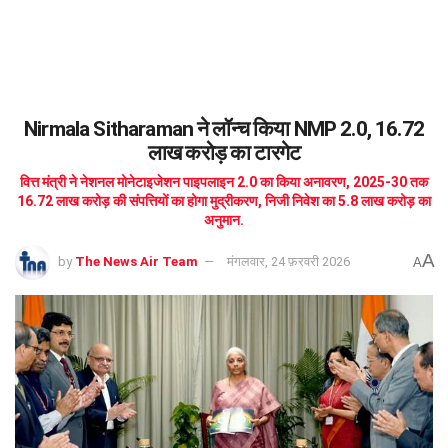
Nirmala Sitharaman ने लॉन्च किया NMP 2.0, 16.72
लाख करोड़ का टारगेट
वित्त मंत्री ने नेशनल मोनेटाइजेशन पाइपलाइन 2.0 का किया अनावरण, 2025-30 तक
16.72 लाख करोड़ की संपत्तियों का होगा मुद्रीकरण, निजी निवेश का 5.8 लाख करोड़ का
अनुमान.
A
by
The News Air Team
मंगलवार, 24 फ़रवरी 2026
A