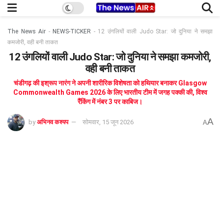
The News Air
-
NEWS-TICKER
-
12 उंगलियों वाली Judo Star: जो दुनिया ने समझा
कमजोरी, वही बनी ताकत
12 उंगलियों वाली Judo Star: जो दुनिया ने समझा कमजोरी,
वही बनी ताकत
चंडीगढ़ की इश्रूप नारंग ने अपनी शारीरिक विशेषता को हथियार बनाकर Glasgow
Commonwealth Games 2026 के लिए भारतीय टीम में जगह पक्की की, विश्व
रैंकिंग में नंबर 3 पर काबिज।
A
by
अभिनव कश्यप
सोमवार, 15 जून 2026
A