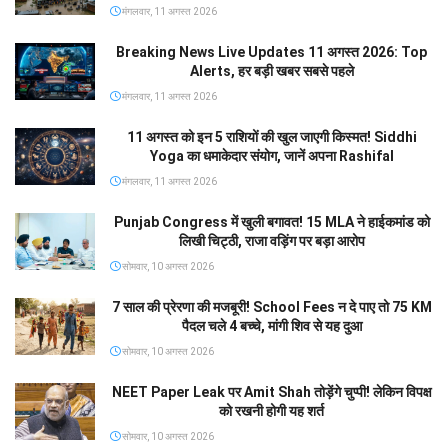
मंगलवार, 11 अगस्त 2026
Breaking News Live Updates 11 अगस्त 2026: Top
Alerts, हर बड़ी खबर सबसे पहले
मंगलवार, 11 अगस्त 2026
11 अगस्त को इन 5 राशियों की खुल जाएगी किस्मत! Siddhi
Yoga का धमाकेदार संयोग, जानें अपना Rashifal
मंगलवार, 11 अगस्त 2026
Punjab Congress में खुली बगावत! 15 MLA ने हाईकमांड को
लिखी चिट्ठी, राजा वड़िंग पर बड़ा आरोप
सोमवार, 10 अगस्त 2026
7 साल की प्रेरणा की मजबूरी! School Fees न दे पाए तो 75 KM
पैदल चले 4 बच्चे, मांगी शिव से यह दुआ
सोमवार, 10 अगस्त 2026
NEET Paper Leak पर Amit Shah तोड़ेंगे चुप्पी! लेकिन विपक्ष
को रखनी होगी यह शर्त
सोमवार, 10 अगस्त 2026