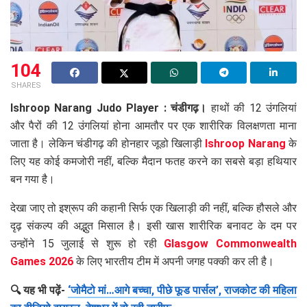
104
SHARES
Ishroop Narang Judo Player : चंडीगढ़।
हाथों की 12 उंगलियां
और पैरों की 12 उंगलियां होना आमतौर पर एक शारीरिक विलक्षणता माना
जाता है। लेकिन चंडीगढ़ की होनहार जूडो खिलाड़ी
Ishroop Narang
के
लिए यह कोई कमजोरी नहीं, बल्कि मैदान फतह करने का सबसे बड़ा हथियार
बन गया है।
देखा जाए तो इश्रूप की कहानी सिर्फ एक खिलाड़ी की नहीं, बल्कि हौसले और
दृढ़ संकल्प की अद्भुत मिसाल है। इसी खास शारीरिक बनावट के दम पर
उन्होंने 15 जुलाई से शुरू हो रही
Glasgow Commonwealth
Games 2026
के लिए भारतीय टीम में अपनी जगह पक्की कर ली है।
🔍 यह भी पढ़ें-
‘जोमैटो मां…आगे बच्चा, पीछे फूड पार्सल’, राजकोट की महिला