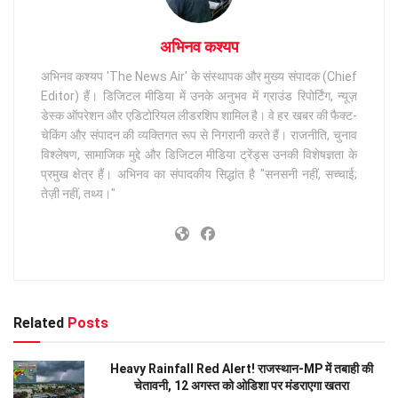
अभिनव कश्यप
अभिनव कश्यप 'The News Air' के संस्थापक और मुख्य संपादक (Chief
Editor) हैं। डिजिटल मीडिया में उनके अनुभव में ग्राउंड रिपोर्टिंग, न्यूज़
डेस्क ऑपरेशन और एडिटोरियल लीडरशिप शामिल है। वे हर खबर की फैक्ट-
चेकिंग और संपादन की व्यक्तिगत रूप से निगरानी करते हैं। राजनीति, चुनाव
विश्लेषण, सामाजिक मुद्दे और डिजिटल मीडिया ट्रेंड्स उनकी विशेषज्ञता के
प्रमुख क्षेत्र हैं। अभिनव का संपादकीय सिद्धांत है "सनसनी नहीं, सच्चाई;
तेज़ी नहीं, तथ्य।"
Related
Posts
Heavy Rainfall Red Alert! राजस्थान-MP में तबाही की
चेतावनी, 12 अगस्त को ओडिशा पर मंडराएगा खतरा