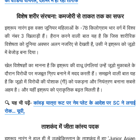
का वीडियो वायरल, देशभर में हो रही तारीफ
विशेष शरीर संरचना: कमजोरी से ताकत तक का सफर
इश्रूप नारंग इस वक्त जूनियर महिलाओं के -78 किलोग्राम भार वर्ग में विश्व
की नंबर 3 खिलाड़ी हैं। हैरान करने वाली बात यह है कि जिस शारीरिक
विशेषता को दुनिया अक्सर अलग नजरिए से देखती है, उसी ने इश्रूप को जूडो
में बेजोड़ बना दिया।
खेल विशेषज्ञों का मानना है कि इश्रूप की वाधू उंगलियां उन्हें जूडो मुकाबले के
दौरान विरोधी पर मजबूत ग्रिप बनाने में मदद करती हैं। समझने वाली बात यह
है कि जूडो में विरोधी की पोशाक (गी) को पकड़ना और नियंत्रण बनाना सबसे
अहम है। और यहीं इश्रूप को प्राकृतिक बढ़त मिलती है।
🔍 यह भी पढ़ें-
कांवड़ यात्रा रूट पर नेम प्लेट के आदेश पर SC ने लगाई
रोक… यूपी,
ताशकंद में जीता कांस्य पदक
इश्रूप नारंग ने हाल ही में उजबेकिस्तान के ताशकंद में हुए ‘Junior Asian