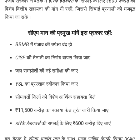
पंजाब सरकार ने बैठक में
हरिके हेडवर्क्स
की सफाई के लिए
₹600 करोड़
की
विशेष वित्तीय सहायता की मांग भी रखी, जिससे सिंचाई प्रणाली को मजबूत
किया जा सके।
सीएम मान की प्रमुख मांगें इस प्रकार रहीं:
BBMB
में पंजाब की उपेक्षा बंद हो
CISF
की तैनाती का निर्णय वापस लिया जाए
जल समझौतों की नई समीक्षा की जाए
YSL
का प्रस्ताव स्वीकार किया जाए
सीमावर्ती जिलों को विशेष आर्थिक सहायता मिले
₹11,500 करोड़ का बकाया फंड तुरंत जारी किया जाए
हरिके हेडवर्क्स
की सफाई के लिए ₹600 करोड़ दिए जाएं
इस बैठक में
सीएम भगवंत मान
के साथ
मुख्य सचिव केएपी सिन्हा (KAP