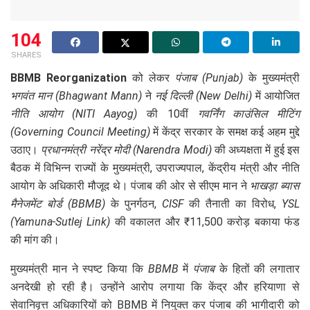
104
SHARES
BBMB Reorganization
को लेकर
पंजाब (Punjab)
के मुख्यमंत्री
भगवंत मान (Bhagwant Mann)
ने
नई दिल्ली (New Delhi)
में आयोजित
नीति आयोग (NITI Aayog)
की 10वीं
गवर्निंग काउंसिल मीटिंग
(Governing Council Meeting)
में केंद्र सरकार के समक्ष कई अहम मुद्दे
उठाए।
प्रधानमंत्री नरेंद्र मोदी (Narendra Modi)
की अध्यक्षता में हुई इस
बैठक में विभिन्न राज्यों के मुख्यमंत्री, उपराज्यपाल, केंद्रीय मंत्री और नीति
आयोग के अधिकारी मौजूद थे। पंजाब की ओर से सीएम मान ने
भाखड़ा ब्यास
मैनेजमेंट बोर्ड (BBMB)
के पुनर्गठन,
CISF
की तैनाती का विरोध,
YSL
(Yamuna-Sutlej Link)
की वकालत और ₹11,500 करोड़ बकाया फंड
की मांग की।
मुख्यमंत्री मान ने स्पष्ट किया कि
BBMB
में
पंजाब
के हितों की लगातार
अनदेखी हो रही है। उन्होंने आरोप लगाया कि केंद्र और हरियाणा से
सेवानिवृत्त अधिकारियों को BBMB में नियुक्त कर पंजाब की भागीदारी को