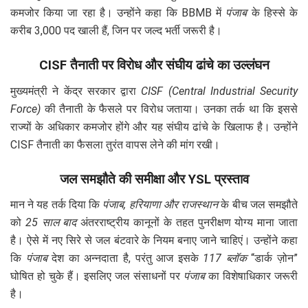
कमजोर किया जा रहा है। उन्होंने कहा कि BBMB में
पंजाब
के हिस्से के
करीब 3,000 पद खाली हैं, जिन पर जल्द भर्ती जरूरी है।
CISF तैनाती पर विरोध और संघीय ढांचे का उल्लंघन
मुख्यमंत्री ने केंद्र सरकार द्वारा
CISF (Central Industrial Security
Force)
की तैनाती के फैसले पर विरोध जताया। उनका तर्क था कि इससे
राज्यों के अधिकार कमजोर होंगे और यह संघीय ढांचे के खिलाफ है। उन्होंने
CISF तैनाती का फैसला तुरंत वापस लेने की मांग रखी।
जल समझौते की समीक्षा और YSL प्रस्ताव
मान ने यह तर्क दिया कि
पंजाब, हरियाणा और राजस्थान
के बीच जल समझौते
को
25 साल बाद
अंतरराष्ट्रीय कानूनों के तहत पुनरीक्षण योग्य माना जाता
है। ऐसे में नए सिरे से जल बंटवारे के नियम बनाए जाने चाहिएं। उन्होंने कहा
कि
पंजाब
देश का अन्नदाता है, परंतु आज इसके
117 ब्लॉक
“डार्क ज़ोन”
घोषित हो चुके हैं। इसलिए जल संसाधनों पर
पंजाब
का विशेषाधिकार जरूरी
है।