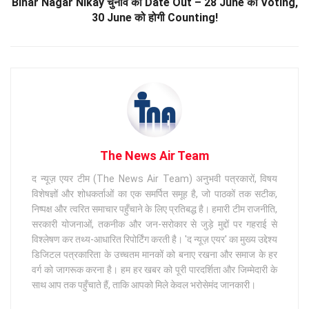
Bihar Nagar Nikay चुनाव की Date Out – 28 June को Voting,
30 June को होगी Counting!
The News Air Team
द न्यूज़ एयर टीम (The News Air Team) अनुभवी पत्रकारों, विषय
विशेषज्ञों और शोधकर्ताओं का एक समर्पित समूह है, जो पाठकों तक सटीक,
निष्पक्ष और त्वरित समाचार पहुँचाने के लिए प्रतिबद्ध है। हमारी टीम राजनीति,
सरकारी योजनाओं, तकनीक और जन-सरोकार से जुड़े मुद्दों पर गहराई से
विश्लेषण कर तथ्य-आधारित रिपोर्टिंग करती है। 'द न्यूज़ एयर' का मुख्य उद्देश्य
डिजिटल पत्रकारिता के उच्चतम मानकों को बनाए रखना और समाज के हर
वर्ग को जागरूक करना है। हम हर खबर को पूरी पारदर्शिता और जिम्मेदारी के
साथ आप तक पहुँचाते हैं, ताकि आपको मिले केवल भरोसेमंद जानकारी।