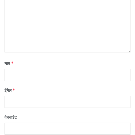
*
नाम
*
ईमेल
वेबसाईट