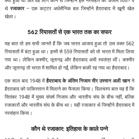
क्यों हुआ था और वह लोग कौन थे जिन्होंने इस नरसंहार को अंजाम दिया? वे
थे
रजाकार
– एक कट्टर अर्धसैनिक बल जिन्होंने हैदराबाद में खूनी खेल
खेला।
562 रियासतों से एक भारत तक का सफर
यह बात तो हम सभी जानते हैं कि जब भारत आजाद हुआ तो उस वक्त 562
रियासतों में बंटा हुआ था। इनमें से 559 रियासतों को तो भारत में मिला लिया
गया था। लेकिन कश्मीर, जूनागढ़ और हैदराबाद अभी स्वतंत्र थीं। कश्मीर
और जूनागढ़ तो भारत में शामिल हो गईं, लेकिन बाकी रह गया था हैदराबाद।
एक साल बाद 1948 में
हैदराबाद के अंतिम निजाम मीर उस्मान अली खान
ने
हैदराबाद को पाकिस्तान में मिलाने का फैसला किया। दिलचस्प बात यह है कि
सितंबर 1948 में मुख्य संघर्ष निजाम और भारतीय संघ के बीच नहीं, बल्कि
रजाकारों और भारतीय संघ के बीच था। यही रजाकार थे जिन्होंने हैदराबाद में
नरसंहार किया।
कौन थे रजाकार: इतिहास के काले पन्ने