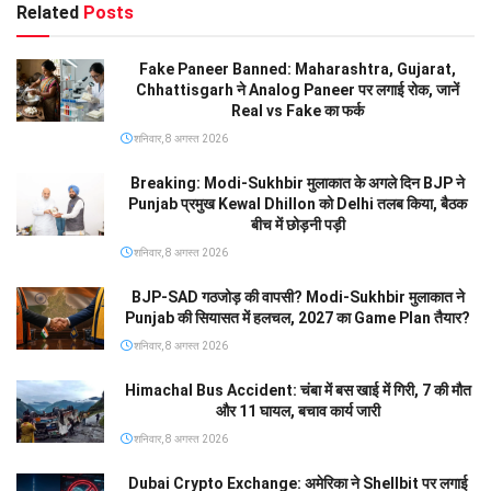
Related
Posts
Fake Paneer Banned: Maharashtra, Gujarat,
Chhattisgarh ने Analog Paneer पर लगाई रोक, जानें
Real vs Fake का फर्क
शनिवार, 8 अगस्त 2026
Breaking: Modi-Sukhbir मुलाकात के अगले दिन BJP ने
Punjab प्रमुख Kewal Dhillon को Delhi तलब किया, बैठक
बीच में छोड़नी पड़ी
शनिवार, 8 अगस्त 2026
BJP-SAD गठजोड़ की वापसी? Modi-Sukhbir मुलाकात ने
Punjab की सियासत में हलचल, 2027 का Game Plan तैयार?
शनिवार, 8 अगस्त 2026
Himachal Bus Accident: चंबा में बस खाई में गिरी, 7 की मौत
और 11 घायल, बचाव कार्य जारी
शनिवार, 8 अगस्त 2026
Dubai Crypto Exchange: अमेरिका ने Shellbit पर लगाई