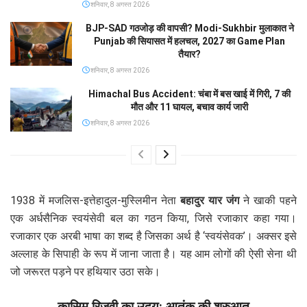
शनिवार, 8 अगस्त 2026
BJP-SAD गठजोड़ की वापसी? Modi-Sukhbir मुलाकात ने
Punjab की सियासत में हलचल, 2027 का Game Plan
तैयार?
शनिवार, 8 अगस्त 2026
Himachal Bus Accident: चंबा में बस खाई में गिरी, 7 की
मौत और 11 घायल, बचाव कार्य जारी
शनिवार, 8 अगस्त 2026
1938 में मजलिस-इत्तेहादुल-मुस्लिमीन नेता
बहादुर यार जंग
ने खाकी पहने
एक अर्धसैनिक स्वयंसेवी बल का गठन किया, जिसे रजाकार कहा गया।
रजाकार एक अरबी भाषा का शब्द है जिसका अर्थ है ‘स्वयंसेवक’। अक्सर इसे
अल्लाह के सिपाही के रूप में जाना जाता है। यह आम लोगों की ऐसी सेना थी
जो जरूरत पड़ने पर हथियार उठा सके।
कासिम रिज़वी का उदय: आतंक की शुरुआत