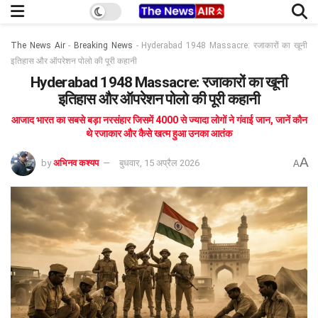
The News Air
-
Breaking News
-
Hyderabad 1948 Massacre: रजाकारों का खूनी
इतिहास और ऑपरेशन पोलो की पूरी कहानी
Hyderabad 1948 Massacre: रजाकारों का खूनी
इतिहास और ऑपरेशन पोलो की पूरी कहानी
आजाद भारत का सबसे बड़ा नरसंहार जिसमें 4000 से ज्यादा लोगों ने गंवाई जान, जानें कौन
थे रजाकार और कैसे खत्म हुआ उनका आतंक
A
by
अभिनव कश्यप
बुधवार, 15 अप्रैल 2026
A