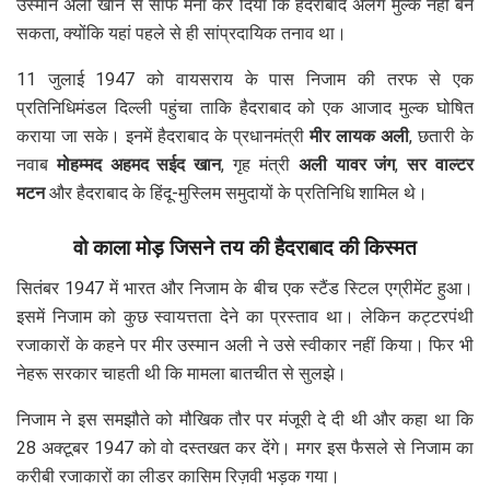
उस्मान अली खान से साफ मना कर दिया कि हैदराबाद अलग मुल्क नहीं बन
सकता, क्योंकि यहां पहले से ही सांप्रदायिक तनाव था।
11 जुलाई 1947 को वायसराय के पास निजाम की तरफ से एक
प्रतिनिधिमंडल दिल्ली पहुंचा ताकि हैदराबाद को एक आजाद मुल्क घोषित
कराया जा सके। इनमें हैदराबाद के प्रधानमंत्री
मीर लायक अली
, छतारी के
नवाब
मोहम्मद अहमद सईद खान
, गृह मंत्री
अली यावर जंग
,
सर वाल्टर
मटन
और हैदराबाद के हिंदू-मुस्लिम समुदायों के प्रतिनिधि शामिल थे।
वो काला मोड़ जिसने तय की हैदराबाद की किस्मत
सितंबर 1947 में भारत और निजाम के बीच एक स्टैंड स्टिल एग्रीमेंट हुआ।
इसमें निजाम को कुछ स्वायत्तता देने का प्रस्ताव था। लेकिन कट्टरपंथी
रजाकारों के कहने पर मीर उस्मान अली ने उसे स्वीकार नहीं किया। फिर भी
नेहरू सरकार चाहती थी कि मामला बातचीत से सुलझे।
निजाम ने इस समझौते को मौखिक तौर पर मंजूरी दे दी थी और कहा था कि
28 अक्टूबर 1947 को वो दस्तखत कर देंगे। मगर इस फैसले से निजाम का
करीबी रजाकारों का लीडर कासिम रिज़वी भड़क गया।