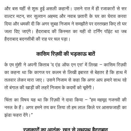
और बस यहीं से शुरू हुई असली कहानी। उसने रात में ही रजाकारों से सर
वाल्टर मटन, सर सुल्तान अहमद और नवाब छतारी के घर का घेराव करवा
दिया और धमकी दी कि अगर सुबह निजाम ने समझौते पर दस्तखत किए तो घर
जला दिए जाएंगे। हैदराबाद की किस्मत का यही वो टर्निंग पॉइंट था जब
हैदराबाद बदनसीबी की राह पर चल पड़ा।
कासिम रिज़वी की भड़काऊ बातें
के एम मुंशी ने अपनी किताब ‘द एंड ऑफ एन एरा’ में लिखा – कासिम रिज़वी
का कहना था कि कागज पर कलम से लिखी इबारत से बेहतर है कि हाथ में
तलवार लेकर मारा जाए। उसने निजाम से कहा कि अगर आप हमारे साथ रहे
तो बंगाल की खाड़ी की लहरें निजाम के कदमों को चूमेंगी।
चिंता का विषय यह था कि रिज़वी ने दावा किया – “हम महमूद गजनवी की
नस्ल के हैं। अगर हमने तय कर लिया तो हम लाल किले पर आसफजाही का
झंडा फहरा देंगे।”
रजाकारों का आतंक: खून से लथपथ हैदराबाद