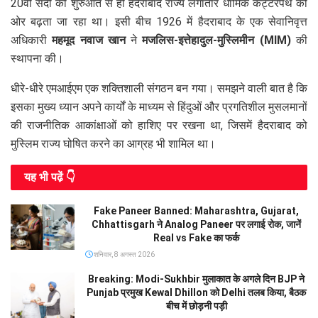
20वीं सदी की शुरुआत से ही हैदराबाद राज्य लगातार धार्मिक कट्टरपंथ की
ओर बढ़ता जा रहा था। इसी बीच 1926 में हैदराबाद के एक सेवानिवृत्त
अधिकारी
महमूद नवाज खान
ने
मजलिस-इत्तेहादुल-मुस्लिमीन (MIM)
की
स्थापना की।
धीरे-धीरे एमआईएम एक शक्तिशाली संगठन बन गया। समझने वाली बात है कि
इसका मुख्य ध्यान अपने कार्यों के माध्यम से हिंदुओं और प्रगतिशील मुसलमानों
की राजनीतिक आकांक्षाओं को हाशिए पर रखना था, जिसमें हैदराबाद को
मुस्लिम राज्य घोषित करने का आग्रह भी शामिल था।
यह भी पढे़ं 👇
Fake Paneer Banned: Maharashtra, Gujarat,
Chhattisgarh ने Analog Paneer पर लगाई रोक, जानें
Real vs Fake का फर्क
शनिवार, 8 अगस्त 2026
Breaking: Modi-Sukhbir मुलाकात के अगले दिन BJP ने
Punjab प्रमुख Kewal Dhillon को Delhi तलब किया, बैठक
बीच में छोड़नी पड़ी