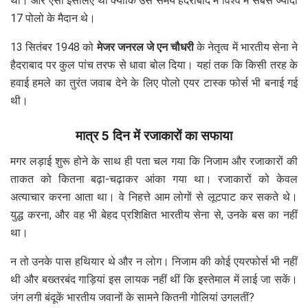
था। और ऐसा इसलिए था क्योंकि उस समय हैदराबाद में विश्व में सबसे ज्यादा
17 पोलो के मैदान थे।
13 सितंबर 1948 को
मेजर जनरल जे एन चौधरी
के नेतृत्व में भारतीय सेना ने
हैदराबाद पर कुल पांच तरफ से धावा बोल दिया। यहां तक कि किसी तरह के
हवाई हमले का तुरंत जवाब देने के लिए पोलो एयर टास्क फोर्स भी बनाई गई
थी।
मात्र 5 दिन में रजाकारों का सफाया
मगर लड़ाई शुरू होने के साथ ही पता चल गया कि निजाम और रजाकारों की
ताकत को कितना बढ़ा-चढ़ाकर आंका गया था। रजाकारों को केवल
अत्याचार करना आता था। वे निहत्ते आम लोगों से लूटपाट कर सकते थे।
युद्ध करना, और वह भी बेहद प्रशिक्षित भारतीय सेना से, उनके बस का नहीं
था।
न तो उनके पास हथियार थे और न लोग। निजाम की कोई एयरफोर्स भी नहीं
थी और बख्तरबंद गाड़ियां इस लायक नहीं थीं कि इस्तेमाल में लाई जा सकें।
जंग लगी बंदूकें भारतीय जवानों के सामने कितनी गोलियां उगलतीं?