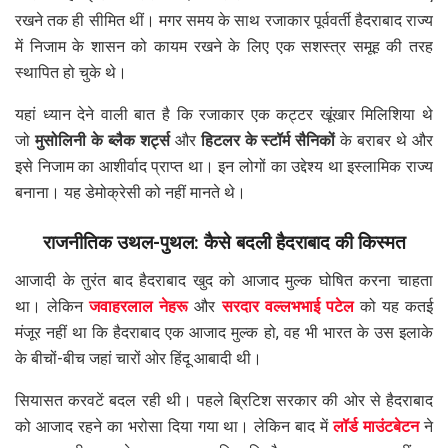
रखने तक ही सीमित थीं। मगर समय के साथ रजाकार पूर्ववर्ती हैदराबाद राज्य
में निजाम के शासन को कायम रखने के लिए एक सशस्त्र समूह की तरह
स्थापित हो चुके थे।
यहां ध्यान देने वाली बात है कि रजाकार एक कट्टर खूंखार मिलिशिया थे
जो
मुसोलिनी के ब्लैक शर्ट्स
और
हिटलर के स्टॉर्म सैनिकों
के बराबर थे और
इसे निजाम का आशीर्वाद प्राप्त था। इन लोगों का उद्देश्य था इस्लामिक राज्य
बनाना। यह डेमोक्रेसी को नहीं मानते थे।
राजनीतिक उथल-पुथल: कैसे बदली हैदराबाद की किस्मत
आजादी के तुरंत बाद हैदराबाद खुद को आजाद मुल्क घोषित करना चाहता
था। लेकिन
जवाहरलाल नेहरू
और
सरदार वल्लभभाई पटेल
को यह कतई
मंजूर नहीं था कि हैदराबाद एक आजाद मुल्क हो, वह भी भारत के उस इलाके
के बीचों-बीच जहां चारों ओर हिंदू आबादी थी।
सियासत करवटें बदल रही थी। पहले ब्रिटिश सरकार की ओर से हैदराबाद
को आजाद रहने का भरोसा दिया गया था। लेकिन बाद में
लॉर्ड माउंटबेटन
ने