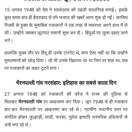
15 अगस्त 1948 को देश ने स्वतंत्रता की पहली सालगिरह मनाई। इसके
कुछ समय बाद ही हैदराबाद से दंगे-फसाद की खबरें आना शुरू हो गईं। कासिम
रिज़वी के हुक्म के मुताबिक रजाकारों ने एक तरह से व्यवस्था अपने हाथ में ले
ली। उन्होंने जमकर लूटपाट मचानी शुरू कर दी। हिंदुओं पर जुल्म ढहाए जाने
लगे।
हालांकि मुख्य तौर पर हिंदू ही उनके टारगेट थे, मगर ऐसा नहीं था कि उन्होंने
मुसलमानों को छोड़ दिया। जो भी उनके खिलाफ था या जिन पर शक था, सब
पर रजाकारों का कहर टूटने लगा।
भैरनपल्ली गांव नरसंहार: इतिहास का सबसे काला दिन
27 अगस्त 1948 को रजाकारों की फौज ने राज्य की पुलिस से
मिलकर
भैरनपल्ली गांव
पर आक्रमण कर दिया। जून 1948 से ही रजाकार
बार-बार भैरनपल्ली पर आक्रमण कर रहे थे। ग्रामीण स्थानीय स्तर पर
संगठित होकर कुल्हाड़ी, लाठी, फरसा, गुलेल इत्यादि पारंपरिक हथियारों से
उन्हें भगा रहे थे।