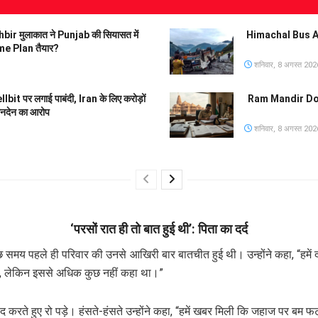
 मुलाकात ने Punjab की सियासत में
Himachal Bus Accid
e Plan तैयार?
शनिवार, 8 अगस्त 202
t पर लगाई पाबंदी, Iran के लिए करोड़ों
Ram Mandir Donati
नदेन का आरोप
शनिवार, 8 अगस्त 202
‘परसों रात ही तो बात हुई थी’: पिता का दर्द
समय पहले ही परिवार की उनसे आखिरी बार बातचीत हुई थी। उन्होंने कहा, “हमें दफ
हैं, लेकिन इससे अधिक कुछ नहीं कहा था।”
रते हुए रो पड़े। हंसते-हंसते उन्होंने कहा, “हमें खबर मिली कि जहाज पर बम फ