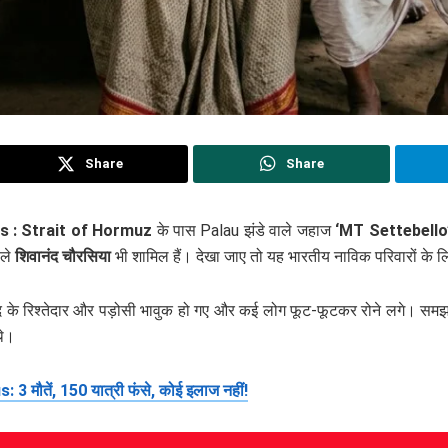
Share
Share
s :
Strait of Hormuz
के पास Palau झंडे वाले जहाज
‘MT Settebello
ाले
शिवानंद चौरसिया
भी शामिल हैं। देखा जाए तो यह भारतीय नाविक परिवारों के ल
द के रिश्तेदार और पड़ोसी भावुक हो गए और कई लोग फूट-फूटकर रोने लगे। समझन
थे।
मौतें, 150 यात्री फंसे, कोई इलाज नहीं!