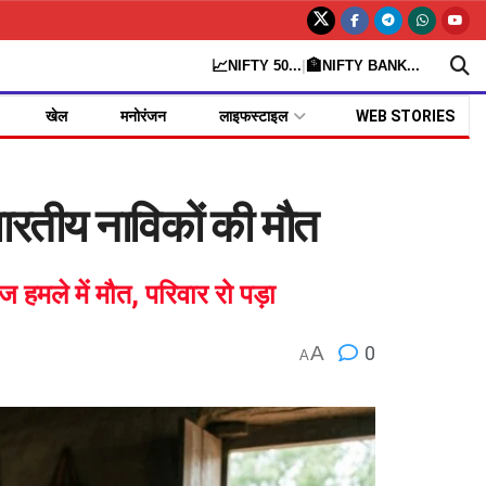
📈
🏦
NIFTY 50
...
|
NIFTY BANK
...
खेल
मनोरंजन
लाइफस्टाइल
WEB STORIES
ारतीय नाविकों की मौत
हमले में मौत, परिवार रो पड़ा
A
0
A