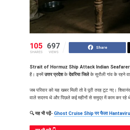
105
697
Share
SHARES
VIEWS
Strait of Hormuz Ship Attack Indian Seafarer
है। इनमें
उत्तर प्रदेश
के
देवरिया जिले
के सुरौली गांव के रहने व
जब परिवार को यह खबर मिली तो वे पूरी तरह टूट गए। शिवानं
वाले सदस्य थे और पिछले कई महीनों से समुद्र में काम कर रहे 
🔍 यह भी पढ़ें-
Ghost Cruise Ship पर फैला Hantavirus: 3 