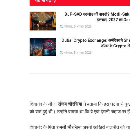
यह भी पढे़ं 👇
BJP-SAD गठजोड़ की वापसी? Modi-Sukhbir
हलचल, 2027 का Gam
शनिवार, 8 अगस्त 2026
Dubai Crypto Exchange: अमेरिका ने Shellbi
डॉलर के Crypto ले
शनिवार, 8 अगस्त 2026
शिवानंद के जीजा
संजय चौरसिया
ने बताया कि इस घटना से कुछ 
को बात हुई थी। उन्होंने बताया था कि वे एक ईरानी जहाज पर 
शिवानंद के पिता
रामजी चौरसिया
अपनी आखिरी बातचीत को याद क