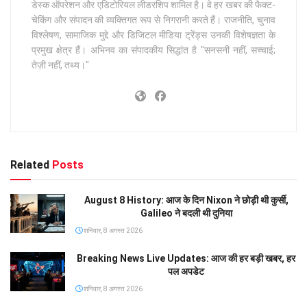
डेस्क ऑपरेशन और एडिटोरियल लीडरशिप शामिल है। वे हर खबर की फैक्ट-
चेकिंग और संपादन की व्यक्तिगत रूप से निगरानी करते हैं। राजनीति, चुनाव
विश्लेषण, सामाजिक मुद्दे और डिजिटल मीडिया ट्रेंड्स उनकी विशेषज्ञता के
प्रमुख क्षेत्र हैं। अभिनव का संपादकीय सिद्धांत है "सनसनी नहीं, सच्चाई;
तेज़ी नहीं, तथ्य।"
Related
Posts
August 8 History: आज के दिन Nixon ने छोड़ी थी कुर्सी,
Galileo ने बदली थी दुनिया
शनिवार, 8 अगस्त 2026
Breaking News Live Updates: आज की हर बड़ी खबर, हर
पल अपडेट
शनिवार, 8 अगस्त 2026