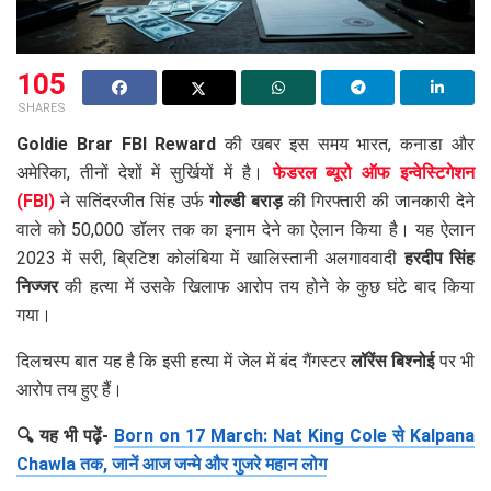
105
SHARES
Goldie Brar FBI Reward
की खबर इस समय भारत, कनाडा और
अमेरिका, तीनों देशों में सुर्खियों में है।
फेडरल ब्यूरो ऑफ इन्वेस्टिगेशन
(FBI)
ने सतिंदरजीत सिंह उर्फ
गोल्डी बराड़
की गिरफ्तारी की जानकारी देने
वाले को 50,000 डॉलर तक का इनाम देने का ऐलान किया है। यह ऐलान
2023 में सरी, ब्रिटिश कोलंबिया में खालिस्तानी अलगाववादी
हरदीप सिंह
निज्जर
की हत्या में उसके खिलाफ आरोप तय होने के कुछ घंटे बाद किया
गया।
दिलचस्प बात यह है कि इसी हत्या में जेल में बंद गैंगस्टर
लॉरेंस बिश्नोई
पर भी
आरोप तय हुए हैं।
🔍 यह भी पढ़ें-
Born on 17 March: Nat King Cole से Kalpana
Chawla तक, जानें आज जन्मे और गुजरे महान लोग