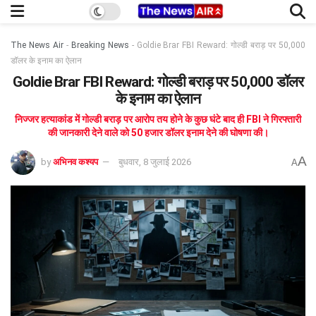
The News Air
-
Breaking News
-
Goldie Brar FBI Reward: गोल्डी बराड़ पर 50,000
डॉलर के इनाम का ऐलान
Goldie Brar FBI Reward: गोल्डी बराड़ पर 50,000 डॉलर
के इनाम का ऐलान
निज्जर हत्याकांड में गोल्डी बराड़ पर आरोप तय होने के कुछ घंटे बाद ही FBI ने गिरफ्तारी
की जानकारी देने वाले को 50 हजार डॉलर इनाम देने की घोषणा की।
A
by
अभिनव कश्यप
बुधवार, 8 जुलाई 2026
A