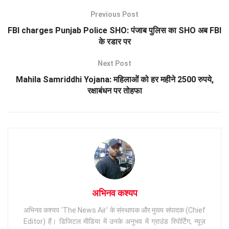
Previous Post
FBI charges Punjab Police SHO: पंजाब पुलिस का SHO अब FBI
के रडार पर
Next Post
Mahila Samriddhi Yojana: महिलाओं को हर महीने 2500 रुपये,
रक्षाबंधन पर तोहफा
अभिनव कश्यप
अभिनव कश्यप 'The News Air' के संस्थापक और मुख्य संपादक (Chief
Editor) हैं। डिजिटल मीडिया में उनके अनुभव में ग्राउंड रिपोर्टिंग, न्यूज़