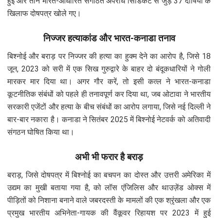
हुईं और तीन भारत-आधारित संगठित अपराध सिंडिकेट से जुड़े 37 दोषियों के
खिलाफ दोषपत्र खोले गए।
निज्जर हत्याकांड और भारत-कनाडा तनाव
बिश्नोई और बराड़ पर निज्जर की हत्या का हुक्म देने का आरोप है, जिसे 18
जून, 2023 को सरी में एक सिख गुरुद्वारे के बाहर दो बंदूकधारियों ने गोली
मारकर मार दिया था। अगर गौर करें, तो इसी कत्ल ने भारत-कनाडा
कूटनीतिक संबंधों को पहले ही तनावपूर्ण कर दिया था, जब ओटावा ने भारतीय
सरकारी एजेंटों और हत्या के बीच संबंधों का आरोप लगाया, जिसे नई दिल्ली ने
बार-बार नकारा है। कनाडा ने सितंबर 2025 में बिश्नोई नेटवर्क को अतिवादी
संगठन घोषित किया था।
अभी भी फरार है बराड़
बराड़, जिसे दोषपत्र में बिश्नोई का बचपन का दोस्त और उत्तरी अमेरिका में
उद्यम का मुखी बताया गया है, को लॉस एंजिलिस और थाउज़ेंड ओक्स में
पीड़ितों को निशाना बनाने वाले जबरदस्ती के मामलों की एक श्रृंखला और एक
प्रमुख भारतीय अभिनेता-गायक की वैंकूवर रिहायश पर 2023 में हुई