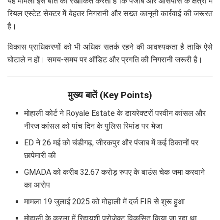
यह मामला इस बात को रेखांकित करता है कि पंजाब और आसपास के क्षेत्रों में
रियल एस्टेट सेक्टर में बेहतर निगरानी और सख्त कानूनी कार्रवाई की जरूरत
है।
विकास प्राधिकरणों को भी अधिक सतर्क रहने की आवश्यकता है ताकि ऐसे
घोटाले न हों। समय-समय पर ऑडिट और प्रगति की निगरानी जरूरी है।
मुख्य बातें (Key Points)
मोहाली कोर्ट ने Royale Estate के डायरेक्टरों परवीन कांसल और
नीरज कांसल को पांच दिन के पुलिस रिमांड पर भेजा
ED ने 26 मई को चंडीगढ़, जीरकपुर और पंजाब में कई ठिकानों पर
छापेमारी की
GMADA को करीब 32.67 करोड़ रुपए के बाउंस चेक जमा करवाने
का आरोप
मामला 19 जुलाई 2025 को मोहाली में दर्ज FIR से शुरू हुआ
मोहाली के करला में रिहायशी प्रोजेक्ट विकसित किया जा रहा था