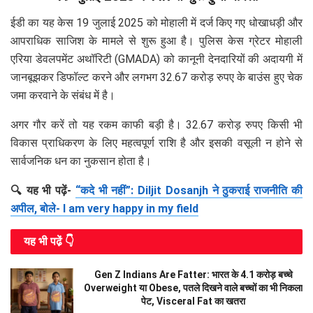
ईडी का यह केस 19 जुलाई 2025 को मोहाली में दर्ज किए गए धोखाधड़ी और
आपराधिक साजिश के मामले से शुरू हुआ है। पुलिस केस ग्रेटर मोहाली
एरिया डेवलपमेंट अथॉरिटी (GMADA) को कानूनी देनदारियों की अदायगी में
जानबूझकर डिफॉल्ट करने और लगभग 32.67 करोड़ रुपए के बाउंस हुए चेक
जमा करवाने के संबंध में है।
अगर गौर करें तो यह रकम काफी बड़ी है। 32.67 करोड़ रुपए किसी भी
विकास प्राधिकरण के लिए महत्वपूर्ण राशि है और इसकी वसूली न होने से
सार्वजनिक धन का नुकसान होता है।
🔍 यह भी पढ़ें-
“कदे भी नहीं”: Diljit Dosanjh ने ठुकराई राजनीति की
अपील, बोले- I am very happy in my field
यह भी पढे़ं 👇
Gen Z Indians Are Fatter: भारत के 4.1 करोड़ बच्चे
Overweight या Obese, पतले दिखने वाले बच्चों का भी निकला
पेट, Visceral Fat का खतरा