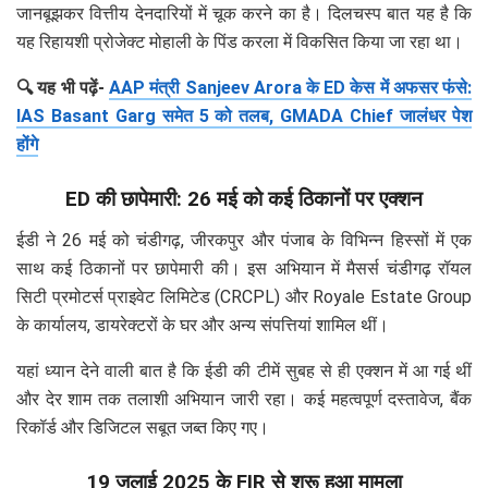
जानबूझकर वित्तीय देनदारियों में चूक करने का है। दिलचस्प बात यह है कि
यह रिहायशी प्रोजेक्ट मोहाली के पिंड करला में विकसित किया जा रहा था।
🔍 यह भी पढ़ें-
AAP मंत्री Sanjeev Arora के ED केस में अफसर फंसे:
IAS Basant Garg समेत 5 को तलब, GMADA Chief जालंधर पेश
होंगे
ED की छापेमारी: 26 मई को कई ठिकानों पर एक्शन
ईडी ने 26 मई को चंडीगढ़, जीरकपुर और पंजाब के विभिन्न हिस्सों में एक
साथ कई ठिकानों पर छापेमारी की। इस अभियान में मैसर्स चंडीगढ़ रॉयल
सिटी प्रमोटर्स प्राइवेट लिमिटेड (CRCPL) और Royale Estate Group
के कार्यालय, डायरेक्टरों के घर और अन्य संपत्तियां शामिल थीं।
यहां ध्यान देने वाली बात है कि ईडी की टीमें सुबह से ही एक्शन में आ गई थीं
और देर शाम तक तलाशी अभियान जारी रहा। कई महत्वपूर्ण दस्तावेज, बैंक
रिकॉर्ड और डिजिटल सबूत जब्त किए गए।
19 जुलाई 2025 के FIR से शुरू हुआ मामला