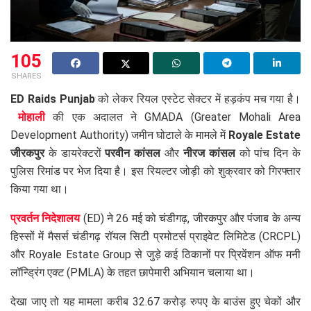
105
SHARES
ED Raids Punjab
को लेकर रियल एस्टेट सेक्टर में हड़कंप मच गया है।
मोहाली
की एक अदालत ने GMADA (Greater Mohali Area
Development Authority) जमीन घोटाले के मामले में
Royale Estate
जीरकपुर
के डायरेक्टरों
परवीन कांसल
और
नीरज कांसल
को पांच दिन के
पुलिस रिमांड पर भेज दिया है। इस रियल्टर जोड़ी को शुक्रवार को गिरफ्तार
किया गया था।
प्रवर्तन निदेशालय
(ED) ने 26 मई को चंडीगढ़, जीरकपुर और पंजाब के अन्य
हिस्सों में मैसर्स चंडीगढ़ रॉयल सिटी प्रमोटर्स प्राइवेट लिमिटेड (CRCPL)
और Royale Estate Group से जुड़े कई ठिकानों पर प्रिवेंशन ऑफ मनी
लॉन्ड्रिंग एक्ट (PMLA) के तहत छापेमारी अभियान चलाया था।
देखा जाए तो यह मामला करीब 32.67 करोड़ रुपए के बाउंस हुए चेकों और