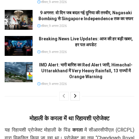
रविवार, 9 अगस्त 2026
9 अगस्त: वो दिन जब बदल गई दुनिया की तस्वीर, Nagasaki
Bombing से Singapore Independence तक का सफर
रविवार, 9 अगस्त 2026
Breaking News Live Updates: आज की हर बड़ी खबर,
हर पल अपडेट
रविवार, 9 अगस्त 2026
IMD Alert: भारी बारिश का Red Alert जारी, Himachal-
Uttarakhand में Very Heavy Rainfall, 13 राज्यों में
Orange Warning
रविवार, 9 अगस्त 2026
मोहाली के करला में था रिहायशी प्रोजेक्ट
यह रिहायशी प्रोजेक्ट मोहाली के पिंड
करला
में सीआरसीपीएल (CRCPL)
द्वारा विकसित किया जा रहा था। प्रोजेक्ट का नाम “Chandigarh Royal