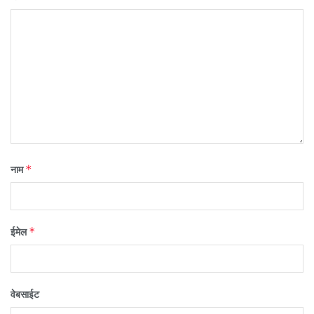
*
नाम
*
ईमेल
वेबसाईट