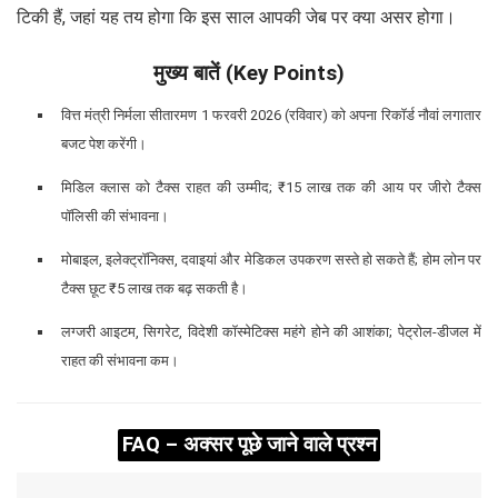
टिकी हैं, जहां यह तय होगा कि इस साल आपकी जेब पर क्या असर होगा।
मुख्य बातें (Key Points)
वित्त मंत्री निर्मला सीतारमण 1 फरवरी 2026 (रविवार) को अपना रिकॉर्ड नौवां लगातार
बजट पेश करेंगी।
मिडिल क्लास को टैक्स राहत की उम्मीद; ₹15 लाख तक की आय पर जीरो टैक्स
पॉलिसी की संभावना।
मोबाइल, इलेक्ट्रॉनिक्स, दवाइयां और मेडिकल उपकरण सस्ते हो सकते हैं; होम लोन पर
टैक्स छूट ₹5 लाख तक बढ़ सकती है।
लग्जरी आइटम, सिगरेट, विदेशी कॉस्मेटिक्स महंगे होने की आशंका; पेट्रोल-डीजल में
राहत की संभावना कम।
FAQ – अक्सर पूछे जाने वाले प्रश्न