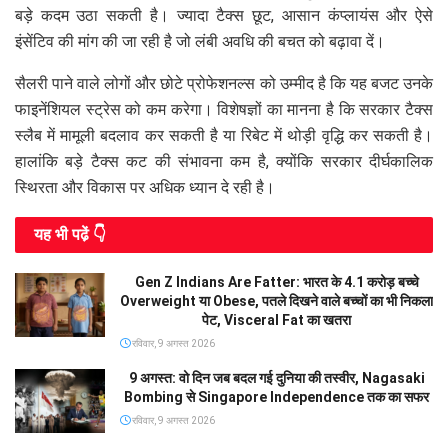
बड़े कदम उठा सकती है। ज्यादा टैक्स छूट, आसान कंप्लायंस और ऐसे
इंसेंटिव की मांग की जा रही है जो लंबी अवधि की बचत को बढ़ावा दें।
सैलरी पाने वाले लोगों और छोटे प्रोफेशनल्स को उम्मीद है कि यह बजट उनके
फाइनेंशियल स्ट्रेस को कम करेगा। विशेषज्ञों का मानना है कि सरकार टैक्स
स्लैब में मामूली बदलाव कर सकती है या रिबेट में थोड़ी वृद्धि कर सकती है।
हालांकि बड़े टैक्स कट की संभावना कम है, क्योंकि सरकार दीर्घकालिक
स्थिरता और विकास पर अधिक ध्यान दे रही है।
यह भी पढे़ं 👇
Gen Z Indians Are Fatter: भारत के 4.1 करोड़ बच्चे
Overweight या Obese, पतले दिखने वाले बच्चों का भी निकला
पेट, Visceral Fat का खतरा
रविवार, 9 अगस्त 2026
9 अगस्त: वो दिन जब बदल गई दुनिया की तस्वीर, Nagasaki
Bombing से Singapore Independence तक का सफर
रविवार, 9 अगस्त 2026