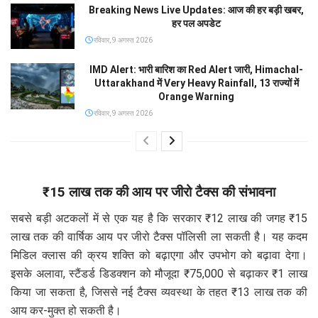
Breaking News Live Updates: आज की हर बड़ी खबर,
हर पल अपडेट
रविवार, 9 अगस्त 2026
IMD Alert: भारी बारिश का Red Alert जारी, Himachal-
Uttarakhand में Very Heavy Rainfall, 13 राज्यों में
Orange Warning
रविवार, 9 अगस्त 2026
₹15 लाख तक की आय पर जीरो टैक्स की संभावना
सबसे बड़ी अटकलों में से एक यह है कि सरकार ₹12 लाख की जगह ₹15
लाख तक की वार्षिक आय पर जीरो टैक्स पॉलिसी ला सकती है। यह कदम
मिडिल क्लास की क्रय शक्ति को बढ़ाएगा और उपभोग को बढ़ावा देगा।
इसके अलावा, स्टैंडर्ड डिडक्शन को मौजूदा ₹75,000 से बढ़ाकर ₹1 लाख
किया जा सकता है, जिससे नई टैक्स व्यवस्था के तहत ₹13 लाख तक की
आय कर-मुक्त हो सकती है।