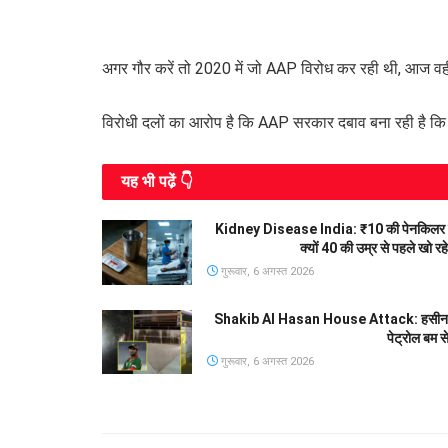
अगर गौर करें तो 2020 में जो AAP विरोध कर रही थी, आज वही सत
विरोधी दलों का आरोप है कि AAP सरकार दबाव बना रही है कि 
यह भी पढे़ं 👇
Kidney Disease India: ₹10 की पेनकिलर 
क्यों 40 की उम्र से पहले खो र
गुरूवार, 6 अगस्त 2026
Shakib Al Hasan House Attack: हसीना की प्
पेट्रोल बम स
गुरूवार, 6 अगस्त 2026