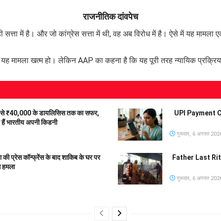
राजनीतिक दांवपेच
्ता में है। और जो कांग्रेस सत्ता में थी, वह अब विरोध में है। ऐसे में यह मामल
यह मामला खत्म हो। लेकिन AAP का कहना है कि यह पूरी तरह न्यायिक प्रक्रिया
से ₹40,000 के डायलिसिस तक का सफर,
UPI Payment Char
हे हैं भारतीय अपनी किडनी
गुरूवार, 6 अगस्त 202
रेस कॉन्फ्रेंस के बाद शाकिब के घर पर
Father Last Rites 
े हमला
गुरूवार, 6 अगस्त 202