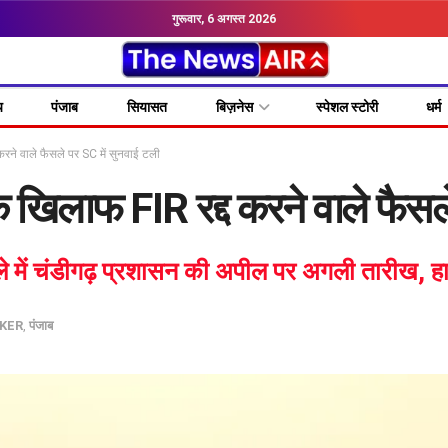
गुरूवार, 6 अगस्त 2026
य
पंजाब
सियासत
बिज़नेस
स्पेशल स्टोरी
धर्म
े वाले फैसले पर SC में सुनवाई टली
लाफ FIR रद्द करने वाले फैसले 
मले में चंडीगढ़ प्रशासन की अपील पर अगली तारीख, 
KER
,
पंजाब