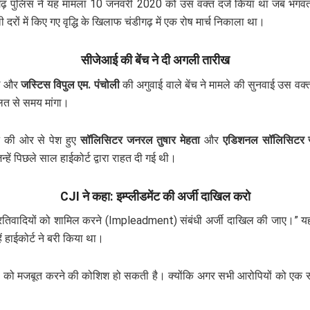
ंडीगढ़ पुलिस ने यह मामला 10 जनवरी 2020 को उस वक्त दर्ज किया था जब भगव
ों में किए गए वृद्धि के खिलाफ चंडीगढ़ में एक रोष मार्च निकाला था।
सीजेआई की बेंच ने दी अगली तारीख
ी
और
जस्टिस विपुल एम. पंचोली
की अगुवाई वाले बेंच ने मामले की सुनवाई उस वक्
लत से समय मांगा।
न की ओर से पेश हुए
सॉलिसिटर जनरल तुषार मेहता
और
एडिशनल सॉलिसिटर ज
हें पिछले साल हाईकोर्ट द्वारा राहत दी गई थी।
CJI ने कहा: इम्प्लीडमेंट की अर्जी दाखिल करो
 प्रतिवादियों को शामिल करने (Impleadment) संबंधी अर्जी दाखिल की जाए।” यहा
 हाईकोर्ट ने बरी किया था।
को मजबूत करने की कोशिश हो सकती है। क्योंकि अगर सभी आरोपियों को एक साथ या