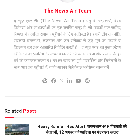
The News Air Team
द न्यूज़ एयर टीम (The News Air Team) अनुभवी पत्रकारों, विषय
विशेषज्ञों और शोधकर्ताओं का एक समर्पित समूह है, जो पाठकों तक सटीक,
निष्पक्ष और त्वरित समाचार पहुँचाने के लिए प्रतिबद्ध है। हमारी टीम राजनीति,
सरकारी योजनाओं, तकनीक और जन-सरोकार से जुड़े मुद्दों पर गहराई से
विश्लेषण कर तथ्य-आधारित रिपोर्टिंग करती है। 'द न्यूज़ एयर' का मुख्य उद्देश्य
डिजिटल पत्रकारिता के उच्चतम मानकों को बनाए रखना और समाज के हर
वर्ग को जागरूक करना है। हम हर खबर को पूरी पारदर्शिता और जिम्मेदारी के
साथ आप तक पहुँचाते हैं, ताकि आपको मिले केवल भरोसेमंद जानकारी।
Related
Posts
Heavy Rainfall Red Alert! राजस्थान-MP में तबाही की
चेतावनी, 12 अगस्त को ओडिशा पर मंडराएगा खतरा