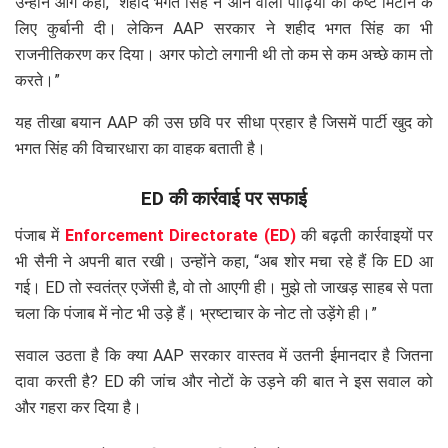
उन्होंने आगे कहा, “शहीद भगत सिंह ने आने वाली पीढ़ियों का कष्ट मिटाने के
लिए कुर्बानी दी। लेकिन AAP सरकार ने शहीद भगत सिंह का भी
राजनीतिकरण कर दिया। अगर फोटो लगानी थी तो कम से कम अच्छे काम तो
करते।”
यह तीखा बयान AAP की उस छवि पर सीधा प्रहार है जिसमें पार्टी खुद को
भगत सिंह की विचारधारा का वाहक बताती है।
ED की कार्रवाई पर सफाई
पंजाब में
Enforcement Directorate (ED)
की बढ़ती कार्रवाइयों पर
भी सैनी ने अपनी बात रखी। उन्होंने कहा, “अब शोर मचा रहे हैं कि ED आ
गई। ED तो स्वतंत्र एजेंसी है, वो तो आएगी ही। मुझे तो जाखड़ साहब से पता
चला कि पंजाब में नोट भी उड़े हैं। भ्रष्टाचार के नोट तो उड़ेंगे ही।”
सवाल उठता है कि क्या AAP सरकार वास्तव में उतनी ईमानदार है जितना
दावा करती है? ED की जांच और नोटों के उड़ने की बात ने इस सवाल को
और गहरा कर दिया है।