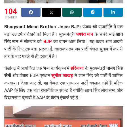
104
SHARES
Bhagwant Mann Brother Joins BJP:
पंजाब की राजनीति में एक
बड़ा उलटफेर देखने को मिला है। मुख्यमंत्री
भगवंत मान
के चचेरे भाई
ज्ञान
सिंह मान
ने सोमवार को
BJP
का दामन थाम लिया। यह कदम आम आदमी
पार्टी के लिए एक बड़ा झटका है, खासकर तब जब पार्टी बंगाल चुनाव में करारी
हार के बाद पहले से ही दबाव में है।
चंडीगढ़ में आयोजित एक भव्य कार्यक्रम में
हरियाणा
के मुख्यमंत्री
नायब सिंह
सैनी
और पंजाब BJP प्रधान
सुनील जाखड़
ने ज्ञान सिंह को पार्टी में शामिल
करवाया। देखा जाए तो, यह केवल एक साधारण पार्टी बदलाव नहीं है, बल्कि
AAP के लिए एक बड़ा राजनीतिक संकट है क्योंकि ज्ञान सिंह लोकसभा और
विधानसभा चुनावों में AAP के कैंपेन इंचार्ज रहे हैं।