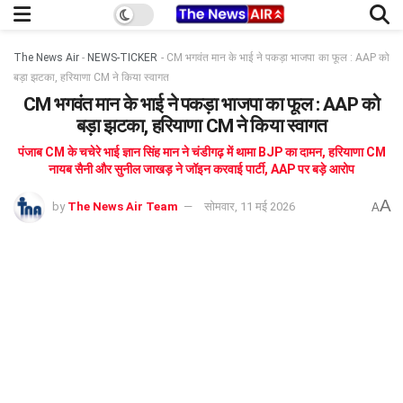
The News Air
-
NEWS-TICKER
-
CM भगवंत मान के भाई ने पकड़ा भाजपा का फूल : AAP को
बड़ा झटका, हरियाणा CM ने किया स्वागत
CM भगवंत मान के भाई ने पकड़ा भाजपा का फूल : AAP को
बड़ा झटका, हरियाणा CM ने किया स्वागत
पंजाब CM के चचेरे भाई ज्ञान सिंह मान ने चंडीगढ़ में थामा BJP का दामन, हरियाणा CM
नायब सैनी और सुनील जाखड़ ने जॉइन करवाई पार्टी, AAP पर बड़े आरोप
A
by
The News Air Team
सोमवार, 11 मई 2026
A