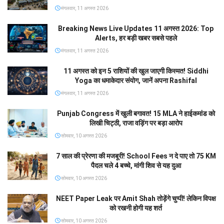
मंगलवार, 11 अगस्त 2026
Breaking News Live Updates 11 अगस्त 2026: Top
Alerts, हर बड़ी खबर सबसे पहले
मंगलवार, 11 अगस्त 2026
11 अगस्त को इन 5 राशियों की खुल जाएगी किस्मत! Siddhi
Yoga का धमाकेदार संयोग, जानें अपना Rashifal
मंगलवार, 11 अगस्त 2026
Punjab Congress में खुली बगावत! 15 MLA ने हाईकमांड को
लिखी चिट्ठी, राजा वड़िंग पर बड़ा आरोप
सोमवार, 10 अगस्त 2026
7 साल की प्रेरणा की मजबूरी! School Fees न दे पाए तो 75 KM
पैदल चले 4 बच्चे, मांगी शिव से यह दुआ
सोमवार, 10 अगस्त 2026
NEET Paper Leak पर Amit Shah तोड़ेंगे चुप्पी! लेकिन विपक्ष
को रखनी होगी यह शर्त
सोमवार, 10 अगस्त 2026