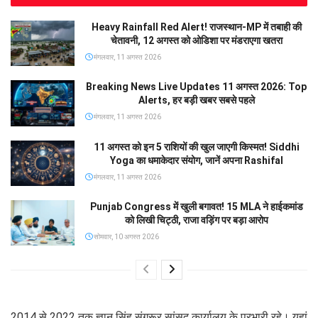
Heavy Rainfall Red Alert! राजस्थान-MP में तबाही की
चेतावनी, 12 अगस्त को ओडिशा पर मंडराएगा खतरा
मंगलवार, 11 अगस्त 2026
Breaking News Live Updates 11 अगस्त 2026: Top
Alerts, हर बड़ी खबर सबसे पहले
मंगलवार, 11 अगस्त 2026
11 अगस्त को इन 5 राशियों की खुल जाएगी किस्मत! Siddhi
Yoga का धमाकेदार संयोग, जानें अपना Rashifal
मंगलवार, 11 अगस्त 2026
Punjab Congress में खुली बगावत! 15 MLA ने हाईकमांड
को लिखी चिट्ठी, राजा वड़िंग पर बड़ा आरोप
सोमवार, 10 अगस्त 2026
2014 से 2022 तक ज्ञान सिंह संगरूर सांसद कार्यालय के प्रभारी रहे। यहां