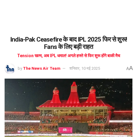
India-Pak Ceasefire के बाद IPL 2025 फिर से शुरू!
Fans के लिए बड़ी राहत
Tension खत्म, अब IPL धमाल! अगले हफ्ते से फिर शुरू होंगे बाकी मैच
A
by
The News Air Team
शनिवार, 10 मई 2025
A