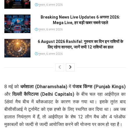
गुरूवार, 6 अगस्त 2026
Breaking News Live Updates 6 अगस्त 2026:
Mega Live, हर बड़ी खबर सबसे पहले
गुरूवार, 6 अगस्त 2026
6 August 2026 Rashifal: गुरुवार का दिन इन राशियों के
लिए रहेगा शानदार, जानें सभी 12 राशियों का हाल
गुरूवार, 6 अगस्त 2026
8 मई को
धर्मशाला (Dharamshala)
में
पंजाब किंग्स (Punjab Kings)
और
दिल्ली कैपिटल्स (Delhi Capitals)
के बीच चल रहा आईपीएल का
58वां मैच बीच में ब्लैकआउट के कारण रुक गया था। इसके तुरंत बाद
बीसीसीआई ने टूर्नामेंट को एक हफ्ते के लिए स्थगित कर दिया था। अब जब
हालात नियंत्रण में हैं, तो आईपीएल के शेष 12 लीग मैच और 4 प्लेऑफ
मुकाबलों को जल्दी से जल्दी आयोजित करने की योजना पर काम हो रहा है।