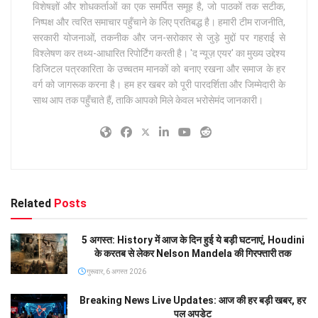
विशेषज्ञों और शोधकर्ताओं का एक समर्पित समूह है, जो पाठकों तक सटीक,
निष्पक्ष और त्वरित समाचार पहुँचाने के लिए प्रतिबद्ध है। हमारी टीम राजनीति,
सरकारी योजनाओं, तकनीक और जन-सरोकार से जुड़े मुद्दों पर गहराई से
विश्लेषण कर तथ्य-आधारित रिपोर्टिंग करती है। 'द न्यूज़ एयर' का मुख्य उद्देश्य
डिजिटल पत्रकारिता के उच्चतम मानकों को बनाए रखना और समाज के हर
वर्ग को जागरूक करना है। हम हर खबर को पूरी पारदर्शिता और जिम्मेदारी के
साथ आप तक पहुँचाते हैं, ताकि आपको मिले केवल भरोसेमंद जानकारी।
Related
Posts
5 अगस्त: History में आज के दिन हुई ये बड़ी घटनाएं, Houdini
के करतब से लेकर Nelson Mandela की गिरफ्तारी तक
गुरूवार, 6 अगस्त 2026
Breaking News Live Updates: आज की हर बड़ी खबर, हर
पल अपडेट