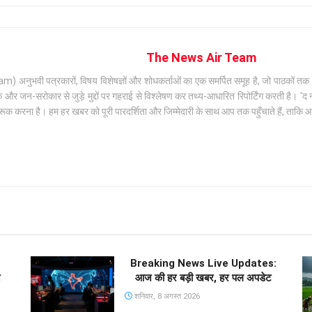
The News Air Team
अनुभवी पत्रकारों, विषय विशेषज्ञों और शोधकर्ताओं का एक समर्पित समूह है, जो पाठकों तक सटी
जन-सरोकार से जुड़े मुद्दों पर गहराई से विश्लेषण कर तथ्य-आधारित रिपोर्टिंग करती है। 'द न्
क करना है। हम हर खबर को पूरी पारदर्शिता और जिम्मेदारी के साथ आप तक पहुँचाते हैं, ताकि
Breaking News Live Updates:
े
आज की हर बड़ी खबर, हर पल अपडेट
शनिवार, 8 अगस्त 2026