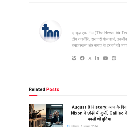
द न्यूज़ एयर टीम (The News Air Team) 
टीम राजनीति, सरकारी योजनाओं, तकनीक और 
बनाए रखना और समाज के हर वर्ग को जागरू
Related
Posts
August 8 History: आज के दिन
Nixon ने छोड़ी थी कुर्सी, Galileo न
बदली थी दुनिया
शनिवार, 8 अगस्त 2026