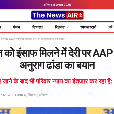
शनिवार, 8 अगस्त 2026
य
पंजाब
सियासत
बिज़नेस
स्पेशल स्टोरी
धर्म
 देरी पर AAP राष्ट्रीय मीडिया प्रभारी अनुराग ढांडा का बयान
को इंसाफ मिलने में देरी पर AAP रा
अनुराग ढांडा का बयान
 जाने के बाद भी परिवार न्याय का इंतजार कर रहा है: 
in
NEWS-TICKER
,
सियासत
,
हरियाणा