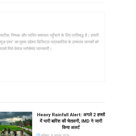
क, निष्पक्ष और त्वरित समाचार पहुँचाने के लिए प्रतिबद्ध है। हमारी
यूज़ एयर' का मुख्य उद्देश्य डिजिटल पत्रकारिता के उच्चतम मानकों को
 आपको मिले केवल भरोसेमंद जानकारी।
Heavy Rainfall Alert: अगले 2 हफ्तों
में भारी बारिश की चेतावनी, IMD ने जारी
किया अलर्ट
शनिवार, 8 अगस्त 2026