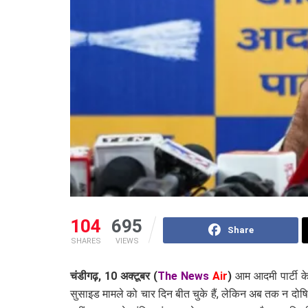
104
695
Share
SHARES
VIEWS
चंडीगढ़, 10 अक्टूबर
(
The News
Air
)
आम आदमी पार्टी के
सुसाइड मामले को चार दिन बीत चुके हैं, लेकिन अब तक न दोषियो