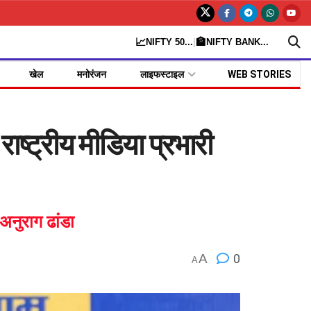
📈
🏦
NIFTY 50
...
|
NIFTY BANK
...
खेल
मनोरंजन
लाइफस्टाइल
WEB STORIES
ष्ट्रीय मीडिया प्रभारी
अनुराग ढांडा
A
0
A