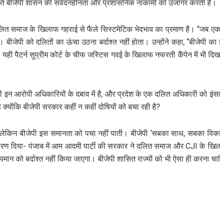
्थिति बीजेपी शासन की संवेदनहीनता और प्रशासनिक नाकामी को उजागर करती है।
दलित समाज के खिलाफ गहराई से फैले सिस्टमेटिक भेदभाव का प्रमाण है। “जब
। बीजेपी को दलितों का ऊंचा उठना बर्दाश्त नहीं होता। उन्होंने कहा, “बीजेपी 
ही पैटर्न सुप्रीम कोर्ट के चीफ जस्टिस गवई के खिलाफ नफरती कैंपेन में भी दि
मंत्री इन आरोपी अधिकारियों के दबाव में है, और प्रदेश के एक दलित अधिकारी को इ
ै क्योंकि बीजेपी सरकार कहीं न कहीं दोषियों को बचा रही है?
ी, लेकिन बीजेपी इस समानता को पचा नहीं पाती। बीजेपी ‘सबका साथ, सबका विका
रण दिया- पंजाब में आम आदमी पार्टी की सरकार ने दलित समाज और CJI के खिलाफ 
पमान को बर्दाश्त नहीं किया जाएगा। बीजेपी शासित राज्यों को भी ऐसा ही करना चा