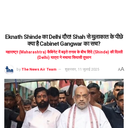
Eknath Shinde का Delhi दौरा! Shah से मुलाकात के पीछे
क्या है Cabinet Gangwar का सच?
महाराष्ट्र (Maharashtra) कैबिनेट में बढ़ते तनाव के बीच शिंदे (Shinde) की दिल्ली
(Delhi) यात्रा ने मचाया सियासी तूफान
A
by
The News Air Team
शुक्रवार, 11 जुलाई 2025
A