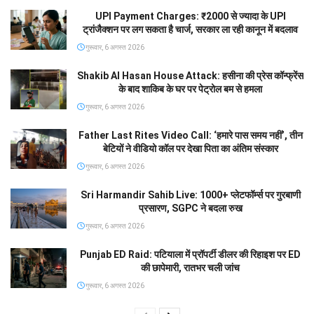
UPI Payment Charges: ₹2000 से ज्यादा के UPI
ट्रांजैक्शन पर लग सकता है चार्ज, सरकार ला रही कानून में बदलाव
गुरूवार, 6 अगस्त 2026
Shakib Al Hasan House Attack: हसीना की प्रेस कॉन्फ्रेंस
के बाद शाकिब के घर पर पेट्रोल बम से हमला
गुरूवार, 6 अगस्त 2026
Father Last Rites Video Call: ‘हमारे पास समय नहीं’, तीन
बेटियों ने वीडियो कॉल पर देखा पिता का अंतिम संस्कार
गुरूवार, 6 अगस्त 2026
Sri Harmandir Sahib Live: 1000+ प्लेटफॉर्म्स पर गुरबाणी
प्रसारण, SGPC ने बदला रुख
गुरूवार, 6 अगस्त 2026
Punjab ED Raid: पटियाला में प्रॉपर्टी डीलर की रिहाइश पर ED
की छापेमारी, रातभर चली जांच
गुरूवार, 6 अगस्त 2026