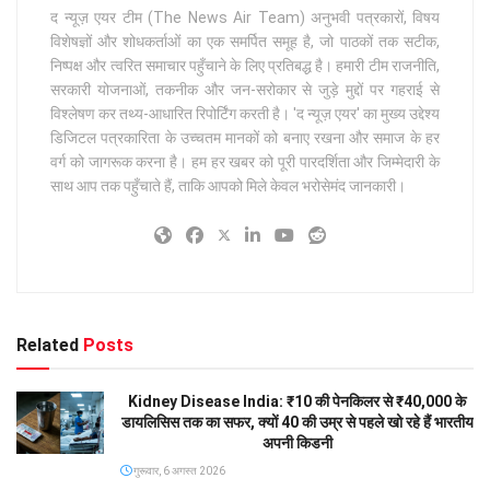
द न्यूज़ एयर टीम (The News Air Team) अनुभवी पत्रकारों, विषय
विशेषज्ञों और शोधकर्ताओं का एक समर्पित समूह है, जो पाठकों तक सटीक,
निष्पक्ष और त्वरित समाचार पहुँचाने के लिए प्रतिबद्ध है। हमारी टीम राजनीति,
सरकारी योजनाओं, तकनीक और जन-सरोकार से जुड़े मुद्दों पर गहराई से
विश्लेषण कर तथ्य-आधारित रिपोर्टिंग करती है। 'द न्यूज़ एयर' का मुख्य उद्देश्य
डिजिटल पत्रकारिता के उच्चतम मानकों को बनाए रखना और समाज के हर
वर्ग को जागरूक करना है। हम हर खबर को पूरी पारदर्शिता और जिम्मेदारी के
साथ आप तक पहुँचाते हैं, ताकि आपको मिले केवल भरोसेमंद जानकारी।
Related
Posts
Kidney Disease India: ₹10 की पेनकिलर से ₹40,000 के
डायलिसिस तक का सफर, क्यों 40 की उम्र से पहले खो रहे हैं भारतीय
अपनी किडनी
गुरूवार, 6 अगस्त 2026