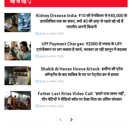
यह भी पढे़ं 👇
Kidney Disease India: ₹10 की पेनकिलर से ₹40,000 के
डायलिसिस तक का सफर, क्यों 40 की उम्र से पहले खो रहे हैं
भारतीय अपनी किडनी
गुरूवार, 6 अगस्त 2026
UPI Payment Charges: ₹2000 से ज्यादा के UPI
ट्रांजैक्शन पर लग सकता है चार्ज, सरकार ला रही कानून में बदलाव
गुरूवार, 6 अगस्त 2026
Shakib Al Hasan House Attack: हसीना की प्रेस
कॉन्फ्रेंस के बाद शाकिब के घर पर पेट्रोल बम से हमला
गुरूवार, 6 अगस्त 2026
Father Last Rites Video Call: ‘हमारे पास समय नहीं’,
तीन बेटियों ने वीडियो कॉल पर देखा पिता का अंतिम संस्कार
गुरूवार, 6 अगस्त 2026