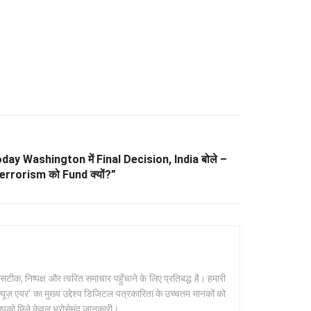
ay Washington में Final Decision, India बोले –
errorism को Fund क्यों?”
क, निष्पक्ष और त्वरित समाचार पहुँचाने के लिए प्रतिबद्ध है। हमारी
यूज़ एयर' का मुख्य उद्देश्य डिजिटल पत्रकारिता के उच्चतम मानकों को
 आपको मिले केवल भरोसेमंद जानकारी।