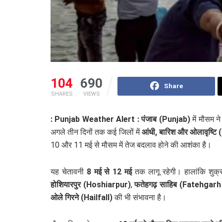
104
690
Share
SHARES
VIEWS
: Punjab Weather Alert :
पंजाब (Punjab)
में मौसम न
अगले तीन दिनों तक कई जिलों में
आंधी, बारिश और ओलावृष्
10 और 11 मई से मौसम में तेज बदलाव होने की आशंका है।
यह चेतावनी
8 मई से 12 मई
तक लागू रहेगी। हालांकि शुक
होशियारपुर (Hoshiarpur)
,
फतेहगढ़ साहिब (Fatehgarh
ओले गिरने (Hailfall)
की भी संभावना है।