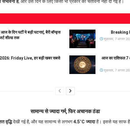
 संभावना है
, और उस दिन के लिए किसी भी प्रकार की चेतावनी नहीं दी गई है।
 दिन घटीं ये बड़ी घटनाएं, बैरी बॉन्ड्स
Breaking N
जर्ट शील्ड तक
शुक्रवार, 7 अगस्त 20
26: Friday Live, हर बड़ी खबर सबसे
आज का राशिफल 7 अग
शुक्रवार, 7 अगस्त 20
सामान्य से ज्यादा गर्म, फिर अचानक ठंडा
 वृद्धि
देखी गई है, और यह सामान्य से लगभग
4.5°C ज्यादा
है। इससे यह साफ है 