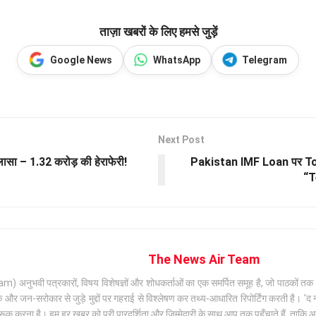
ताज़ा खबरों के लिए हमसे जुड़ें
Google News
WhatsApp
Telegram
Next Post
ा – 1.32 करोड़ की हेराफेरी!
Pakistan IMF Loan पर Tod
“T
The News Air Team
अनुभवी पत्रकारों, विषय विशेषज्ञों और शोधकर्ताओं का एक समर्पित समूह है, जो पाठकों तक सटी
जन-सरोकार से जुड़े मुद्दों पर गहराई से विश्लेषण कर तथ्य-आधारित रिपोर्टिंग करती है। 'द न्
क करना है। हम हर खबर को पूरी पारदर्शिता और जिम्मेदारी के साथ आप तक पहुँचाते हैं, ताकि