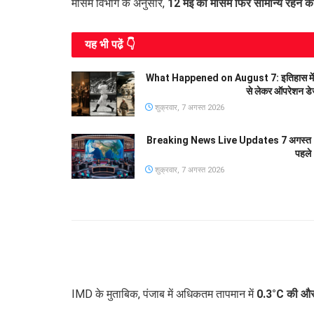
मौसम विभाग के अनुसार,
12 मई को मौसम फिर सामान्य रहने की
यह भी पढे़ं 👇
What Happened on August 7: इतिहास में आज के
से लेकर ऑपरेशन डे
शुक्रवार, 7 अगस्त 2026
Breaking News Live Updates 7 अगस्त 20
पहले
शुक्रवार, 7 अगस्त 2026
IMD के मुताबिक, पंजाब में अधिकतम तापमान में
0.3°C की औसत