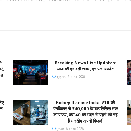
:
Breaking News Live Updates:
एं,
आज की हर बड़ी खबर, हर पल अपडेट
्ड
शुक्रवार, 7 अगस्त 2026
िए
Kidney Disease India: ₹10 की
ीन
पेनकिलर से ₹40,000 के डायलिसिस तक
का सफर, क्यों 40 की उम्र से पहले खो रहे
हैं भारतीय अपनी किडनी
गुरूवार, 6 अगस्त 2026