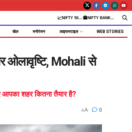
📈
🏦
NIFTY 50
...
|
NIFTY BANK
...
खेल
मनोरंजन
लाइफस्टाइल
WEB STORIES
 ओलावृष्टि, Mohali से
ए आपका शहर कितना तैयार है?
A
0
A