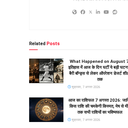
Related
Posts
What Happened on August 7
इतिहास में आज के दिन घटीं ये बड़ी घटना
बैरी बॉन्ड्स से लेकर ऑपरेशन डेजर्ट शील
तक
शुक्रवार, 7 अगस्त 2026
आज का राशिफल 7 अगस्त 2026: जान
किस राशि की चमकेगी किस्मत, मेष से म
तक सभी राशियों का भविष्यफल
शुक्रवार, 7 अगस्त 2026