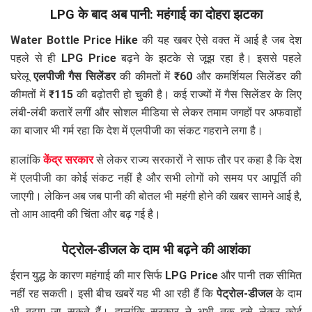
LPG के बाद अब पानी: महंगाई का दोहरा झटका
Water Bottle Price Hike
की यह खबर ऐसे वक्त में आई है जब देश
पहले से ही
LPG Price
बढ़ने के झटके से जूझ रहा है। इससे पहले
घरेलू
एलपीजी गैस सिलेंडर
की कीमतों में
₹60
और कमर्शियल सिलेंडर की
कीमतों में
₹115
की बढ़ोतरी हो चुकी है। कई राज्यों में गैस सिलेंडर के लिए
लंबी-लंबी कतारें लगीं और सोशल मीडिया से लेकर तमाम जगहों पर अफवाहों
का बाजार भी गर्म रहा कि देश में एलपीजी का संकट गहराने लगा है।
हालांकि
केंद्र सरकार
से लेकर राज्य सरकारों ने साफ तौर पर कहा है कि देश
में एलपीजी का कोई संकट नहीं है और सभी लोगों को समय पर आपूर्ति की
जाएगी। लेकिन अब जब पानी की बोतल भी महंगी होने की खबर सामने आई है,
तो आम आदमी की चिंता और बढ़ गई है।
पेट्रोल-डीजल के दाम भी बढ़ने की आशंका
ईरान युद्ध के कारण महंगाई की मार सिर्फ
LPG Price
और पानी तक सीमित
नहीं रह सकती। इसी बीच खबरें यह भी आ रही हैं कि
पेट्रोल-डीजल
के दाम
भी बढ़ाए जा सकते हैं। हालांकि सरकार ने अभी तक इसे लेकर कोई