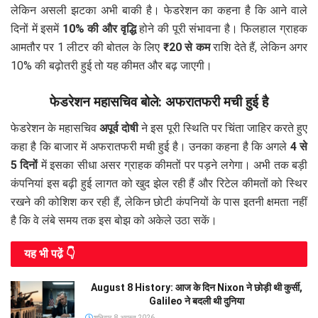
लेकिन असली झटका अभी बाकी है। फेडरेशन का कहना है कि आने वाले
दिनों में इसमें
10% की और वृद्धि
होने की पूरी संभावना है। फिलहाल ग्राहक
आमतौर पर 1 लीटर की बोतल के लिए
₹20 से कम
राशि देते हैं, लेकिन अगर
10% की बढ़ोतरी हुई तो यह कीमत और बढ़ जाएगी।
फेडरेशन महासचिव बोले: अफरातफरी मची हुई है
फेडरेशन के महासचिव
अपूर्व दोषी
ने इस पूरी स्थिति पर चिंता जाहिर करते हुए
कहा है कि बाजार में अफरातफरी मची हुई है। उनका कहना है कि अगले
4 से
5 दिनों
में इसका सीधा असर ग्राहक कीमतों पर पड़ने लगेगा। अभी तक बड़ी
कंपनियां इस बढ़ी हुई लागत को खुद झेल रही हैं और रिटेल कीमतों को स्थिर
रखने की कोशिश कर रही हैं, लेकिन छोटी कंपनियों के पास इतनी क्षमता नहीं
है कि वे लंबे समय तक इस बोझ को अकेले उठा सकें।
यह भी पढे़ं 👇
August 8 History: आज के दिन Nixon ने छोड़ी थी कुर्सी,
Galileo ने बदली थी दुनिया
शनिवार, 8 अगस्त 2026