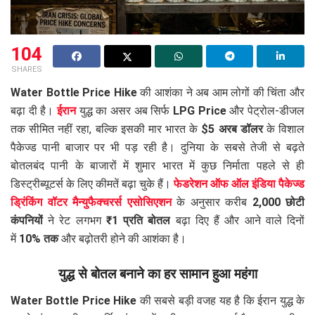
104
SHARES
Water Bottle Price Hike
की आशंका ने अब आम लोगों की चिंता और
बढ़ा दी है।
ईरान
युद्ध का असर अब सिर्फ
LPG Price
और पेट्रोल-डीजल
तक सीमित नहीं रहा, बल्कि इसकी मार भारत के
$5 अरब डॉलर
के विशाल
पैकेज्ड पानी बाजार पर भी पड़ रही है। दुनिया के सबसे तेजी से बढ़ते
बोतलबंद पानी के बाजारों में शुमार भारत में कुछ निर्माता पहले से ही
डिस्ट्रीब्यूटर्स के लिए कीमतें बढ़ा चुके हैं।
फेडरेशन ऑफ ऑल इंडिया पैकेज्ड
ड्रिंकिंग वॉटर मैन्युफैक्चरर्स एसोसिएशन
के अनुसार करीब
2,000 छोटी
कंपनियों
ने रेट लगभग
₹1 प्रति बोतल
बढ़ा दिए हैं और आने वाले दिनों
में
10% तक
और बढ़ोतरी होने की आशंका है।
युद्ध से बोतल बनाने का हर सामान हुआ महंगा
Water Bottle Price Hike
की सबसे बड़ी वजह यह है कि ईरान युद्ध के