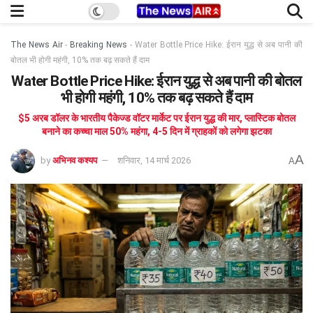
The News Air
-
Breaking News
-
Water Bottle Price Hike: ईरान युद्ध से अब पानी की
बोतल भी होगी महंगी, 10% तक बढ़ सकते हैं दाम
Water Bottle Price Hike: ईरान युद्ध से अब पानी की बोतल
भी होगी महंगी, 10% तक बढ़ सकते हैं दाम
$5 अरब डॉलर के भारतीय पैकेज्ड वॉटर मार्केट पर ईरान युद्ध की मार, प्लास्टिक बोतल
बनाने का कच्चा माल 50% महंगा, 4-5 दिन में ग्राहकों को लगेगा झटका
A
by
अभिनव कश्यप
शनिवार, 14 मार्च 2026
A