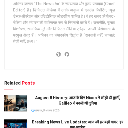
अभिनव कश्यप 'The News Air' के संस्थापक और मुख्य संपादक (Chief
Editor) हैं। डिजिटल मीडिया में उनके अनुभव में ग्राउंड रिपोर्टिंग, न्यूज़
डेस्क ऑपरेशन और एडिटोरियल लीडरशिप शामिल है। वे हर खबर की फैक्ट-
चेकिंग और संपादन की व्यक्तिगत रूप से निगरानी करते हैं। राजनीति, चुनाव
विश्लेषण, सामाजिक मुद्दे और डिजिटल मीडिया ट्रेंड्स उनकी विशेषज्ञता के
प्रमुख क्षेत्र हैं। अभिनव का संपादकीय सिद्धांत है "सनसनी नहीं, सच्चाई;
तेज़ी नहीं, तथ्य।"
Related
Posts
August 8 History: आज के दिन Nixon ने छोड़ी थी कुर्सी,
Galileo ने बदली थी दुनिया
शनिवार, 8 अगस्त 2026
Breaking News Live Updates: आज की हर बड़ी खबर, हर
पल अपडेट