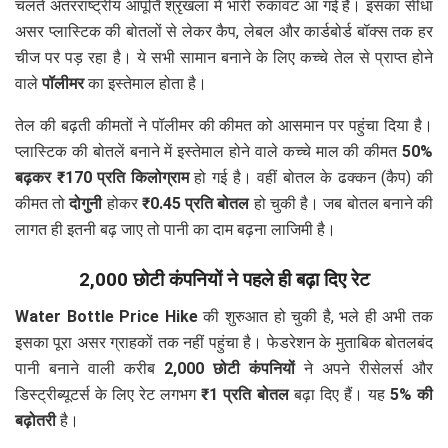
चलते अंतरराष्ट्रीय आपूर्ति श्रृंखला में भारी रुकावट आ गई है। इसका सीधा
असर प्लास्टिक की बोतलों से लेकर कैप, लेबल और कार्डबोर्ड बॉक्स तक हर
चीज पर पड़ रहा है। ये सभी सामान बनाने के लिए कच्चे तेल से प्राप्त होने
वाले
पॉलीमर
का इस्तेमाल होता है।
तेल की बढ़ती कीमतों ने पॉलीमर की कीमत को आसमान पर पहुंचा दिया है।
प्लास्टिक की बोतलें बनाने में इस्तेमाल होने वाले कच्चे माल की कीमत
50%
बढ़कर ₹170 प्रति किलोग्राम
हो गई है। वहीं बोतल के ढक्कन (कैप) की
कीमत तो
दोगुनी
होकर
₹0.45 प्रति बोतल
हो चुकी है। जब बोतल बनाने की
लागत ही इतनी बढ़ जाए तो पानी का दाम बढ़ना लाजिमी है।
2,000 छोटी कंपनियों ने पहले ही बढ़ा दिए रेट
Water Bottle Price Hike
की शुरुआत हो चुकी है, भले ही अभी तक
इसका पूरा असर ग्राहकों तक नहीं पहुंचा है। फेडरेशन के मुताबिक बोतलबंद
पानी बनाने वाली करीब
2,000 छोटी कंपनियों
ने अपने रीसेलर्स और
डिस्ट्रीब्यूटर्स के लिए रेट लगभग
₹1 प्रति बोतल
बढ़ा दिए हैं। यह
5% की
बढ़ोतरी
है।