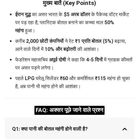
मुख्य बातें (Key Points)
ईरान युद्ध
का असर भारत के
$5 अरब डॉलर
के पैकेज्ड वॉटर मार्केट
पर पड़ रहा है, प्लास्टिक बोतल बनाने का कच्चा माल
50%
महंगा
हुआ।
करीब
2,000 छोटी कंपनियों
ने रेट
₹1 प्रति बोतल (5%)
बढ़ाया,
आने वाले दिनों में
10% और बढ़ोतरी
की आशंका।
फेडरेशन महासचिव
अपूर्व दोषी
ने कहा कि
4-5 दिनों
में ग्राहक कीमतों
पर असर पड़ने लगेगा।
पहले
LPG
घरेलू सिलेंडर
₹60
और कमर्शियल
₹115
महंगा हो चुका
है, अब पानी भी महंगा होने की आशंका।
FAQ: अक्सर पूछे जाने वाले प्रश्न
Q1: क्या पानी की बोतल महंगी होने वाली है?