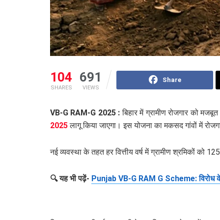
104
691
Share
SHARES
VIEWS
VB-G RAM-G 2025 :
बिहार में ग्रामीण रोजगार को मजबूत
2025
लागू किया जाएगा। इस योजना का मकसद गांवों में रोजगा
नई व्यवस्था के तहत हर वित्तीय वर्ष में ग्रामीण श्रमिकों को 1
🔍 यह भी पढ़ें-
Punjab VB-G RAM G Scheme: विरोध के 