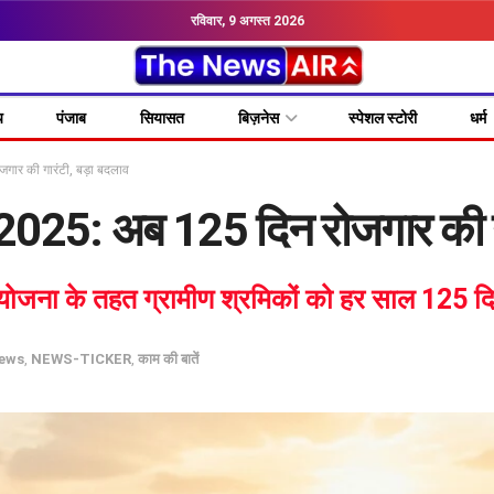
रविवार, 9 अगस्त 2026
य
पंजाब
सियासत
बिज़नेस
स्पेशल स्टोरी
धर्म
र की गारंटी, बड़ा बदलाव
5: अब 125 दिन रोजगार की गार
नई योजना के तहत ग्रामीण श्रमिकों को हर साल 125 दि
News
,
NEWS-TICKER
,
काम की बातें