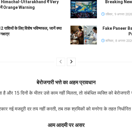
री, Himachal-Uttarakhand में Very
Breaking News
ं में Orange Warning
रविवार, 9 अगस्त 202
ाशियों के लिए विशेष भविष्यफल, जानें क्या
Fake Paneer Ba
नक्षत्र
Pa
शनिवार, 8 अगस्त 202
बेरोजगारी भत्ते का अहम प्रावधान
 और 15 दिनों के भीतर उसे काम नहीं मिलता, तो संबंधित व्यक्ति को बेरोजगारी भत
रकार नई मजदूरी दर तय नहीं करती, तब तक श्रमिकों को मनरेगा के तहत निर्धारि
आम आदमी पर असर