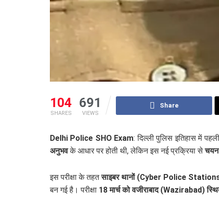
104
691
Share
SHARES
VIEWS
Delhi Police SHO Exam
: दिल्ली पुलिस इतिहास में पहल
अनुभव
के आधार पर होती थी, लेकिन इस नई प्रक्रिया से
चयन म
इस परीक्षा के तहत
साइबर थानों (Cyber Police Station
बन गई है। परीक्षा
18 मार्च को वजीराबाद (Wazirabad) स्