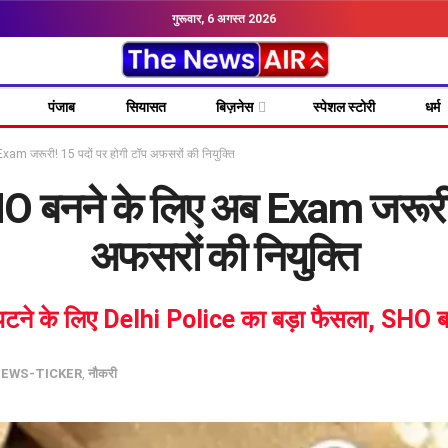
गुरूवार, 6 अगस्त 2026
पंजाब
सियासत
बिज़नेस
स्पेशल स्टोरी
धर्म
Exam जरूरी! 15 पदों पर होगी टॉप अफसरों की नियुक्ति
HO बनने के लिए अब Exam जरूरी! 
अफसरों की नियुक्ति
ने के लिए Delhi Police का बड़ा फैसला, SHO बनने
EWS-TICKER
,
नौकरी