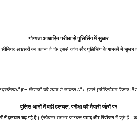
योग्यता आधारित परीक्षा से पुलिसिंग में सुधार
।
सीनियर अफसरों
का कहना है कि इससे
जांच और पुलिसिंग के मानकों में सुधार
ह
र प्रतिस्पर्धी है – जिसकी लंबे समय से जरूरत थी। इससे इन्वेस्टिगेशन स्किल भी
पुलिस थानों में बढ़ी हलचल, परीक्षा की तैयारी जोरों पर
ों में हलचल बढ़ गई है
। इंस्पेक्टर रातभर जागकर
पढ़ाई और रिवीजन
में जुटे हैं