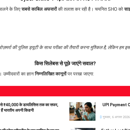
भालने के लिए
सबसे काबिल अफसरों
की तलाश कर रही है। चयनित SHO को
साइ
ज़मर्रा की पुलिस ड्यूटी के साथ परीक्षा की तैयारी करना मुश्किल है, लेकिन हम
किस सिलेबस से पूछे जाएंगे सवाल?
 उम्मीदवारों का ज्ञान
निम्नलिखित कानूनों
पर परखा जाएगा:
से ₹40,000 के डायलिसिस तक का सफर,
UPI Payment Char
हे हैं भारतीय अपनी किडनी
गुरूवार, 6 अगस्त 2026