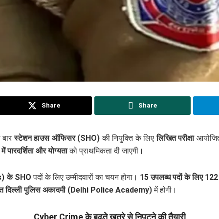
Share
Share
ी बार
स्टेशन हाउस ऑफिसर (SHO)
की नियुक्ति के लिए
लिखित परीक्षा
आयोजित 
ें पारदर्शिता और योग्यता
को प्राथमिकता दी जाएगी।
s) के SHO
पदों के लिए उम्मीदवारों का चयन होगा।
15 उपलब्ध पदों के लिए 122 इं
थित दिल्ली पुलिस अकादमी (Delhi Police Academy)
में होगी।
Cyber Crime के बढ़ते खतरे से निपटने की तैयारी