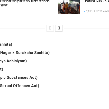
रेस कॉन्फ्रेंस के बाद शाकिब के घर पर
Father Last Rites 
े हमला
गुरूवार, 6 अगस्त 2026
Sanhita)
iya Nagarik Suraksha Sanhita)
kshya Adhiniyam)
t)
opic Substances Act)
 Sexual Offences Act)