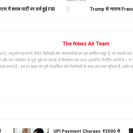
ें शराब पार्टी पर दर्ज हुई FIR
Trump से नाराज France
The News Air Team
अनुभवी पत्रकारों, विषय विशेषज्ञों और शोधकर्ताओं का एक समर्पित समूह है, जो पाठकों तक सटी
जन-सरोकार से जुड़े मुद्दों पर गहराई से विश्लेषण कर तथ्य-आधारित रिपोर्टिंग करती है। 'द न्
क करना है। हम हर खबर को पूरी पारदर्शिता और जिम्मेदारी के साथ आप तक पहुँचाते हैं, ताकि
ी
UPI Payment Charges: ₹2000 से