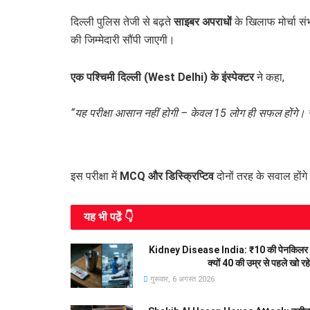
दिल्ली पुलिस तेजी से बढ़ते
साइबर अपराधों
के खिलाफ मोर्चा सं
की जिम्मेदारी सौंपी जाएगी।
एक पश्चिमी दिल्ली (West Delhi) के इंस्पेक्टर
ने कहा,
“यह परीक्षा आसान नहीं होगी – केवल 15 लोग ही सफल होंगे। रो
इस परीक्षा में
MCQ और डिस्क्रिप्टिव
दोनों तरह के सवाल होंगे।
यह भी पढे़ं 👇
Kidney Disease India: ₹10 की पेनकिलर 
क्यों 40 की उम्र से पहले खो र
गुरूवार, 6 अगस्त 2026