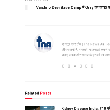
Vaishno Devi Base Camp में Orry का कांड! कटरा म
द न्यूज़ एयर टीम (The News Air Team) 
टीम राजनीति, सरकारी योजनाओं, तकनीक और 
बनाए रखना और समाज के हर वर्ग को जागरू
Related
Posts
Kidney Disease India: ₹10 क