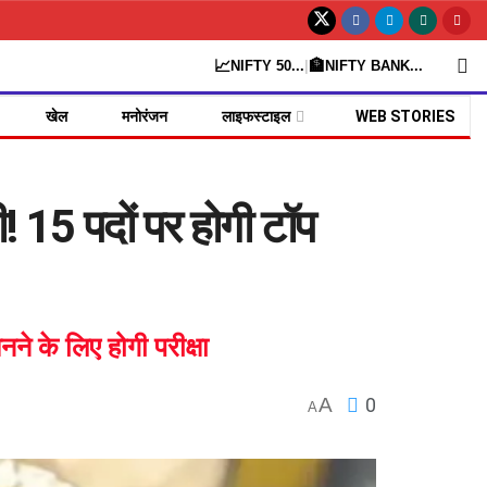
📈
🏦
NIFTY 50
...
|
NIFTY BANK
...
खेल
मनोरंजन
लाइफस्टाइल
WEB STORIES
15 पदों पर होगी टॉप
 के लिए होगी परीक्षा
A
0
A