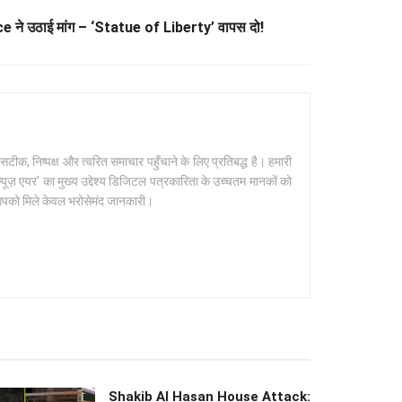
 ने उठाई मांग – ‘Statue of Liberty’ वापस दो!
क, निष्पक्ष और त्वरित समाचार पहुँचाने के लिए प्रतिबद्ध है। हमारी
यूज़ एयर' का मुख्य उद्देश्य डिजिटल पत्रकारिता के उच्चतम मानकों को
 आपको मिले केवल भरोसेमंद जानकारी।
Shakib Al Hasan House Attack: