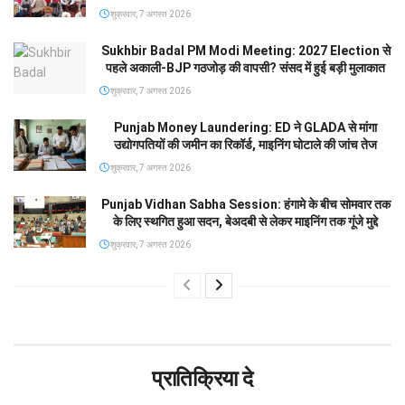
शुक्रवार, 7 अगस्त 2026
Sukhbir Badal PM Modi Meeting: 2027 Election से
पहले अकाली-BJP गठजोड़ की वापसी? संसद में हुई बड़ी मुलाकात
शुक्रवार, 7 अगस्त 2026
Punjab Money Laundering: ED ने GLADA से मांगा
उद्योगपतियों की जमीन का रिकॉर्ड, माइनिंग घोटाले की जांच तेज
शुक्रवार, 7 अगस्त 2026
Punjab Vidhan Sabha Session: हंगामे के बीच सोमवार तक
के लिए स्थगित हुआ सदन, बेअदबी से लेकर माइनिंग तक गूंजे मुद्दे
शुक्रवार, 7 अगस्त 2026
प्रातिक्रिया दे