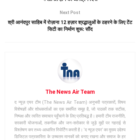
Next Post
श्री आनंदपुर साहिब में रोज़ाना 12 हज़ार श्रद्धालुओं के ठहरने के लिए टेंट
सिटी का निर्माण शुरू: सौंद
The News Air Team
द न्यूज़ एयर टीम (The News Air Team) अनुभवी पत्रकारों, विषय
विशेषज्ञों और शोधकर्ताओं का एक समर्पित समूह है, जो पाठकों तक सटीक,
निष्पक्ष और त्वरित समाचार पहुँचाने के लिए प्रतिबद्ध है। हमारी टीम राजनीति,
सरकारी योजनाओं, तकनीक और जन-सरोकार से जुड़े मुद्दों पर गहराई से
विश्लेषण कर तथ्य-आधारित रिपोर्टिंग करती है। 'द न्यूज़ एयर' का मुख्य उद्देश्य
डिजिटल पत्रकारिता के उच्चतम मानकों को बनाए रखना और समाज के हर