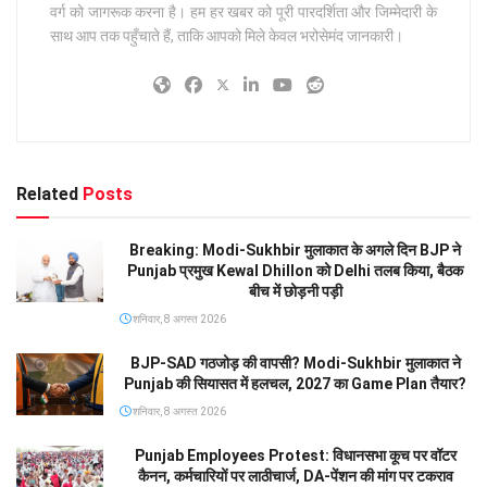
वर्ग को जागरूक करना है। हम हर खबर को पूरी पारदर्शिता और जिम्मेदारी के
साथ आप तक पहुँचाते हैं, ताकि आपको मिले केवल भरोसेमंद जानकारी।
Related
Posts
Breaking: Modi-Sukhbir मुलाकात के अगले दिन BJP ने
Punjab प्रमुख Kewal Dhillon को Delhi तलब किया, बैठक
बीच में छोड़नी पड़ी
शनिवार, 8 अगस्त 2026
BJP-SAD गठजोड़ की वापसी? Modi-Sukhbir मुलाकात ने
Punjab की सियासत में हलचल, 2027 का Game Plan तैयार?
शनिवार, 8 अगस्त 2026
Punjab Employees Protest: विधानसभा कूच पर वॉटर
कैनन, कर्मचारियों पर लाठीचार्ज, DA-पेंशन की मांग पर टकराव