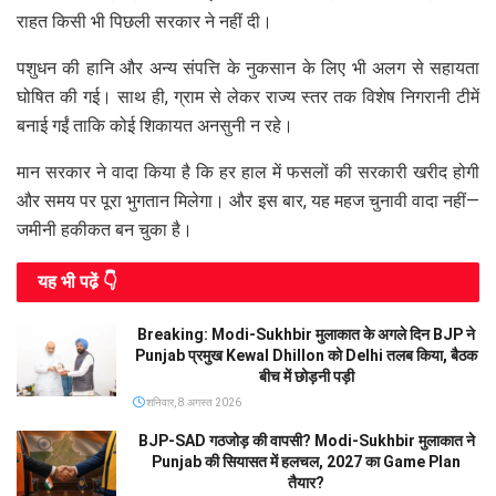
राहत किसी भी पिछली सरकार ने नहीं दी।
पशुधन की हानि और अन्य संपत्ति के नुकसान के लिए भी अलग से सहायता
घोषित की गई। साथ ही, ग्राम से लेकर राज्य स्तर तक विशेष निगरानी टीमें
बनाई गईं ताकि कोई शिकायत अनसुनी न रहे।
मान सरकार ने वादा किया है कि हर हाल में फसलों की सरकारी खरीद होगी
और समय पर पूरा भुगतान मिलेगा। और इस बार, यह महज चुनावी वादा नहीं—
जमीनी हकीकत बन चुका है।
यह भी पढे़ं 👇
Breaking: Modi-Sukhbir मुलाकात के अगले दिन BJP ने
Punjab प्रमुख Kewal Dhillon को Delhi तलब किया, बैठक
बीच में छोड़नी पड़ी
शनिवार, 8 अगस्त 2026
BJP-SAD गठजोड़ की वापसी? Modi-Sukhbir मुलाकात ने
Punjab की सियासत में हलचल, 2027 का Game Plan
तैयार?