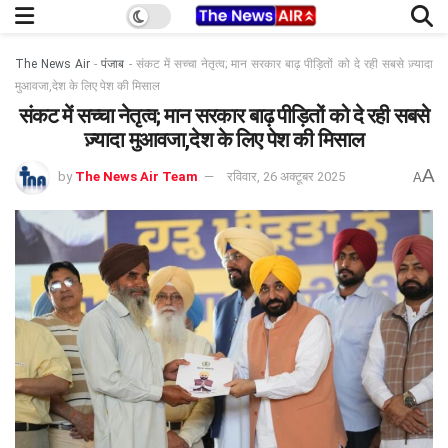
The News Air
-
पंजाब
-
संकट में सच्चा नेतृत्व; मान सरकार बाढ़ पीड़ितों को दे रही सबसे ज़्यादा
मुआवजा,देश के लिए पेश की मिसाल
संकट में सच्चा नेतृत्व; मान सरकार बाढ़ पीड़ितों को दे रही सबसे
ज़्यादा मुआवजा,देश के लिए पेश की मिसाल
A
by
The News Air Team
रविवार, 26 अक्टूबर 2025
A