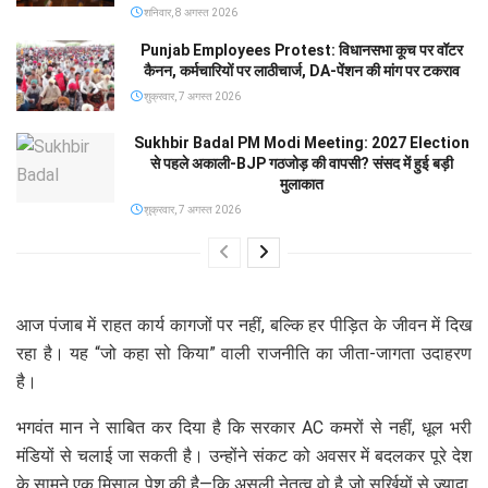
शनिवार, 8 अगस्त 2026
Punjab Employees Protest: विधानसभा कूच पर वॉटर
कैनन, कर्मचारियों पर लाठीचार्ज, DA-पेंशन की मांग पर टकराव
शुक्रवार, 7 अगस्त 2026
Sukhbir Badal PM Modi Meeting: 2027 Election
से पहले अकाली-BJP गठजोड़ की वापसी? संसद में हुई बड़ी
मुलाकात
शुक्रवार, 7 अगस्त 2026
आज पंजाब में राहत कार्य कागजों पर नहीं, बल्कि हर पीड़ित के जीवन में दिख
रहा है। यह “जो कहा सो किया” वाली राजनीति का जीता-जागता उदाहरण
है।
भगवंत मान ने साबित कर दिया है कि सरकार AC कमरों से नहीं, धूल भरी
मंडियों से चलाई जा सकती है। उन्होंने संकट को अवसर में बदलकर पूरे देश
के सामने एक मिसाल पेश की है—कि असली नेतृत्व वो है जो सुर्खियों से ज्यादा,