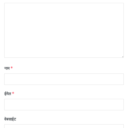
*
नाम
*
ईमेल
वेबसाईट