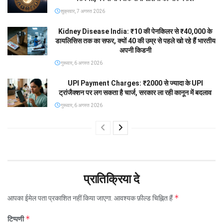
शुक्रवार, 7 अगस्त 2026
Kidney Disease India: ₹10 की पेनकिलर से ₹40,000 के
डायलिसिस तक का सफर, क्यों 40 की उम्र से पहले खो रहे हैं भारतीय
अपनी किडनी
गुरूवार, 6 अगस्त 2026
UPI Payment Charges: ₹2000 से ज्यादा के UPI
ट्रांजैक्शन पर लग सकता है चार्ज, सरकार ला रही कानून में बदलाव
गुरूवार, 6 अगस्त 2026
प्रातिक्रिया दे
*
आपका ईमेल पता प्रकाशित नहीं किया जाएगा.
आवश्यक फ़ील्ड चिह्नित हैं
*
टिप्पणी