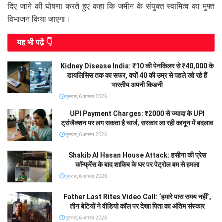
दिए जाने की घोषणा करते हुए कहा कि जमीन के संयुक्त स्वामित्व का मुफ्त
विभाजन किया जाएगा।
यह भी पढे़ं 👇
Kidney Disease India: ₹10 की पेनकिलर से ₹40,000 के
डायलिसिस तक का सफर, क्यों 40 की उम्र से पहले खो रहे हैं
भारतीय अपनी किडनी
गुरूवार, 6 अगस्त 2026
UPI Payment Charges: ₹2000 से ज्यादा के UPI
ट्रांजैक्शन पर लग सकता है चार्ज, सरकार ला रही कानून में बदलाव
गुरूवार, 6 अगस्त 2026
Shakib Al Hasan House Attack: हसीना की प्रेस
कॉन्फ्रेंस के बाद शाकिब के घर पर पेट्रोल बम से हमला
गुरूवार, 6 अगस्त 2026
Father Last Rites Video Call: ‘हमारे पास समय नहीं’,
तीन बेटियों ने वीडियो कॉल पर देखा पिता का अंतिम संस्कार
गुरूवार, 6 अगस्त 2026