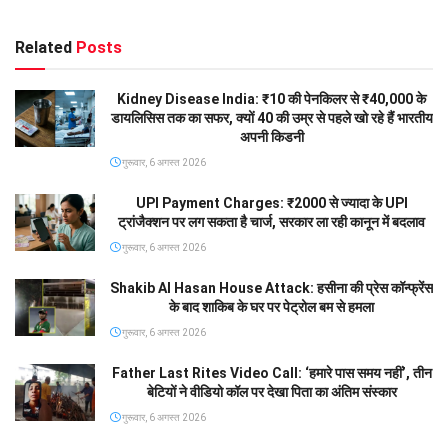
Related
Posts
Kidney Disease India: ₹10 की पेनकिलर से ₹40,000 के
डायलिसिस तक का सफर, क्यों 40 की उम्र से पहले खो रहे हैं भारतीय
अपनी किडनी
गुरूवार, 6 अगस्त 2026
UPI Payment Charges: ₹2000 से ज्यादा के UPI
ट्रांजैक्शन पर लग सकता है चार्ज, सरकार ला रही कानून में बदलाव
गुरूवार, 6 अगस्त 2026
Shakib Al Hasan House Attack: हसीना की प्रेस कॉन्फ्रेंस
के बाद शाकिब के घर पर पेट्रोल बम से हमला
गुरूवार, 6 अगस्त 2026
Father Last Rites Video Call: ‘हमारे पास समय नहीं’, तीन
बेटियों ने वीडियो कॉल पर देखा पिता का अंतिम संस्कार
गुरूवार, 6 अगस्त 2026