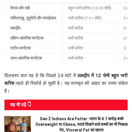
केरल और माहे
बहुत भारी बारिश (12-20 सेमी)
2-8 
तमिलनाडु, पुदुचेरी और कराईकल
भारी बारिश (7-11 सेमी)
2-8 
लक्षद्वीप
भारी बारिश
2-7 
दक्षिण आंतरिक कर्नाटक
भारी बारिश
2-7 
तटीय कर्नाटक
भारी बारिश
2-7 
उत्तर आंतरिक कर्नाटक
भारी बारिश
2-6 
दिलचस्प बात यह है कि पिछले 24 घंटों में
लक्षद्वीप में 12 सेमी बहुत भारी
बारिश
पहले ही रिकॉर्ड हो चुकी है। यह मानसून की आहट का स्पष्ट संकेत
है।
यह भी पढे़ं 👇
Gen Z Indians Are Fatter: भारत के 4.1 करोड़ बच्चे
Overweight या Obese, पतले दिखने वाले बच्चों का भी निकला
पेट, Visceral Fat का खतरा