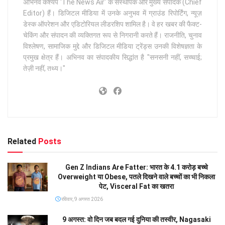
अभिनव कश्यप 'The News Air' के संस्थापक और मुख्य संपादक (Chief
Editor) हैं। डिजिटल मीडिया में उनके अनुभव में ग्राउंड रिपोर्टिंग, न्यूज़
डेस्क ऑपरेशन और एडिटोरियल लीडरशिप शामिल है। वे हर खबर की फैक्ट-
चेकिंग और संपादन की व्यक्तिगत रूप से निगरानी करते हैं। राजनीति, चुनाव
विश्लेषण, सामाजिक मुद्दे और डिजिटल मीडिया ट्रेंड्स उनकी विशेषज्ञता के
प्रमुख क्षेत्र हैं। अभिनव का संपादकीय सिद्धांत है "सनसनी नहीं, सच्चाई;
तेज़ी नहीं, तथ्य।"
Related
Posts
Gen Z Indians Are Fatter: भारत के 4.1 करोड़ बच्चे
Overweight या Obese, पतले दिखने वाले बच्चों का भी निकला
पेट, Visceral Fat का खतरा
रविवार, 9 अगस्त 2026
9 अगस्त: वो दिन जब बदल गई दुनिया की तस्वीर, Nagasaki