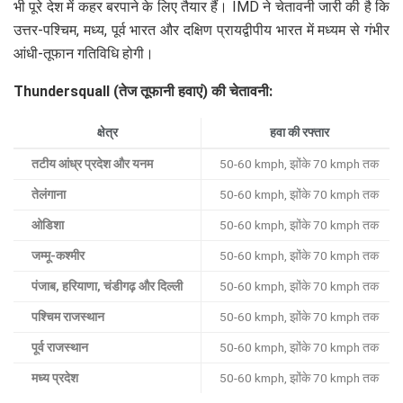
भी पूरे देश में कहर बरपाने के लिए तैयार हैं। IMD ने चेतावनी जारी की है कि
उत्तर-पश्चिम, मध्य, पूर्व भारत और दक्षिण प्रायद्वीपीय भारत में मध्यम से गंभीर
आंधी-तूफान गतिविधि होगी।
Thundersquall (तेज तूफानी हवाएं) की चेतावनी:
क्षेत्र
हवा की रफ्तार
तटीय आंध्र प्रदेश और यनम
50-60 kmph, झोंके 70 kmph तक
तेलंगाना
50-60 kmph, झोंके 70 kmph तक
ओडिशा
50-60 kmph, झोंके 70 kmph तक
जम्मू-कश्मीर
50-60 kmph, झोंके 70 kmph तक
पंजाब, हरियाणा, चंडीगढ़ और दिल्ली
50-60 kmph, झोंके 70 kmph तक
पश्चिम राजस्थान
50-60 kmph, झोंके 70 kmph तक
पूर्व राजस्थान
50-60 kmph, झोंके 70 kmph तक
मध्य प्रदेश
50-60 kmph, झोंके 70 kmph तक