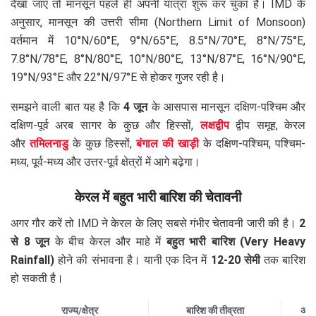
देखा जाए तो मानसून पहले ही अपनी यात्रा शुरू कर चुका है। IMD के
अनुसार, मानसून की उत्तरी सीमा (Northern Limit of Monsoon)
वर्तमान में 10°N/60°E, 9°N/65°E, 8.5°N/70°E, 8°N/75°E,
7.8°N/78°E, 8°N/80°E, 10°N/80°E, 13°N/87°E, 16°N/90°E,
19°N/93°E और 22°N/97°E से होकर गुजर रही है।
समझने वाली बात यह है कि
4 जून
के आसपास मानसून दक्षिण-पश्चिम और
दक्षिण-पूर्व अरब सागर के कुछ और हिस्सों,
लक्षद्वीप
द्वीप समूह, केरल
और
तमिलनाडु
के कुछ हिस्सों,
बंगाल की खाड़ी
के दक्षिण-पश्चिम, पश्चिम-
मध्य, पूर्व-मध्य और उत्तर-पूर्व क्षेत्रों में आगे बढ़ेगा।
केरल में बहुत भारी बारिश की चेतावनी
अगर गौर करें तो IMD ने केरल के लिए सबसे गंभीर चेतावनी जारी की है।
2
से 8 जून
के बीच केरल और माहे में
बहुत भारी बारिश (Very Heavy
Rainfall)
होने की संभावना है। यानी एक दिन में
12-20 सेमी
तक बारिश
हो सकती है।
राज्य/क्षेत्र
बारिश की तीव्रता
अवध