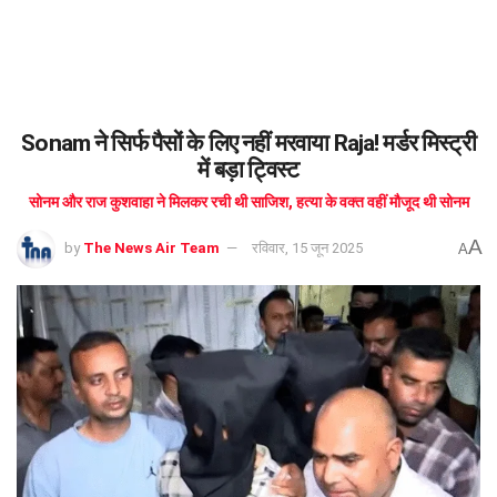
Sonam ने सिर्फ पैसों के लिए नहीं मरवाया Raja! मर्डर मिस्ट्री
में बड़ा ट्विस्ट
सोनम और राज कुशवाहा ने मिलकर रची थी साजिश, हत्या के वक्त वहीं मौजूद थी सोनम
A
by
The News Air Team
रविवार, 15 जून 2025
A