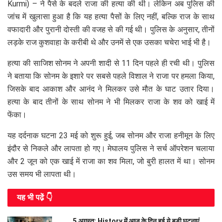
Kurmi) – ने पैसे के बदले राजा की हत्या की थी। लेकिन अब पुलिस की
जांच में खुलासा हुआ है कि यह हत्या पैसों के लिए नहीं, बल्कि राज के साथ
वफादारी और पुरानी दोस्ती की वजह से की गई थी। पुलिस के अनुसार, तीनों
लड़के राज कुशवाहा के करीबी थे और उनमें से एक उसका चचेरा भाई भी है।
हत्या की साजिश सोनम ने अपनी शादी से 11 दिन पहले ही रची थी। पुलिस
ने बताया कि सोनम के इशारे पर सबसे पहले विशाल ने राजा पर हमला किया,
जिसके बाद आकाश और आनंद ने मिलकर उसे मौत के घाट उतार दिया।
हत्या के बाद तीनों के साथ सोनम ने भी मिलकर राजा के शव को खाई में
फेंका।
यह दर्दनाक घटना 23 मई को शुरू हुई, जब सोनम और राजा हनीमून के लिए
इंदौर से निकले और लापता हो गए। मेघालय पुलिस ने सर्च ऑपरेशन चलाया
और 2 जून को एक खाई में राजा का शव मिला, जो बुरी हालत में था। सोनम
उस समय भी लापता थी।
यह भी पढे़ं 👇
5 अगस्त: History में आज के दिन हुई ये बड़ी घटनाएं,