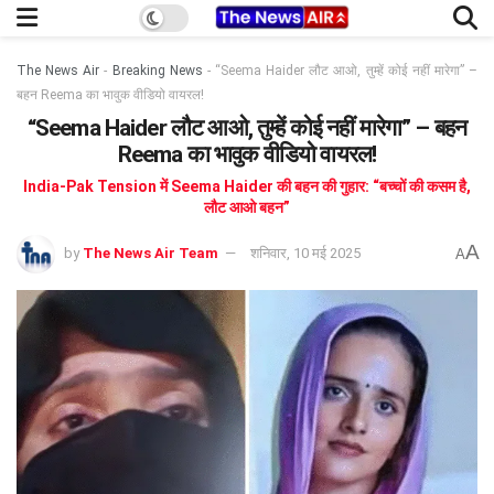
The News Air
-
Breaking News
-
“Seema Haider लौट आओ, तुम्हें कोई नहीं मारेगा” –
बहन Reema का भावुक वीडियो वायरल!
“Seema Haider लौट आओ, तुम्हें कोई नहीं मारेगा” – बहन
Reema का भावुक वीडियो वायरल!
India-Pak Tension में Seema Haider की बहन की गुहार: “बच्चों की कसम है,
लौट आओ बहन”
A
by
The News Air Team
शनिवार, 10 मई 2025
A