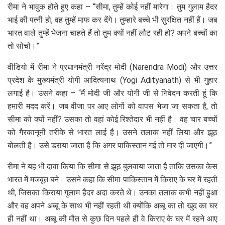
रीमा ने भावुक होते हुए कहा – “सीमा, तुम्हें कोई नहीं मारेगा। तुम गुलाम हैदर
भाई की पत्नी हो, वह तुम्हें माफ कर देंगे। तुम्हारे बच्चे भी सुरक्षित नहीं हैं। जब
भारत वाले तुम्हें भेजना चाहते हैं तो तुम क्यों नहीं लौट रही हो? अपने बच्चों का
तो सोचो।”
वीडियो में रीमा ने प्रधानमंत्री नरेंद्र मोदी (Narendra Modi) और उत्तर
प्रदेश के मुख्यमंत्री योगी आदित्यनाथ (Yogi Adityanath) से भी गुहार
लगाई है। उसने कहा – “मैं मोदी जी और योगी जी से निवेदन करती हूं कि
हमारी मदद करें। जब वीजा पर आए लोगों को वापस भेजा जा सकता है, तो
सीमा को क्यों नहीं? उसका तो वहां कोई रिश्तेदार भी नहीं है। वह चार बच्चों
को गैरकानूनी तरीके से भारत लाई है। उसने तलाक नहीं लिया और झूठ
बोलती है। उसे डराया जाता है कि अगर पाकिस्तान गई तो मार दी जाएगी।”
रीमा ने यह भी दावा किया कि सीमा से झूठ बुलवाया जाता है ताकि उसका केस
भारत में मजबूत बने। उसने कहा कि सीमा पाकिस्तान में किराए के घर में रहती
थी, जिसका किराया गुलाम हैदर अदा करते थे। उनका तलाक कभी नहीं हुआ
और वह अपने अब्बू के साथ भी नहीं रहती थी क्योंकि अब्बू का तो खुद का घर
ही नहीं था। अब्बू की मौत से कुछ दिन पहले ही वे किराए के घर में रहने आए