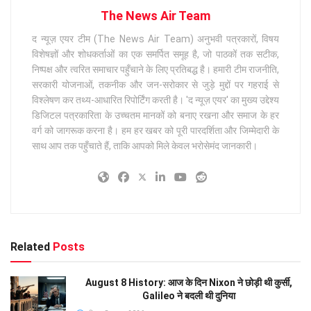
The News Air Team
द न्यूज़ एयर टीम (The News Air Team) अनुभवी पत्रकारों, विषय
विशेषज्ञों और शोधकर्ताओं का एक समर्पित समूह है, जो पाठकों तक सटीक,
निष्पक्ष और त्वरित समाचार पहुँचाने के लिए प्रतिबद्ध है। हमारी टीम राजनीति,
सरकारी योजनाओं, तकनीक और जन-सरोकार से जुड़े मुद्दों पर गहराई से
विश्लेषण कर तथ्य-आधारित रिपोर्टिंग करती है। 'द न्यूज़ एयर' का मुख्य उद्देश्य
डिजिटल पत्रकारिता के उच्चतम मानकों को बनाए रखना और समाज के हर
वर्ग को जागरूक करना है। हम हर खबर को पूरी पारदर्शिता और जिम्मेदारी के
साथ आप तक पहुँचाते हैं, ताकि आपको मिले केवल भरोसेमंद जानकारी।
Related
Posts
August 8 History: आज के दिन Nixon ने छोड़ी थी कुर्सी,
Galileo ने बदली थी दुनिया