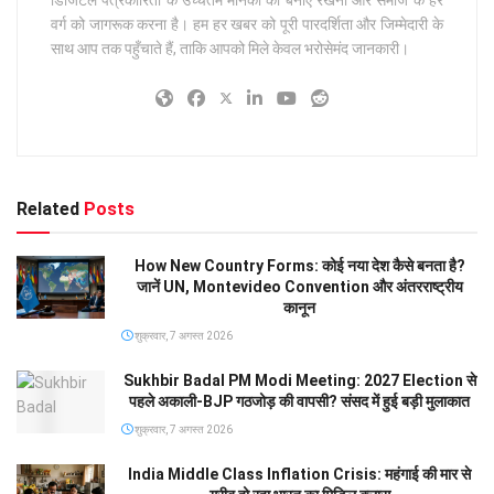
वर्ग को जागरूक करना है। हम हर खबर को पूरी पारदर्शिता और जिम्मेदारी के
साथ आप तक पहुँचाते हैं, ताकि आपको मिले केवल भरोसेमंद जानकारी।
Related
Posts
How New Country Forms: कोई नया देश कैसे बनता है?
जानें UN, Montevideo Convention और अंतरराष्ट्रीय
कानून
शुक्रवार, 7 अगस्त 2026
Sukhbir Badal PM Modi Meeting: 2027 Election से
पहले अकाली-BJP गठजोड़ की वापसी? संसद में हुई बड़ी मुलाकात
शुक्रवार, 7 अगस्त 2026
India Middle Class Inflation Crisis: महंगाई की मार से