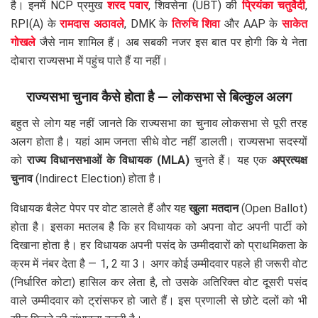
है। इनमें NCP प्रमुख
शरद पवार
, शिवसेना (UBT) की
प्रियंका चतुर्वेदी
,
RPI(A) के
रामदास अठावले
, DMK के
तिरुचि शिवा
और AAP के
साकेत
गोखले
जैसे नाम शामिल हैं। अब सबकी नजर इस बात पर होगी कि ये नेता
दोबारा राज्यसभा में पहुंच पाते हैं या नहीं।
राज्यसभा चुनाव कैसे होता है — लोकसभा से बिल्कुल अलग
बहुत से लोग यह नहीं जानते कि राज्यसभा का चुनाव लोकसभा से पूरी तरह
अलग होता है। यहां आम जनता सीधे वोट नहीं डालती। राज्यसभा सदस्यों
को
राज्य विधानसभाओं के विधायक (MLA)
चुनते हैं। यह एक
अप्रत्यक्ष
चुनाव
(Indirect Election) होता है।
विधायक बैलेट पेपर पर वोट डालते हैं और यह
खुला मतदान
(Open Ballot)
होता है। इसका मतलब है कि हर विधायक को अपना वोट अपनी पार्टी को
दिखाना होता है। हर विधायक अपनी पसंद के उम्मीदवारों को प्राथमिकता के
क्रम में नंबर देता है — 1, 2 या 3। अगर कोई उम्मीदवार पहले ही जरूरी वोट
(निर्धारित कोटा) हासिल कर लेता है, तो उसके अतिरिक्त वोट दूसरी पसंद
वाले उम्मीदवार को ट्रांसफर हो जाते हैं। इस प्रणाली से छोटे दलों को भी