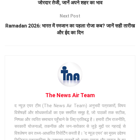
जोरदार तेजी, जानें अपने शहर का भाव
Next Post
Ramadan 2026: भारत में रमजान का पहला रोजा कब? जानें सही तारीख
और ईद का दिन
The News Air Team
द न्यूज़ एयर टीम (The News Air Team) अनुभवी पत्रकारों, विषय
विशेषज्ञों और शोधकर्ताओं का एक समर्पित समूह है, जो पाठकों तक सटीक,
निष्पक्ष और त्वरित समाचार पहुँचाने के लिए प्रतिबद्ध है। हमारी टीम राजनीति,
सरकारी योजनाओं, तकनीक और जन-सरोकार से जुड़े मुद्दों पर गहराई से
विश्लेषण कर तथ्य-आधारित रिपोर्टिंग करती है। 'द न्यूज़ एयर' का मुख्य उद्देश्य
डिजिटल पत्रकारिता के उच्चतम मानकों को बनाए रखना और समाज के हर