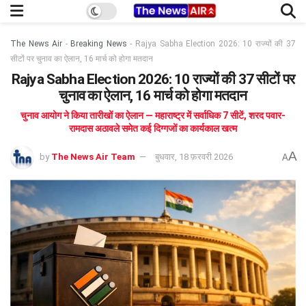
The News Air
-
Breaking News
-
Rajya Sabha Election 2026: 10 राज्यों की 37
सीटों पर चुनाव का ऐलान, 16 मार्च को होगा मतदान
Rajya Sabha Election 2026: 10 राज्यों की 37 सीटों पर
चुनाव का ऐलान, 16 मार्च को होगा मतदान
चुनाव आयोग ने किया तारीखों का ऐलान — महाराष्ट्र में सर्वाधिक 7 सीटें, शरद पवार-
रामदास अठावले समेत कई दिग्गजों का कार्यकाल खत्म
A
by
The News Air Team
बुधवार, 18 फ़रवरी 2026
A