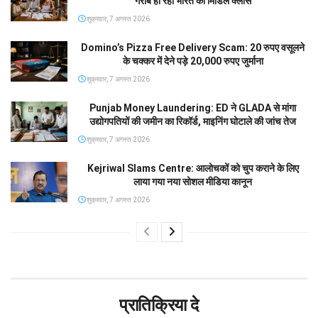
गरीब हो रहा भारत का मिडिल क्लास
शुक्रवार, 7 अगस्त 2026
Domino’s Pizza Free Delivery Scam: 20 रुपए वसूलने
के चक्कर में देने पड़े 20,000 रुपए जुर्माना
शुक्रवार, 7 अगस्त 2026
Punjab Money Laundering: ED ने GLADA से मांगा
उद्योगपतियों की जमीन का रिकॉर्ड, माइनिंग घोटाले की जांच तेज
शुक्रवार, 7 अगस्त 2026
Kejriwal Slams Centre: आलोचकों को चुप कराने के लिए
लाया गया नया सोशल मीडिया कानून
शुक्रवार, 7 अगस्त 2026
प्रातिक्रिया दे