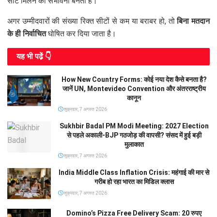
सीट मिलने की संभावना बनती है।
अगर उम्मीदवारों की संख्या रिक्त सीटों से कम या बराबर हो, तो
बिना मतदान
के ही निर्वाचित
घोषित कर दिया जाता है।
यह भी पढे़ं 👇
How New Country Forms: कोई नया देश कैसे बनता है?
जानें UN, Montevideo Convention और अंतरराष्ट्रीय
कानून
शुक्रवार, 7 अगस्त 2026
Sukhbir Badal PM Modi Meeting: 2027 Election
से पहले अकाली-BJP गठजोड़ की वापसी? संसद में हुई बड़ी
मुलाकात
शुक्रवार, 7 अगस्त 2026
India Middle Class Inflation Crisis: महंगाई की मार से
गरीब हो रहा भारत का मिडिल क्लास
शुक्रवार, 7 अगस्त 2026
Domino’s Pizza Free Delivery Scam: 20 रुपए