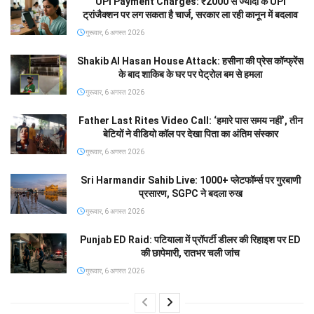
UPI Payment Charges: ₹2000 से ज्यादा के UPI
ट्रांजैक्शन पर लग सकता है चार्ज, सरकार ला रही कानून में बदलाव
गुरूवार, 6 अगस्त 2026
Shakib Al Hasan House Attack: हसीना की प्रेस कॉन्फ्रेंस
के बाद शाकिब के घर पर पेट्रोल बम से हमला
गुरूवार, 6 अगस्त 2026
Father Last Rites Video Call: ‘हमारे पास समय नहीं’, तीन
बेटियों ने वीडियो कॉल पर देखा पिता का अंतिम संस्कार
गुरूवार, 6 अगस्त 2026
Sri Harmandir Sahib Live: 1000+ प्लेटफॉर्म्स पर गुरबाणी
प्रसारण, SGPC ने बदला रुख
गुरूवार, 6 अगस्त 2026
Punjab ED Raid: पटियाला में प्रॉपर्टी डीलर की रिहाइश पर ED
की छापेमारी, रातभर चली जांच
गुरूवार, 6 अगस्त 2026