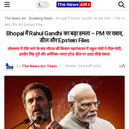
The News Air
-
Breaking News
-
Bhopal में Rahul Gandhi का बड़ा हमला – PM पर
दबाव, डील और Epstein Files
Bhopal में Rahul Gandhi का बड़ा हमला – PM पर दबाव,
डील और Epstein Files
लोकसभा में रोके जाने के बाद भोपाल की किसान महापंचायत में राहुल गांधी ने पीएम मोदी,
हरदीप सिंह पुरी और अमेरिका-भारत ट्रेड डील पर उठाए तीखे सवाल
A
by
The News Air Team
मंगलवार, 24 फ़रवरी 2026
A