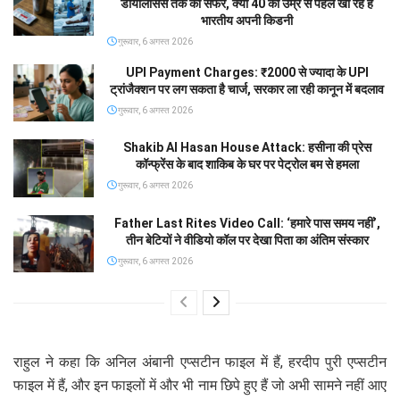
डायलिसिस तक का सफर, क्यों 40 की उम्र से पहले खो रहे हैं
भारतीय अपनी किडनी
गुरूवार, 6 अगस्त 2026
UPI Payment Charges: ₹2000 से ज्यादा के UPI
ट्रांजैक्शन पर लग सकता है चार्ज, सरकार ला रही कानून में बदलाव
गुरूवार, 6 अगस्त 2026
Shakib Al Hasan House Attack: हसीना की प्रेस
कॉन्फ्रेंस के बाद शाकिब के घर पर पेट्रोल बम से हमला
गुरूवार, 6 अगस्त 2026
Father Last Rites Video Call: ‘हमारे पास समय नहीं’,
तीन बेटियों ने वीडियो कॉल पर देखा पिता का अंतिम संस्कार
गुरूवार, 6 अगस्त 2026
राहुल ने कहा कि अनिल अंबानी एप्सटीन फाइल में हैं, हरदीप पुरी एप्सटीन
फाइल में हैं, और इन फाइलों में और भी नाम छिपे हुए हैं जो अभी सामने नहीं आए