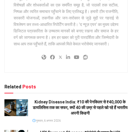
विशेषज्ञों और शोधकर्ताओं का एक समर्पित समूह है, जो पाठकों तक सटीक,
निष्पक्ष और त्वरित समाचार पहुँचाने के लिए प्रतिबद्ध है। हमारी टीम राजनीति,
सरकारी योजनाओं, तकनीक और जन-सरोकार से जुड़े मुद्दों पर गहराई से
विश्लेषण कर तथ्य-आधारित रिपोर्टिंग करती है। 'द न्यूज़ एयर' का मुख्य उद्देश्य
डिजिटल पत्रकारिता के उच्चतम मानकों को बनाए रखना और समाज के हर
वर्ग को जागरूक करना है। हम हर खबर को पूरी पारदर्शिता और जिम्मेदारी के
साथ आप तक पहुँचाते हैं, ताकि आपको मिले केवल भरोसेमंद जानकारी।
Related
Posts
Kidney Disease India: ₹10 की पेनकिलर से ₹40,000 के
डायलिसिस तक का सफर, क्यों 40 की उम्र से पहले खो रहे हैं भारतीय
अपनी किडनी
गुरूवार, 6 अगस्त 2026