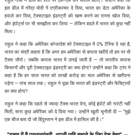
राहुल गांधी ने डील की शर्तों पर एक-एक कर सवाल उठाए। उन्होंने कहा कि
इस डील में नरेंद्र मोदी ने एग्रीकल्चर दे दिया, भारत का डेटा अमेरिका के
हवाले कर दिया, टेक्सटाइल इंडस्ट्री को खत्म करने का रास्ता खोल दिया,
और इंपोर्ट्स पर भी समझौता कर लिया — लेकिन बदले में भारत को कुछ नहीं
मिला।
राहुल ने कहा कि अमेरिका बांग्लादेश को टेक्सटाइल में 0% टैरिफ दे रहा है,
भारत का मंत्री कहता है कि अगर हम अमेरिका से कपास खरीदें तो हम पर भी
टैक्स जीरो। जबकि कपास भारत में उगाई जाती है — तो भारतीय कपास
किसानों और पूरी टेक्सटाइल इंडस्ट्री का क्या होगा? उन्होंने कहा कि ट्रंप ने
कहा है कि हर साल भारत को लाखों करोड़ का माल अमेरिका से खरीदना
पड़ेगा — पांच साल तक। राहुल ने पूछा कि भारत की इंडस्ट्री और फैक्ट्रियों
का क्या होगा?
राहुल ने कहा कि पहले से ज्यादा टैक्स भारत देगा, कोई इंपोर्ट की गारंटी नहीं
मिली, सारा कुछ अमेरिका को दे दिया गया। उन्होंने खुली चुनौती दी — “मुझे
एक चीज बता दो जो हिंदुस्तान ने इस डील में हासिल की है।”
“दबाव में है प्रधानमंत्री, अपनी छवि बचाने के लिए देश बेचा” —