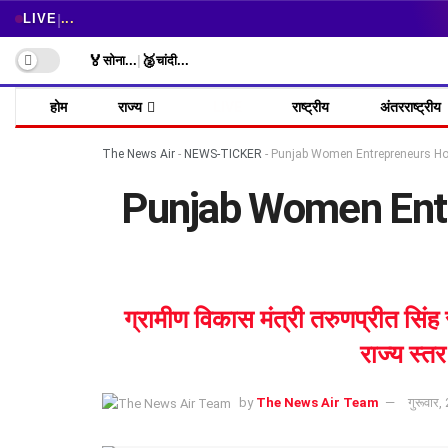
|
LIVE
...
🏅
🥈
सोना
...
|
चांदी
...
होम
राज्य
LIVE
राष्ट्रीय
अंतरराष्ट्रीय
The News Air
-
NEWS-TICKER
-
Punjab Women Entrepreneurs Honor:
Punjab Women Entre
ग्रामीण विकास मंत्री तरुणप्रीत सिंह
राज्य स्त
by
The News Air Team
गुरूवार