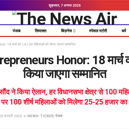
शुक्रवार, 7 अगस्त 2026
पंजाब
सियासत
बिज़नेस
स्पेशल स्टोरी
धर्म
 18 मार्च को 14,100 महिलाओं को किया जाएगा सम्मानित
preneurs Honor: 18 मार्च क
किया जाएगा सम्मानित
 सौंद ने किया ऐलान, हर विधानसभा क्षेत्र से 100 महि
र पर 100 शीर्ष महिलाओं को मिलेगा 25-25 हजार का
, 26 फ़रवरी 2026
in
NEWS-TICKER
,
पंजाब