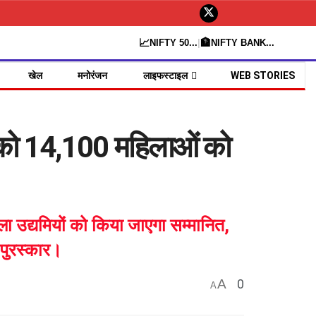
📈
🏦
NIFTY 50
...
|
NIFTY BANK
...
खेल
मनोरंजन
लाइफस्टाइल
WEB STORIES
ो 14,100 महिलाओं को
ला उद्यमियों को किया जाएगा सम्मानित,
 पुरस्कार।
A
0
A