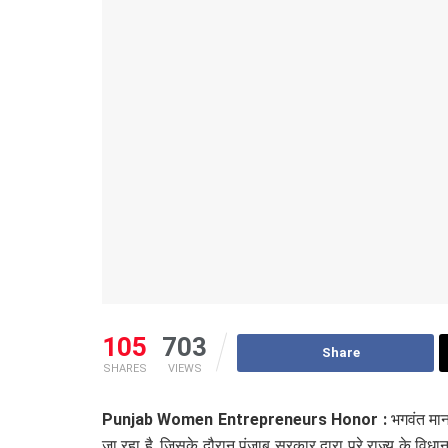
105
703
Share
SHARES
VIEWS
Punjab Women Entrepreneurs Honor :
भगवंत मान
जा रहा है, जिसके दौरान पंजाब सरकार द्वारा पूरे राज्य के विध