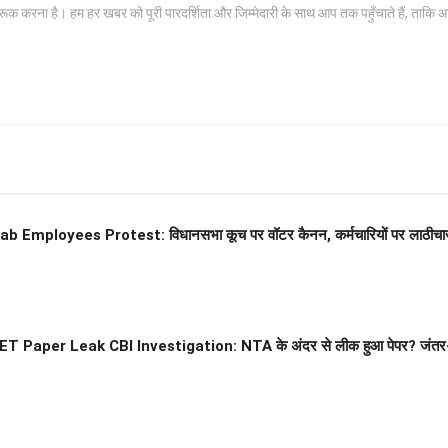
क करना है। हम हर खबर को पूरी पारदर्शिता और जिम्मेदारी के साथ आप तक पहुँचाते हैं, ताकि
b Employees Protest: विधानसभा कूच पर वॉटर कैनन, कर्मचारियों पर लाठीचार्ज
T Paper Leak CBI Investigation: NTA के अंदर से लीक हुआ पेपर? जंतर-मंतर