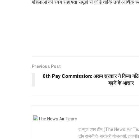
महिलाओं को स्वयं सहायता समूहों से जोड़ें ताकि उन्हें आर्
Previous Post
8th Pay Commission: असम सरकार ने किया गठित, 18 
बढ़ने के आसार
द न्यूज़ एयर टीम (The News Air Team) 
टीम राजनीति, सरकारी योजनाओं, तकनीक और 