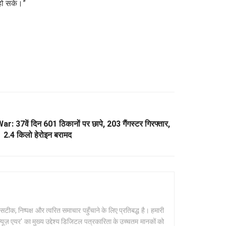
 हो सके।”
7वें दिन 601 ठिकानों पर छापे, 203 गैंगस्टर गिरफ्तार,
2.4 किलो हेरोइन बरामद
क, निष्पक्ष और त्वरित समाचार पहुँचाने के लिए प्रतिबद्ध है। हमारी
यूज़ एयर' का मुख्य उद्देश्य डिजिटल पत्रकारिता के उच्चतम मानकों को