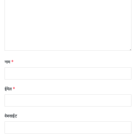
*
नाम
*
ईमेल
वेबसाईट