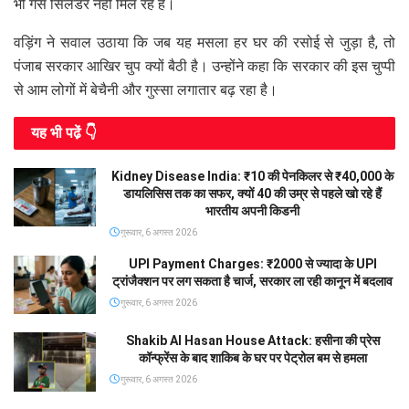
भी गैस सिलेंडर नहीं मिल रहे हैं।
वड़िंग ने सवाल उठाया कि जब यह मसला हर घर की रसोई से जुड़ा है, तो
पंजाब सरकार आखिर चुप क्यों बैठी है। उन्होंने कहा कि सरकार की इस चुप्पी
से आम लोगों में बेचैनी और गुस्सा लगातार बढ़ रहा है।
यह भी पढे़ं 👇
Kidney Disease India: ₹10 की पेनकिलर से ₹40,000 के
डायलिसिस तक का सफर, क्यों 40 की उम्र से पहले खो रहे हैं
भारतीय अपनी किडनी
गुरूवार, 6 अगस्त 2026
UPI Payment Charges: ₹2000 से ज्यादा के UPI
ट्रांजैक्शन पर लग सकता है चार्ज, सरकार ला रही कानून में बदलाव
गुरूवार, 6 अगस्त 2026
Shakib Al Hasan House Attack: हसीना की प्रेस
कॉन्फ्रेंस के बाद शाकिब के घर पर पेट्रोल बम से हमला
गुरूवार, 6 अगस्त 2026