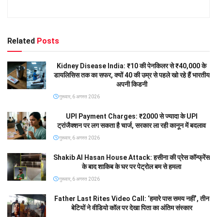
Related
Posts
Kidney Disease India: ₹10 की पेनकिलर से ₹40,000 के
डायलिसिस तक का सफर, क्यों 40 की उम्र से पहले खो रहे हैं भारतीय
अपनी किडनी
गुरूवार, 6 अगस्त 2026
UPI Payment Charges: ₹2000 से ज्यादा के UPI
ट्रांजैक्शन पर लग सकता है चार्ज, सरकार ला रही कानून में बदलाव
गुरूवार, 6 अगस्त 2026
Shakib Al Hasan House Attack: हसीना की प्रेस कॉन्फ्रेंस
के बाद शाकिब के घर पर पेट्रोल बम से हमला
गुरूवार, 6 अगस्त 2026
Father Last Rites Video Call: ‘हमारे पास समय नहीं’, तीन
बेटियों ने वीडियो कॉल पर देखा पिता का अंतिम संस्कार