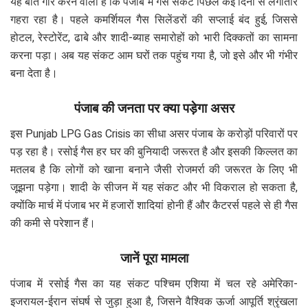
यह बात गौर करने वाली है कि पंजाब में गैस संकट पिछले कई दिनों से लगातार
गहरा रहा है। पहले कमर्शियल गैस सिलेंडरों की सप्लाई बंद हुई, जिससे
होटल, रेस्टोरेंट, ढाबे और शादी-ब्याह समारोहों को भारी दिक्कतों का सामना
करना पड़ा। अब यह संकट आम घरों तक पहुंच गया है, जो इसे और भी गंभीर
बना देता है।
पंजाब की जनता पर क्या पड़ेगा असर
इस Punjab LPG Gas Crisis का सीधा असर पंजाब के करोड़ों परिवारों पर
पड़ रहा है। रसोई गैस हर घर की बुनियादी जरूरत है और इसकी किल्लत का
मतलब है कि लोगों को खाना बनाने जैसी रोजमर्रा की जरूरत के लिए भी
जूझना पड़ेगा। शादी के सीजन में यह संकट और भी विकराल हो सकता है,
क्योंकि मार्च में पंजाब भर में हजारों शादियां होनी हैं और कैटरर्स पहले से ही गैस
की कमी से परेशान हैं।
जानें पूरा मामला
पंजाब में रसोई गैस का यह संकट पश्चिम एशिया में चल रहे अमेरिका-
इजरायल-ईरान संघर्ष से जुड़ा हुआ है, जिसने वैश्विक ऊर्जा आपूर्ति श्रृंखला