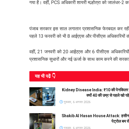
गया है। वहीं, PCS अधिकारी शायरी मल्होत्रा को जालंधर-2 
पंजाब सरकार इस साल लगातार प्रशासनिक फेरबदल कर रही
पहले 13 फरवरी को भी 8 आईएएस और पीसीएस अधिकारियों क
वहीं, 21 जनवरी को 20 आईएएस और 6 पीसीएस अधिकारियों का
प्रशासनिक सुधारों और नई ऊर्जा के साथ काम करने की सरकार 
यह भी पढे़ं 👇
Kidney Disease India: ₹10 की पेनकिलर 
क्यों 40 की उम्र से पहले खो र
गुरूवार, 6 अगस्त 2026
Shakib Al Hasan House Attack: हसीना की प्
पेट्रोल बम स
गुरूवार, 6 अगस्त 2026