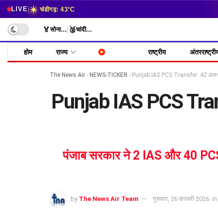
☀️
|
LIVE
चंडीगढ़: 43°C
🏅
🥈
सोना
...
|
चांदी
...
होम
राज्य
LIVE
राष्ट्रीय
अंतरराष्ट्री
The News Air
-
NEWS-TICKER
-
Punjab IAS PCS Transfer: 42 अफसरों
Punjab IAS PCS Transf
पंजाब सरकार ने 2 IAS और 40 PCS 
by
The News Air Team
गुरूवार, 26 फ़रवरी 2026
in