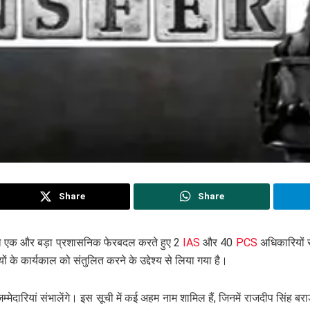
Share
Share
को एक और बड़ा प्रशासनिक फेरबदल करते हुए 2
IAS
और 40
PCS
अधिकारियों स
ं के कार्यकाल को संतुलित करने के उद्देश्य से लिया गया है।
ेदारियां संभालेंगे। इस सूची में कई अहम नाम शामिल हैं, जिनमें राजदीप सिंह 