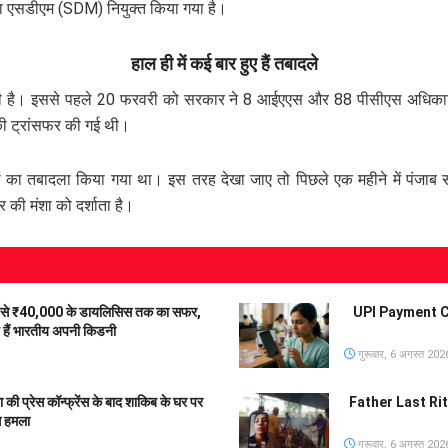
का एसडीएम (SDM) नियुक्त किया गया है।
हाल ही में कई बार हुए हैं तबादले
 है। इससे पहले 20 फरवरी को सरकार ने 8 आईएएस और 88 पीसीएस अधिकारिय
ी ट्रांसफर की गई थी।
 तबादला किया गया था। इस तरह देखा जाए तो पिछले एक महीने में पंजाब सर
की मंशा को दर्शाता है।
से ₹40,000 के डायलिसिस तक का सफर,
UPI Payment Char
हे हैं भारतीय अपनी किडनी
गुरूवार, 6 अगस्त 202
रेस कॉन्फ्रेंस के बाद शाकिब के घर पर
Father Last Rites 
े हमला
गुरूवार, 6 अगस्त 202