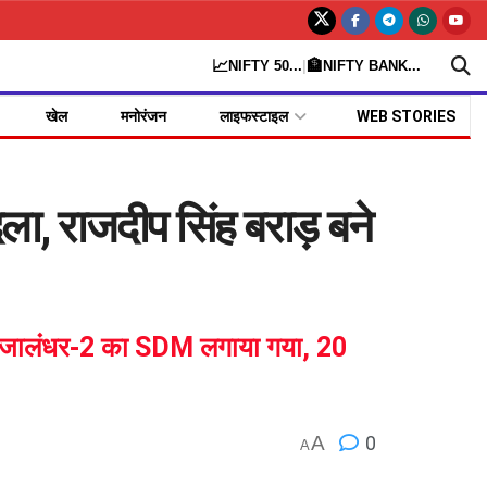
📈
🏦
NIFTY 50
...
|
NIFTY BANK
...
खेल
मनोरंजन
लाइफस्टाइल
WEB STORIES
 राजदीप सिंह बराड़ बने
को जालंधर-2 का SDM लगाया गया, 20
A
0
A