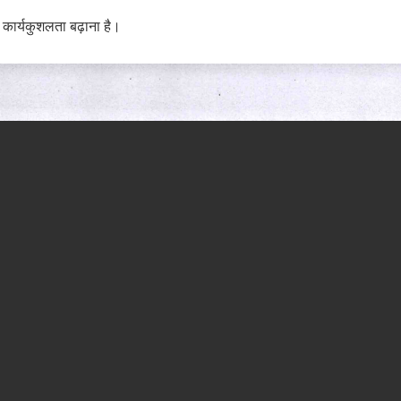
कार्यकुशलता बढ़ाना है।