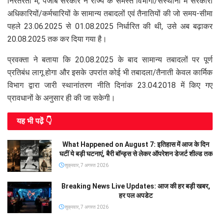
निरंतरता में, पंजाब सरकार ने राज्य के समस्त विभागों/संस्थानों में सरकारी
अधिकारियों/कर्मचारियों के सामान्य तबादलों एवं तैनातियों की जो समय-सीमा
पहले 23.06.2025 से 01.08.2025 निर्धारित की थी, उसे अब बढ़ाकर
20.08.2025 तक कर दिया गया है।
प्रवक्ता ने बताया कि 20.08.2025 के बाद सामान्य तबादलों पर पूर्ण
प्रतिबंध लागू होगा और इसके उपरांत कोई भी तबादला/तैनाती केवल कार्मिक
विभाग द्वारा जारी स्थानांतरण नीति दिनांक 23.04.2018 में किए गए
प्रावधानों के अनुसार ही की जा सकेगी।
यह भी पढे़ं 👇
What Happened on August 7: इतिहास में आज के दिन
घटीं ये बड़ी घटनाएं, बैरी बॉन्ड्स से लेकर ऑपरेशन डेजर्ट शील्ड तक
शुक्रवार, 7 अगस्त 2026
Breaking News Live Updates: आज की हर बड़ी खबर,
हर पल अपडेट
शुक्रवार, 7 अगस्त 2026