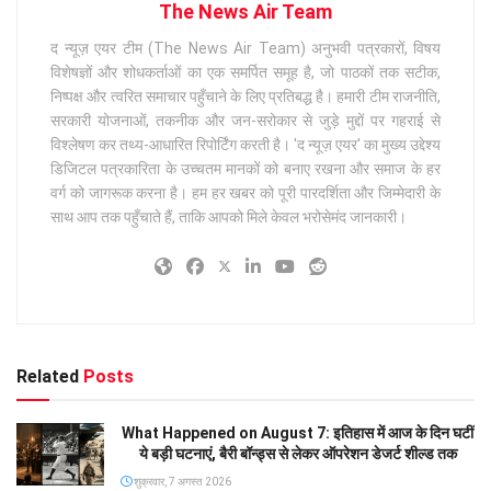
The News Air Team
द न्यूज़ एयर टीम (The News Air Team) अनुभवी पत्रकारों, विषय
विशेषज्ञों और शोधकर्ताओं का एक समर्पित समूह है, जो पाठकों तक सटीक,
निष्पक्ष और त्वरित समाचार पहुँचाने के लिए प्रतिबद्ध है। हमारी टीम राजनीति,
सरकारी योजनाओं, तकनीक और जन-सरोकार से जुड़े मुद्दों पर गहराई से
विश्लेषण कर तथ्य-आधारित रिपोर्टिंग करती है। 'द न्यूज़ एयर' का मुख्य उद्देश्य
डिजिटल पत्रकारिता के उच्चतम मानकों को बनाए रखना और समाज के हर
वर्ग को जागरूक करना है। हम हर खबर को पूरी पारदर्शिता और जिम्मेदारी के
साथ आप तक पहुँचाते हैं, ताकि आपको मिले केवल भरोसेमंद जानकारी।
Related
Posts
What Happened on August 7: इतिहास में आज के दिन घटीं
ये बड़ी घटनाएं, बैरी बॉन्ड्स से लेकर ऑपरेशन डेजर्ट शील्ड तक
शुक्रवार, 7 अगस्त 2026