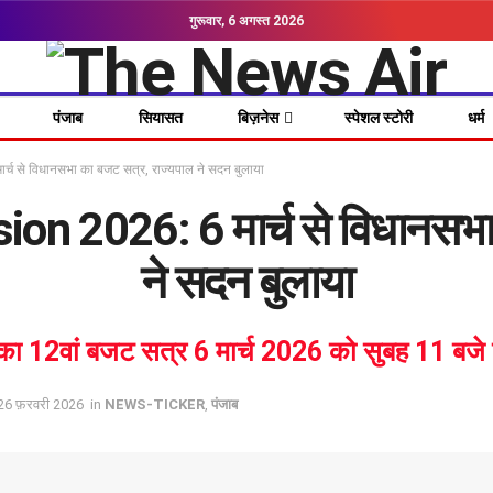
गुरूवार, 6 अगस्त 2026
पंजाब
सियासत
बिज़नेस
स्पेशल स्टोरी
धर्म
 से विधानसभा का बजट सत्र, राज्यपाल ने सदन बुलाया
n 2026: 6 मार्च से विधानसभा 
ने सदन बुलाया
 का 12वां बजट सत्र 6 मार्च 2026 को सुबह 11 बजे चं
, 26 फ़रवरी 2026
in
NEWS-TICKER
,
पंजाब