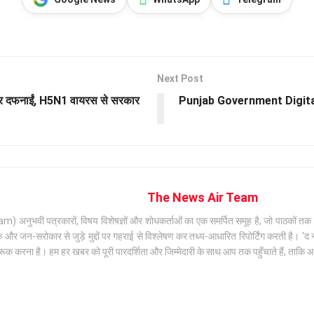
Next Post
ारकर दफनाईं, H5N1 वायरस से सरकार
Punjab Government Digitalizat
The News Air Team
अनुभवी पत्रकारों, विषय विशेषज्ञों और शोधकर्ताओं का एक समर्पित समूह है, जो पाठकों तक सटी
जन-सरोकार से जुड़े मुद्दों पर गहराई से विश्लेषण कर तथ्य-आधारित रिपोर्टिंग करती है। 'द न्
क करना है। हम हर खबर को पूरी पारदर्शिता और जिम्मेदारी के साथ आप तक पहुँचाते हैं, ताकि