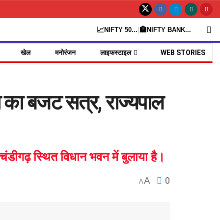
📈
🏦
NIFTY 50
...
|
NIFTY BANK
...
खेल
मनोरंजन
लाइफस्टाइल
WEB STORIES
का बजट सत्र, राज्यपाल
डीगढ़ स्थित विधान भवन में बुलाया है।
A
0
A