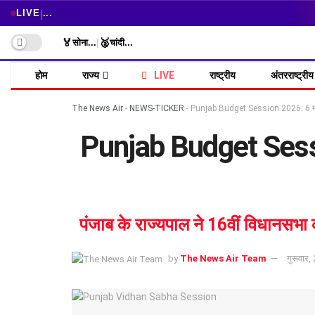
|
LIVE
...
🏅
🥈
सोना
...
|
चांदी
...
होम
राज्य
LIVE
राष्ट्रीय
अंतरराष्ट्रीय
The News Air
-
NEWS-TICKER
-
Punjab Budget Session 2026: 6 मार्च
Punjab Budget Sessio
पंजाब के राज्यपाल ने 16वीं विधानसभा
by
The News Air Team
गुरूवार