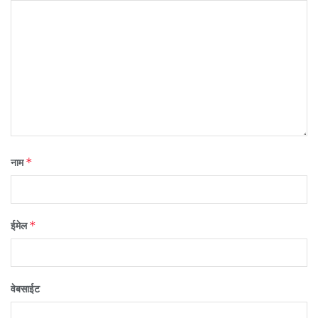
*
नाम
*
ईमेल
वेबसाईट