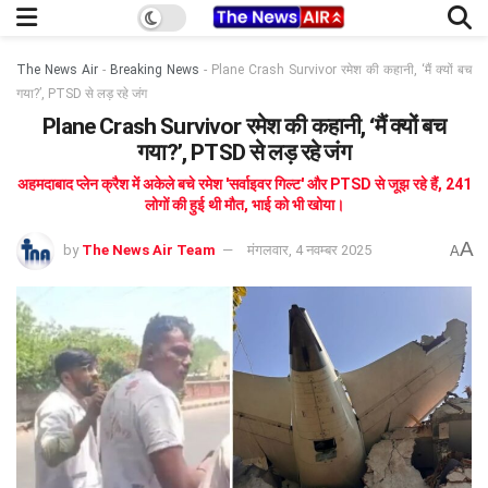
The News Air
-
Breaking News
-
Plane Crash Survivor रमेश की कहानी, ‘मैं क्यों बच
गया?’, PTSD से लड़ रहे जंग
Plane Crash Survivor रमेश की कहानी, ‘मैं क्यों बच
गया?’, PTSD से लड़ रहे जंग
अहमदाबाद प्लेन क्रैश में अकेले बचे रमेश 'सर्वाइवर गिल्ट' और PTSD से जूझ रहे हैं, 241
लोगों की हुई थी मौत, भाई को भी खोया।
A
by
The News Air Team
मंगलवार, 4 नवम्बर 2025
A