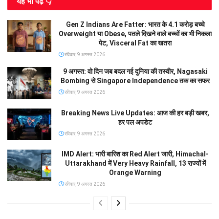
यह भी पढे़ं 👇
Gen Z Indians Are Fatter: भारत के 4.1 करोड़ बच्चे
Overweight या Obese, पतले दिखने वाले बच्चों का भी निकला
पेट, Visceral Fat का खतरा
रविवार, 9 अगस्त 2026
9 अगस्त: वो दिन जब बदल गई दुनिया की तस्वीर, Nagasaki
Bombing से Singapore Independence तक का सफर
रविवार, 9 अगस्त 2026
Breaking News Live Updates: आज की हर बड़ी खबर,
हर पल अपडेट
रविवार, 9 अगस्त 2026
IMD Alert: भारी बारिश का Red Alert जारी, Himachal-
Uttarakhand में Very Heavy Rainfall, 13 राज्यों में
Orange Warning
रविवार, 9 अगस्त 2026