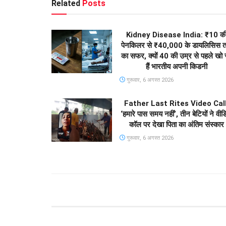
Related
Posts
Kidney Disease India: ₹10 क
पेनकिलर से ₹40,000 के डायलिसिस 
का सफर, क्यों 40 की उम्र से पहले खो र
हैं भारतीय अपनी किडनी
गुरूवार, 6 अगस्त 2026
Father Last Rites Video Call
‘हमारे पास समय नहीं’, तीन बेटियों ने वीड
कॉल पर देखा पिता का अंतिम संस्कार
गुरूवार, 6 अगस्त 2026