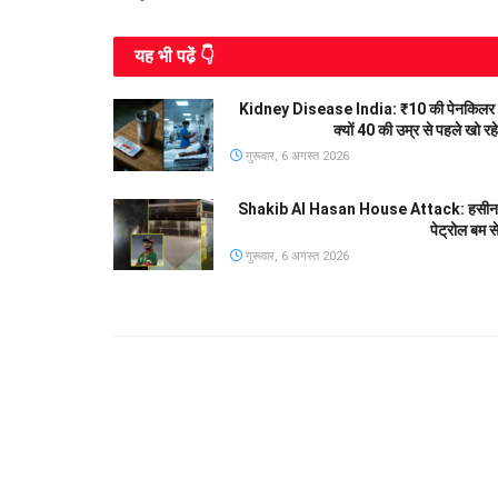
यह भी पढे़ं 👇
Kidney Disease India: ₹10 की पेनकिलर 
क्यों 40 की उम्र से पहले खो र
गुरूवार, 6 अगस्त 2026
Shakib Al Hasan House Attack: हसीना की प्
पेट्रोल बम स
गुरूवार, 6 अगस्त 2026