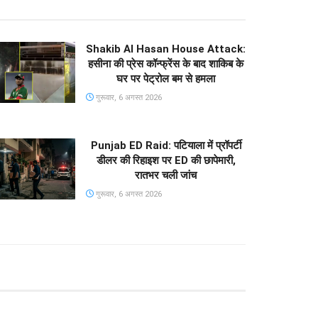
Shakib Al Hasan House Attack:
हसीना की प्रेस कॉन्फ्रेंस के बाद शाकिब के
घर पर पेट्रोल बम से हमला
गुरूवार, 6 अगस्त 2026
Punjab ED Raid: पटियाला में प्रॉपर्टी
डीलर की रिहाइश पर ED की छापेमारी,
रातभर चली जांच
गुरूवार, 6 अगस्त 2026