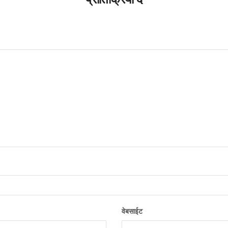
वेबसाईट