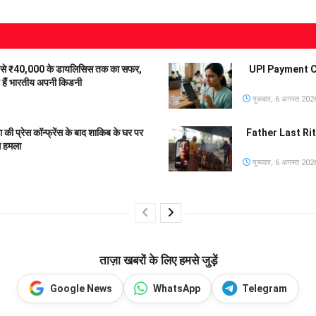
से ₹40,000 के डायलिसिस तक का सफर,
UPI Payment Char
हे हैं भारतीय अपनी किडनी
गुरूवार, 6 अगस्त 202
रेस कॉन्फ्रेंस के बाद शाकिब के घर पर
Father Last Rites 
े हमला
गुरूवार, 6 अगस्त 202
ताज़ा खबरों के लिए हमसे जुड़ें
Google News
WhatsApp
Telegram