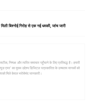
िली बिश्नोई गिरोह से एक नई धमकी, जांच जारी
क, निष्पक्ष और त्वरित समाचार पहुँचाने के लिए प्रतिबद्ध है। हमारी
यूज़ एयर' का मुख्य उद्देश्य डिजिटल पत्रकारिता के उच्चतम मानकों को
 आपको मिले केवल भरोसेमंद जानकारी।