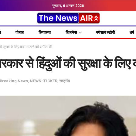
गुरूवार, 6 अगस्त 2026
य
पंजाब
सियासत
बिज़नेस
स्पेशल स्टोरी
धर्म
की सुरक्षा के लिए कदम उठाने की अपील की
रकार से हिंदुओं की सुरक्षा के ल
Breaking News
,
NEWS-TICKER
,
राष्ट्रीय