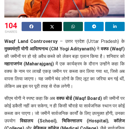
104
SHARES
Waqf Land Controversy
– उत्तर प्रदेश (Uttar Pradesh) के
मुख्यमंत्री योगी आदित्यनाथ (CM Yogi Adityanath)
ने
वक्फ (Waqf)
की जमीनों पर हो रहे अवैध कब्जे को लेकर बड़ा एलान किया है। शनिवार को
महाराजगंज (Maharajganj)
में एक कार्यक्रम के दौरान उन्होंने कहा कि
वक्फ के नाम पर लाखों एकड़ जमीन पर कब्जा कर लिया गया था, जिसे अब
वापस लिया जाएगा। यह जमीनें चंद लोगों के लिए लूट का जरिया बन गई थीं,
लेकिन अब इस पर पूरी तरह से रोक लगेगी।
सीएम योगी ने स्पष्ट कहा कि अब
वक्फ बोर्ड (Waqf Board)
की जमीनों पर
कोई डकैती नहीं कर सकेगा, न ही किसी चौराहे या सार्वजनिक स्थान पर कोई
कब्जा कर पाएगा। जो जमीनें सार्वजनिक कार्यों के लिए उपयुक्त होंगी, उनका
उपयोग
विद्यालय (School)
,
चिकित्सालय (Hospital)
,
कॉलेज
(College)
और
मेडिकल कॉलेज (Medical College)
जैसे सार्वजनिक