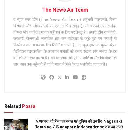
The News Air Team
द न्यूज़ एयर टीम (The News Air Team) अनुभवी पत्रकारों, विषय
विशेषज्ञों और शोधकर्ताओं का एक समर्पित समूह है, जो पाठकों तक सटीक,
निष्पक्ष और त्वरित समाचार पहुँचाने के लिए प्रतिबद्ध है। हमारी टीम राजनीति,
सरकारी योजनाओं, तकनीक और जन-सरोकार से जुड़े मुद्दों पर गहराई से
विश्लेषण कर तथ्य-आधारित रिपोर्टिंग करती है। 'द न्यूज़ एयर' का मुख्य उद्देश्य
डिजिटल पत्रकारिता के उच्चतम मानकों को बनाए रखना और समाज के हर
वर्ग को जागरूक करना है। हम हर खबर को पूरी पारदर्शिता और जिम्मेदारी के
साथ आप तक पहुँचाते हैं, ताकि आपको मिले केवल भरोसेमंद जानकारी।
Related
Posts
9 अगस्त: वो दिन जब बदल गई दुनिया की तस्वीर, Nagasaki
Bombing से Singapore Independence तक का सफर