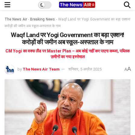
The News Air
-
Breaking News
-
Waqf Land पर Yogi Government का बड़ा एक्शन!
करोड़ों की जमीन अब स्कूल-अस्पताल के नाम
Waqf Land पर Yogi Government का बड़ा एक्शन!
करोड़ों की जमीन अब स्कूल-अस्पताल के नाम
CM Yogi का वक्फ लैंड पर Master Plan – अब कोई नहीं कर पाएगा कब्जा, पब्लिक
ज़मीनों का नया इस्तेमाल
A
by
The News Air Team
शनिवार, 5 अप्रैल 2025
A