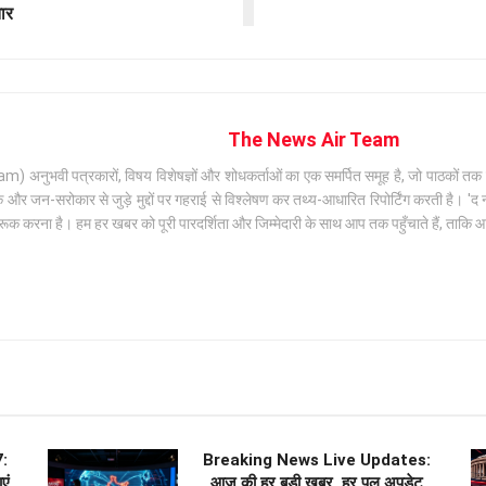
ार
The News Air Team
अनुभवी पत्रकारों, विषय विशेषज्ञों और शोधकर्ताओं का एक समर्पित समूह है, जो पाठकों तक सटी
जन-सरोकार से जुड़े मुद्दों पर गहराई से विश्लेषण कर तथ्य-आधारित रिपोर्टिंग करती है। 'द न्
क करना है। हम हर खबर को पूरी पारदर्शिता और जिम्मेदारी के साथ आप तक पहुँचाते हैं, ताकि
:
Breaking News Live Updates:
एं,
आज की हर बड़ी खबर, हर पल अपडेट