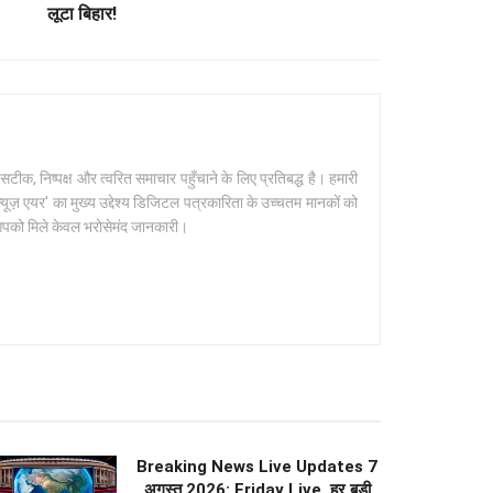
लूटा बिहार!
क, निष्पक्ष और त्वरित समाचार पहुँचाने के लिए प्रतिबद्ध है। हमारी
यूज़ एयर' का मुख्य उद्देश्य डिजिटल पत्रकारिता के उच्चतम मानकों को
 आपको मिले केवल भरोसेमंद जानकारी।
Breaking News Live Updates 7
अगस्त 2026: Friday Live, हर बड़ी