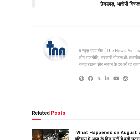
छेड़छाड़, आरोपी गिरफ्त
द न्यूज़ एयर टीम (The News Air Team) 
टीम राजनीति, सरकारी योजनाओं, तकनीक और 
बनाए रखना और समाज के हर वर्ग को जागरू
Related
Posts
What Happened on August 7
इतिहास में आज के दिन घटीं ये बड़ी घटना