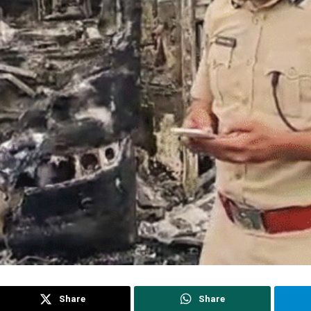
Share
Share