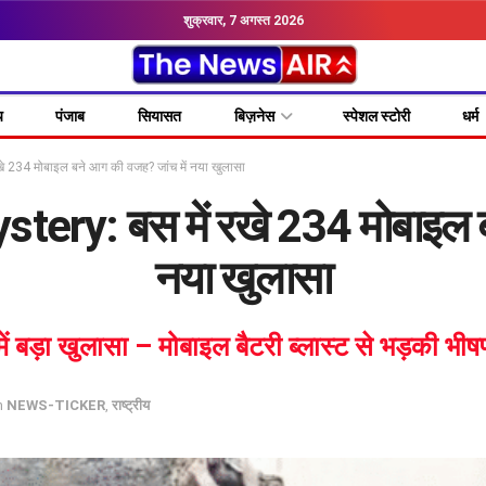
शुक्रवार, 7 अगस्त 2026
य
पंजाब
सियासत
बिज़नेस
स्पेशल स्टोरी
धर्म
 234 मोबाइल बने आग की वजह? जांच में नया खुलासा
ery: बस में रखे 234 मोबाइल ब
नया खुलासा
ें बड़ा खुलासा – मोबाइल बैटरी ब्लास्ट से भड़की 
n
NEWS-TICKER
,
राष्ट्रीय