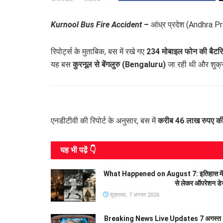
Kurnool Bus Fire Accident
–
आंध्र प्रदेश (Andhra P
रिपोर्ट्स के मुताबिक, बस में रखे गए
234 मोबाइल फोन की बैटरियों
यह बस
कुरनूल से बेंगलुरु (Bengaluru)
जा रही थी और शुक्र
एनडीटीवी की रिपोर्ट के अनुसार, बस में
करीब 46 लाख रुपए कीम
यह भी पढे़ं 👇
What Happened on August 7: इतिहास में आज के
से लेकर ऑपरेशन डे
शुक्रवार, 7 अगस्त 2026
Breaking News Live Updates 7 अगस्त 20