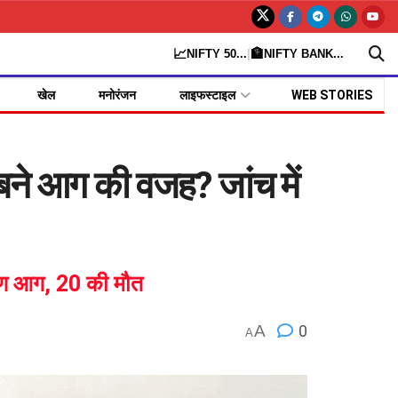
📈
🏦
NIFTY 50
...
|
NIFTY BANK
...
खेल
मनोरंजन
लाइफस्टाइल
WEB STORIES
ने आग की वजह? जांच में
भीषण आग, 20 की मौत
A
0
A