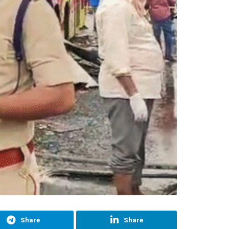
Share
Share