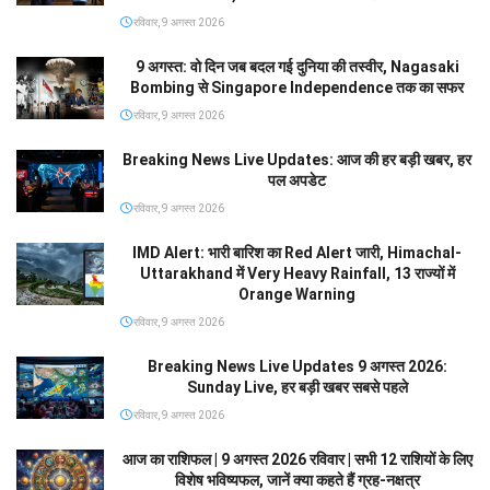
रविवार, 9 अगस्त 2026
9 अगस्त: वो दिन जब बदल गई दुनिया की तस्वीर, Nagasaki
Bombing से Singapore Independence तक का सफर
रविवार, 9 अगस्त 2026
Breaking News Live Updates: आज की हर बड़ी खबर, हर
पल अपडेट
रविवार, 9 अगस्त 2026
IMD Alert: भारी बारिश का Red Alert जारी, Himachal-
Uttarakhand में Very Heavy Rainfall, 13 राज्यों में
Orange Warning
रविवार, 9 अगस्त 2026
Breaking News Live Updates 9 अगस्त 2026:
Sunday Live, हर बड़ी खबर सबसे पहले
रविवार, 9 अगस्त 2026
आज का राशिफल | 9 अगस्त 2026 रविवार | सभी 12 राशियों के लिए
विशेष भविष्यफल, जानें क्या कहते हैं ग्रह-नक्षत्र