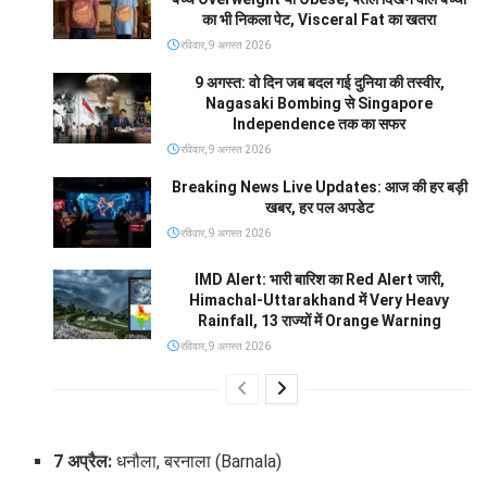
का भी निकला पेट, Visceral Fat का खतरा
रविवार, 9 अगस्त 2026
9 अगस्त: वो दिन जब बदल गई दुनिया की तस्वीर,
Nagasaki Bombing से Singapore
Independence तक का सफर
रविवार, 9 अगस्त 2026
Breaking News Live Updates: आज की हर बड़ी
खबर, हर पल अपडेट
रविवार, 9 अगस्त 2026
IMD Alert: भारी बारिश का Red Alert जारी,
Himachal-Uttarakhand में Very Heavy
Rainfall, 13 राज्यों में Orange Warning
रविवार, 9 अगस्त 2026
7 अप्रैल:
धनौला, बरनाला (Barnala)