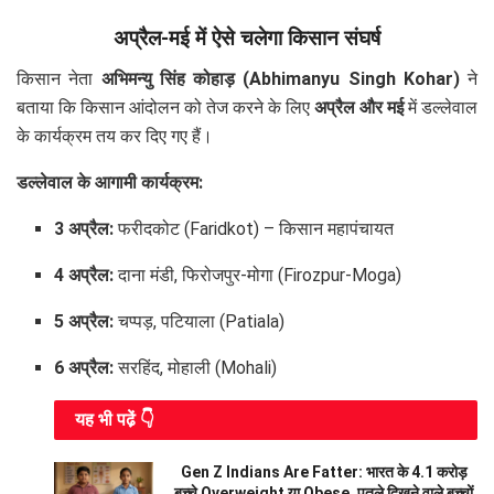
अप्रैल-मई में ऐसे चलेगा किसान संघर्ष
किसान नेता
अभिमन्यु सिंह कोहाड़ (Abhimanyu Singh Kohar)
ने
बताया कि किसान आंदोलन को तेज करने के लिए
अप्रैल और मई
में डल्लेवाल
के कार्यक्रम तय कर दिए गए हैं।
डल्लेवाल के आगामी कार्यक्रम:
3 अप्रैल:
फरीदकोट (Faridkot) – किसान महापंचायत
4 अप्रैल:
दाना मंडी, फिरोजपुर-मोगा (Firozpur-Moga)
5 अप्रैल:
चप्पड़, पटियाला (Patiala)
6 अप्रैल:
सरहिंद, मोहाली (Mohali)
यह भी पढे़ं 👇
Gen Z Indians Are Fatter: भारत के 4.1 करोड़
बच्चे Overweight या Obese, पतले दिखने वाले बच्चों