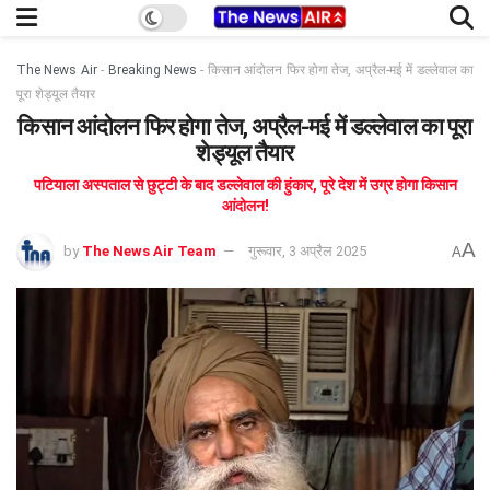
The News Air
-
Breaking News
-
किसान आंदोलन फिर होगा तेज, अप्रैल-मई में डल्लेवाल का
पूरा शेड्यूल तैयार
किसान आंदोलन फिर होगा तेज, अप्रैल-मई में डल्लेवाल का पूरा
शेड्यूल तैयार
पटियाला अस्पताल से छुट्टी के बाद डल्लेवाल की हुंकार, पूरे देश में उग्र होगा किसान
आंदोलन!
A
by
The News Air Team
गुरूवार, 3 अप्रैल 2025
A