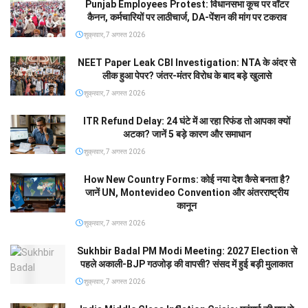
Punjab Employees Protest: विधानसभा कूच पर वॉटर
कैनन, कर्मचारियों पर लाठीचार्ज, DA-पेंशन की मांग पर टकराव
शुक्रवार, 7 अगस्त 2026
NEET Paper Leak CBI Investigation: NTA के अंदर से
लीक हुआ पेपर? जंतर-मंतर विरोध के बाद बड़े खुलासे
शुक्रवार, 7 अगस्त 2026
ITR Refund Delay: 24 घंटे में आ रहा रिफंड तो आपका क्यों
अटका? जानें 5 बड़े कारण और समाधान
शुक्रवार, 7 अगस्त 2026
How New Country Forms: कोई नया देश कैसे बनता है?
जानें UN, Montevideo Convention और अंतरराष्ट्रीय
कानून
शुक्रवार, 7 अगस्त 2026
Sukhbir Badal PM Modi Meeting: 2027 Election से
पहले अकाली-BJP गठजोड़ की वापसी? संसद में हुई बड़ी मुलाकात
शुक्रवार, 7 अगस्त 2026