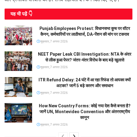
यह भी पढे़ं 👇
Punjab Employees Protest: विधानसभा कूच पर वॉटर
कैनन, कर्मचारियों पर लाठीचार्ज, DA-पेंशन की मांग पर टकराव
शुक्रवार, 7 अगस्त 2026
NEET Paper Leak CBI Investigation: NTA के अंदर
से लीक हुआ पेपर? जंतर-मंतर विरोध के बाद बड़े खुलासे
शुक्रवार, 7 अगस्त 2026
ITR Refund Delay: 24 घंटे में आ रहा रिफंड तो आपका क्यों
अटका? जानें 5 बड़े कारण और समाधान
शुक्रवार, 7 अगस्त 2026
How New Country Forms: कोई नया देश कैसे बनता है?
जानें UN, Montevideo Convention और अंतरराष्ट्रीय
कानून
शुक्रवार, 7 अगस्त 2026