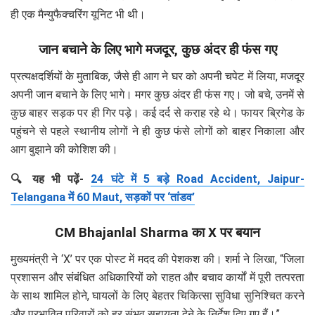
ही एक मैन्युफैक्चरिंग यूनिट भी थी।
जान बचाने के लिए भागे मजदूर, कुछ अंदर ही फंस गए
प्रत्यक्षदर्शियों के मुताबिक, जैसे ही आग ने घर को अपनी चपेट में लिया, मजदूर
अपनी जान बचाने के लिए भागे। मगर कुछ अंदर ही फंस गए। जो बचे, उनमें से
कुछ बाहर सड़क पर ही गिर पड़े। कई दर्द से कराह रहे थे। फायर ब्रिगेड के
पहुंचने से पहले स्थानीय लोगों ने ही कुछ फंसे लोगों को बाहर निकाला और
आग बुझाने की कोशिश की।
🔍 यह भी पढ़ें-
24 घंटे में 5 बड़े Road Accident, Jaipur-
Telangana में 60 Maut, सड़कों पर ‘तांडव’
CM Bhajanlal Sharma का X पर बयान
मुख्यमंत्री ने ‘X’ पर एक पोस्ट में मदद की पेशकश की। शर्मा ने लिखा, “जिला
प्रशासन और संबंधित अधिकारियों को राहत और बचाव कार्यों में पूरी तत्परता
के साथ शामिल होने, घायलों के लिए बेहतर चिकित्सा सुविधा सुनिश्चित करने
और प्रभावित परिवारों को हर संभव सहायता देने के निर्देश दिए गए हैं।”