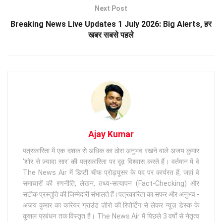
Next Post
Breaking News Live Updates 1 July 2026: Big Alerts, हर
खबर सबसे पहले
Ajay Kumar
पत्रकारिता में एक दशक से अधिक का ठोस अनुभव रखने वाले अजय कुमार
'शोर से ज़्यादा सार' की पत्रकारिता पर दृढ़ विश्वास करते हैं। वर्तमान में वे
The News Air में डिप्टी चीफ प्रोड्यूसर के पद पर कार्यरत हैं, जहां वे
समाचारों की रणनीति, लेखन, तथ्य-सत्यापन (Fact-Checking) और
सटीक प्रस्तुति की जिम्मेदारी संभालते हैं।पत्रकारिता का सफर और अनुभव -
अजय कुमार का करियर ग्राउंड ज़ीरो की रिपोर्टिंग से लेकर न्यूज़ डेस्क के
कुशल प्रबंधन तक विस्तृत है। The News Air में पिछले 3 वर्षों से नेतृत्व