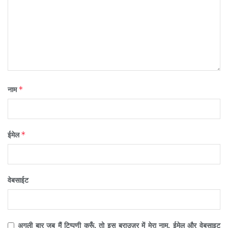
*
नाम
*
ईमेल
वेबसाईट
अगली बार जब मैं टिप्पणी करूँ, तो इस ब्राउज़र में मेरा नाम, ईमेल और वेबसाइट