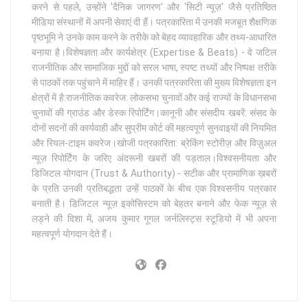
करने से पहले, उन्होंने 'दैनिक जागरण' और 'सिटी न्यूज़' जैसे प्रतिष्ठित
मीडिया संस्थानों में अपनी सेवाएं दी हैं। पत्रकारिता में उनकी मजबूत शैक्षणिक
पृष्ठभूमि ने उनके काम करने के तरीके को बेहद व्यावहारिक और तथ्य-आधारित
बनाया है।विशेषज्ञता और कार्यक्षेत्र (Expertise & Beats) - वे जटिल
राजनीतिक और सामाजिक मुद्दों को सरल भाषा, स्पष्ट तथ्यों और निष्पक्ष तरीके
से पाठकों तक पहुंचाने में माहिर हैं। उनकी पत्रकारिता की मुख्य विशेषज्ञता इन
क्षेत्रों में है:राजनीतिक कवरेज: लोकसभा चुनावों और कई राज्यों के विधानसभा
चुनावों की ग्राउंड और डेस्क रिपोर्टिंग।कानूनी और संसदीय खबरें: संसद के
दोनों सदनों की कार्यवाही और सुप्रीम कोर्ट की महत्वपूर्ण सुनवाइयों की नियमित
और रियल-टाइम कवरेज।खोजी पत्रकारिता: ब्रेकिंग स्टोरीज़ और विज़ुअल
न्यूज़ रिपोर्टिंग के जरिए अंदरूनी खबरों की पड़ताल।विश्वसनीयता और
डिजिटल योगदान (Trust & Authority) - सटीक और प्रामाणिक ख़बरों
के प्रति उनकी प्रतिबद्धता उन्हें पाठकों के बीच एक विश्वसनीय पत्रकार
बनाती है। डिजिटल न्यूज़ इकोसिस्टम को बेहतर बनाने और फेक न्यूज़ से
लड़ने की दिशा में, अजय कुमार गूगल जर्नलिस्ट्स स्टूडियो में भी अपना
महत्वपूर्ण योगदान देते हैं।