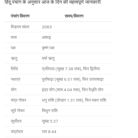
हिंदू पंचांग के अनुसार आज के दिन की महत्वपूर्ण जानकारी:
पंचांग विवरण
समय/विवरण
विक्रम संवत
2083
मास
आषाढ़
पक्ष
कृष्ण पक्ष
ऋतु
वर्षा ऋतु
तिथि
प्रतिपदा (सुबह 7:38 तक), फिर द्वितीया
नक्षत्र
पूर्वाषाढ़ा (सुबह 6:51 तक), फिर उत्तराषाढ़ा
योग
इंद्र योग (शाम 4:04 तक), फिर वैधृति योग
चंद्र गोचर
धनु राशि (दोपहर 1:31 तक), फिर मकर राशि
सूर्य गोचर
मिथुन राशि
सूर्योदय
सुबह 5:27
चंद्रोदय
रात 8:44