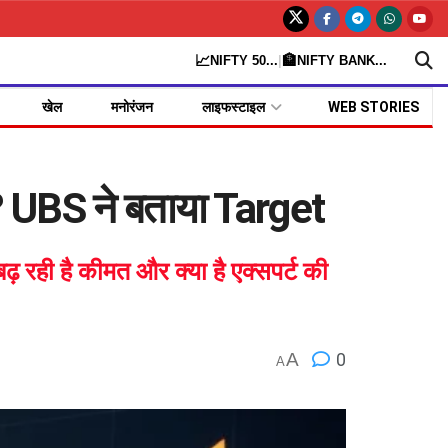
📈
🏦
NIFTY 50
...
|
NIFTY BANK
...
खेल
मनोरंजन
लाइफस्टाइल
WEB STORIES
? UBS ने बताया Target
ढ़ रही है कीमत और क्या है एक्सपर्ट की
A
0
A