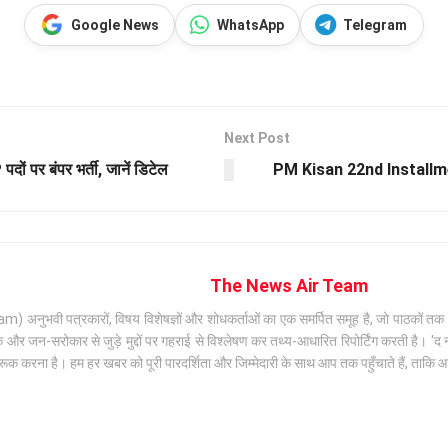
Google News
WhatsApp
Telegram
Next Post
पर बंपर भर्ती, जानें डिटेल
PM Kisan 22nd Installment:
The News Air Team
अनुभवी पत्रकारों, विषय विशेषज्ञों और शोधकर्ताओं का एक समर्पित समूह है, जो पाठकों तक सटी
जन-सरोकार से जुड़े मुद्दों पर गहराई से विश्लेषण कर तथ्य-आधारित रिपोर्टिंग करती है। 'द न्
क करना है। हम हर खबर को पूरी पारदर्शिता और जिम्मेदारी के साथ आप तक पहुँचाते हैं, ताकि