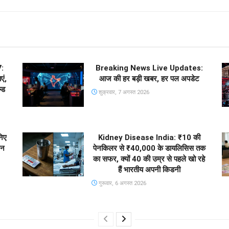
:
Breaking News Live Updates:
एं,
आज की हर बड़ी खबर, हर पल अपडेट
्ड
शुक्रवार, 7 अगस्त 2026
िए
Kidney Disease India: ₹10 की
ीन
पेनकिलर से ₹40,000 के डायलिसिस तक
का सफर, क्यों 40 की उम्र से पहले खो रहे
हैं भारतीय अपनी किडनी
गुरूवार, 6 अगस्त 2026