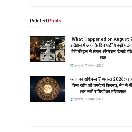
Related
Posts
What Happened on August 7
इतिहास में आज के दिन घटीं ये बड़ी घटना
बैरी बॉन्ड्स से लेकर ऑपरेशन डेजर्ट शील
तक
शुक्रवार, 7 अगस्त 2026
आज का राशिफल 7 अगस्त 2026: जान
किस राशि की चमकेगी किस्मत, मेष से म
तक सभी राशियों का भविष्यफल
शुक्रवार, 7 अगस्त 2026