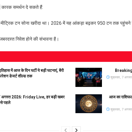
 कारक समर्थन दे सकते हैं:
 863 मीट्रिक टन सोना खरीदा था। 2026 में यह आंकड़ा बढ़कर 950 टन तक पहुंचने
बरदस्त निवेश होने की संभावना है।
में आज के दिन घटीं ये बड़ी घटनाएं, बैरी
Breaking
परेशन डेजर्ट शील्ड तक
शुक्रवार, 7 अगस्
गस्त 2026: Friday Live, हर बड़ी खबर
आज का राशिफल 
से पहले
शुक्रवार, 7 अगस्