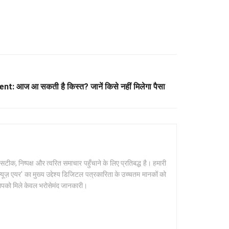
 आज आ सकती है किस्त? जानें किसे नहीं मिलेगा पैसा
क, निष्पक्ष और त्वरित समाचार पहुँचाने के लिए प्रतिबद्ध है। हमारी
यूज़ एयर' का मुख्य उद्देश्य डिजिटल पत्रकारिता के उच्चतम मानकों को
 आपको मिले केवल भरोसेमंद जानकारी।