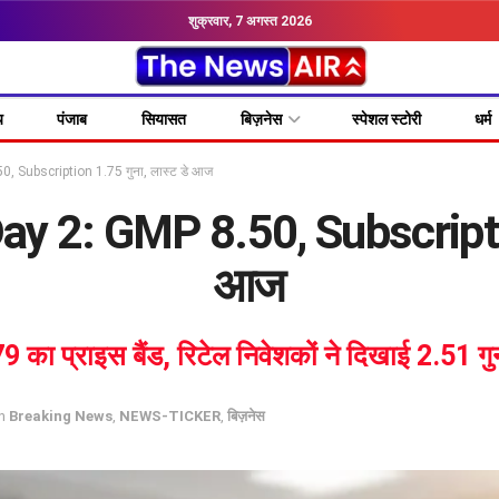
शुक्रवार, 7 अगस्त 2026
य
पंजाब
सियासत
बिज़नेस
स्पेशल स्टोरी
धर्म
 Subscription 1.75 गुना, लास्ट डे आज
 2: GMP 8.50, Subscription
आज
 का प्राइस बैंड, रिटेल निवेशकों ने दिखाई 2.51 गु
n
Breaking News
,
NEWS-TICKER
,
बिज़नेस