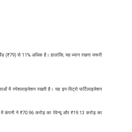
इस बैंड (₹79) से 11% अधिक है। हालांकि, यह ध्यान रखना जरूरी
ओं में स्पेशलाइजेशन रखती है। यह इन-विट्रो फर्टिलाइजेशन
में कंपनी ने ₹70.96 करोड़ का रेवेन्यू और ₹19.13 करोड़ का