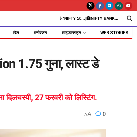
📈
🏦
NIFTY 50
...
|
NIFTY BANK
...
खेल
मनोरंजन
लाइफस्टाइल
WEB STORIES
 1.75 गुना, लास्ट डे
ना दिलचस्पी, 27 फरवरी को लिस्टिंग.
A
0
A