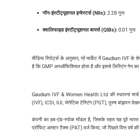
नॉन-इंस्टीट्यूशनल इन्वेस्टर्स (NIIs):
2.28 गुना
क्वालिफाइड इंस्टीट्यूशनल बायर्स (QIBs):
0.01 गुना
मीडिया रिपोर्ट्स के अनुसार, ग्रे मार्केट में Gaudium IVF 
है कि GMP अनऑफिशियल होता है और इससे लिस्टिंग गेन का 
Gaudium IVF & Women Health Ltd की स्थापना मार्च 2015 
(IVF), ICSI, IUI, जेनेटिक टेस्टिंग (PGT), पुरुष बांझपन देखभाल
कंपनी का हब-एंड-स्पोक मॉडल है, जिसके तहत यह पूरे भारत म
प्रॉफिट आफ्टर टैक्स (PAT) दर्ज किया, जो पिछले वित्त वर्ष की