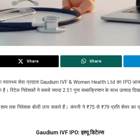
Share
Share
िला स्वास्थ्य सेवा प्रदाता Gaudium IVF & Women Health Ltd का IPO आज य
है। रिटेल निवेशकों ने सबसे ज्यादा 2.51 गुना सब्सक्रिप्शन के साथ उत्साह दिख
क निवेशक बोली लगा सकते हैं। कंपनी ने ₹75 से ₹79 प्रति शेयर का प्राइस 
Gaudium IVF IPO: इश्यू डिटेल्स