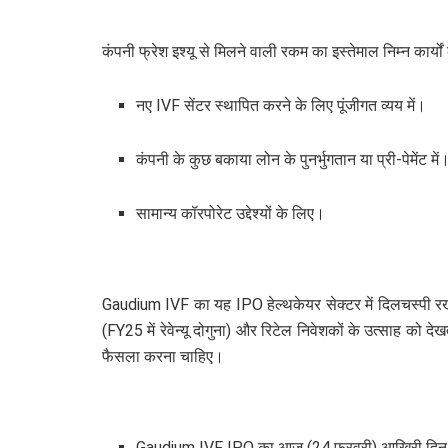
कंपनी फ्रेश इश्यू से मिलने वाली रकम का इस्तेमाल निम्न कार्यों
नए IVF सेंटर स्थापित करने के लिए पूंजीगत व्यय में।
कंपनी के कुछ बकाया लोन के पुनर्भुगतान या प्री-पेमेंट में
सामान्य कॉरपोरेट उद्देश्यों के लिए।
Gaudium IVF का यह IPO हेल्थकेयर सेक्टर में दिलचस्पी रखने 
(FY25 में रेवेन्यू दोगुना) और रिटेल निवेशकों के उत्साह को 
फैसला करना चाहिए।
Gaudium IVF IPO का आज (24 फरवरी) आखिरी दिन है