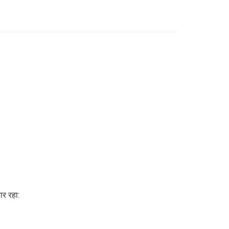
र रहा: