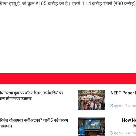
्यू है, जो कुल ₹165 करोड़ का है। इसमें 1.14 करोड़ शेयरों (₹90 करोड़) 
सभा कूच पर वॉटर कैनन, कर्मचारियों पर
NEET Paper Le
ंशन की मांग पर टकराव
शुक्रवार, 7 अगस्
िफंड तो आपका क्यों अटका? जानें 5 बड़े कारण
How New
समाधान
M
शुक्रवार, 7 अगस्