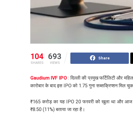
104
693
Share
SHARES
VIEWS
Gaudium IVF IPO
: दिल्ली की प्रमुख फर्टिलिटी और मह
कारोबार के बाद इस IPO को 1.75 गुना सब्सक्रिप्शन मिल चुका 
₹165 करोड़ का यह IPO 20 फरवरी को खुला था और आज शाम त
₹8.50 (11%) बताया जा रहा है।