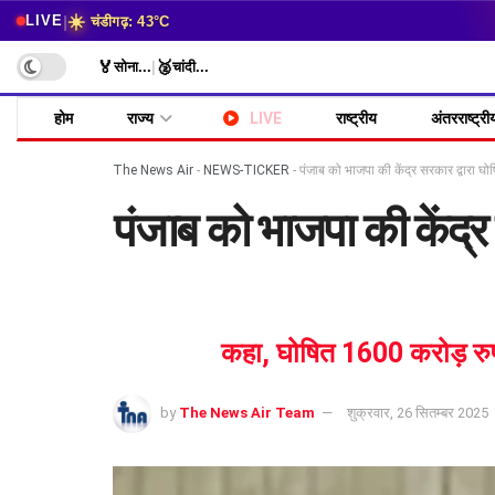
☀️
|
LIVE
चंडीगढ़: 43°C
🏅
🥈
सोना
...
|
चांदी
...
होम
राज्य
LIVE
राष्ट्रीय
अंतरराष्ट्री
The News Air
-
NEWS-TICKER
-
पंजाब को भाजपा की केंद्र सरकार द्वारा घोषि
पंजाब को भाजपा की केंद्र 
कहा, घोषित 1600 करोड़ रुपये
by
The News Air Team
शुक्रवार, 26 सितम्बर 2025