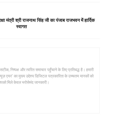
 रक्षा मंत्री श्री राजनाथ सिंह जी का पंजाब राजभवन में हार्दिक
स्वागत
क, निष्पक्ष और त्वरित समाचार पहुँचाने के लिए प्रतिबद्ध है। हमारी
यूज़ एयर' का मुख्य उद्देश्य डिजिटल पत्रकारिता के उच्चतम मानकों को
 आपको मिले केवल भरोसेमंद जानकारी।