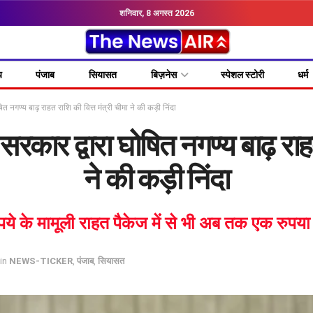
शनिवार, 8 अगस्त 2026
य
पंजाब
सियासत
बिज़नेस
स्पेशल स्टोरी
धर्म
त नगण्य बाढ़ राहत राशि की वित्त मंत्री चीमा ने की कड़ी निंदा
सरकार द्वारा घोषित नगण्य बाढ़ राहत
ने की कड़ी निंदा
 के मामूली राहत पैकेज में से भी अब तक एक रुपया पं
in
NEWS-TICKER
,
पंजाब
,
सियासत