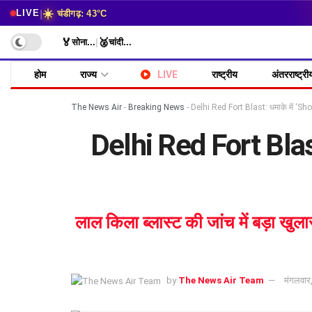
☀️
|
LIVE
चंडीगढ़: 43°C
🏅
🥈
सोना
...
|
चांदी
...
होम
राज्य
LIVE
राष्ट्रीय
अंतरराष्ट्री
The News Air
-
Breaking News
-
Delhi Red Fort Blast: धमाके में ‘Sho
Delhi Red Fort Blas
लाल किला ब्लास्ट की जांच में बड़ा खु
by
The News Air Team
मंगलवार