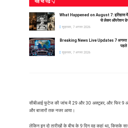
यह भी पढे़ं 👇
What Happened on August 7: इतिहास में आज के
से लेकर ऑपरेशन डे
शुक्रवार, 7 अगस्त 2026
Breaking News Live Updates 7 अगस्त 20
पहले
शुक्रवार, 7 अगस्त 2026
सीबीआई फुटेज की जांच में 29 और 30 अक्टूबर, और फिर 9 और 
और बाजारों तक नजर आया।
लेकिन इन दो तारीखों के बीच के 9 दिन वह कहां था, किसके स