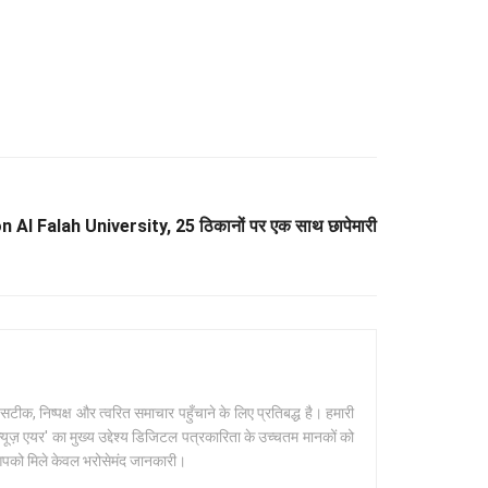
 Al Falah University, 25 ठिकानों पर एक साथ छापेमारी
क, निष्पक्ष और त्वरित समाचार पहुँचाने के लिए प्रतिबद्ध है। हमारी
यूज़ एयर' का मुख्य उद्देश्य डिजिटल पत्रकारिता के उच्चतम मानकों को
 आपको मिले केवल भरोसेमंद जानकारी।