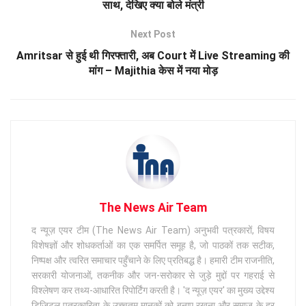
साथ, देखिए क्या बोले मंत्री
Next Post
Amritsar से हुई थी गिरफ्तारी, अब Court में Live Streaming की
मांग – Majithia केस में नया मोड़
The News Air Team
द न्यूज़ एयर टीम (The News Air Team) अनुभवी पत्रकारों, विषय
विशेषज्ञों और शोधकर्ताओं का एक समर्पित समूह है, जो पाठकों तक सटीक,
निष्पक्ष और त्वरित समाचार पहुँचाने के लिए प्रतिबद्ध है। हमारी टीम राजनीति,
सरकारी योजनाओं, तकनीक और जन-सरोकार से जुड़े मुद्दों पर गहराई से
विश्लेषण कर तथ्य-आधारित रिपोर्टिंग करती है। 'द न्यूज़ एयर' का मुख्य उद्देश्य
डिजिटल पत्रकारिता के उच्चतम मानकों को बनाए रखना और समाज के हर