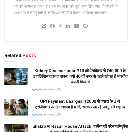
वर्ग को जागरूक करना है। हम हर खबर को पूरी पारदर्शिता और जिम्मेदारी के
साथ आप तक पहुँचाते हैं, ताकि आपको मिले केवल भरोसेमंद जानकारी।
Related
Posts
Kidney Disease India: ₹10 की पेनकिलर से ₹40,000 के
डायलिसिस तक का सफर, क्यों 40 की उम्र से पहले खो रहे हैं भारतीय
अपनी किडनी
गुरूवार, 6 अगस्त 2026
UPI Payment Charges: ₹2000 से ज्यादा के UPI
ट्रांजैक्शन पर लग सकता है चार्ज, सरकार ला रही कानून में बदलाव
गुरूवार, 6 अगस्त 2026
Shakib Al Hasan House Attack: हसीना की प्रेस कॉन्फ्रेंस