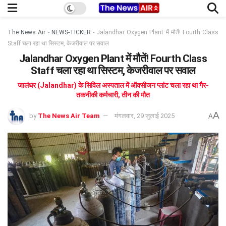
The News Air
-
NEWS-TICKER
-
Jalandhar Oxygen Plant में मौतें! Fourth Class
Staff चला रहा था सिस्टम, केजरीवाल पर सवाल
Jalandhar Oxygen Plant में मौतें! Fourth Class
Staff चला रहा था सिस्टम, केजरीवाल पर सवाल
जालंधर (Jalandhar) के सिविल अस्पताल में ऑक्सीजन प्लांट चला रहा था गैर-
तकनीकी कर्मचारी, तीन की मौत
A
by
The News Air Team
मंगलवार, 29 जुलाई 2025
A