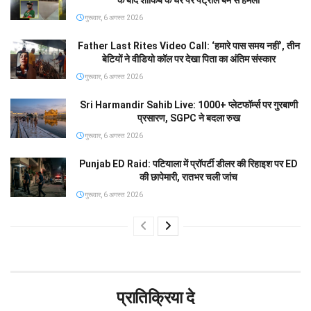
के बाद शाकिब के घर पर पेट्रोल बम से हमला
गुरूवार, 6 अगस्त 2026
Father Last Rites Video Call: ‘हमारे पास समय नहीं’, तीन
बेटियों ने वीडियो कॉल पर देखा पिता का अंतिम संस्कार
गुरूवार, 6 अगस्त 2026
Sri Harmandir Sahib Live: 1000+ प्लेटफॉर्म्स पर गुरबाणी
प्रसारण, SGPC ने बदला रुख
गुरूवार, 6 अगस्त 2026
Punjab ED Raid: पटियाला में प्रॉपर्टी डीलर की रिहाइश पर ED
की छापेमारी, रातभर चली जांच
गुरूवार, 6 अगस्त 2026
प्रातिक्रिया दे