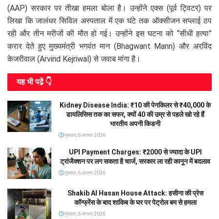
(AAP) सरकार पर तीखा हमला बोला है। उन्होंने एक्स (पूर्व ट्विटर) पर
लिखा कि जालंधर सिविल अस्पताल में एक घंटे तक ऑक्सीजन सप्लाई ठप
रही और तीन मरीजों की मौत हो गई। उन्होंने इस घटना को “सीधी हत्या”
करार देते हुए मुख्यमंत्री भगवंत मान (Bhagwant Mann) और अरविंद
केजरीवाल (Arvind Kejriwal) से जवाब मांगा है।
यह भी पढे़ं 👇
Kidney Disease India: ₹10 की पेनकिलर से ₹40,000 के
डायलिसिस तक का सफर, क्यों 40 की उम्र से पहले खो रहे हैं
भारतीय अपनी किडनी
गुरूवार, 6 अगस्त 2026
UPI Payment Charges: ₹2000 से ज्यादा के UPI
ट्रांजैक्शन पर लग सकता है चार्ज, सरकार ला रही कानून में बदलाव
गुरूवार, 6 अगस्त 2026
Shakib Al Hasan House Attack: हसीना की प्रेस
कॉन्फ्रेंस के बाद शाकिब के घर पर पेट्रोल बम से हमला
गुरूवार, 6 अगस्त 2026