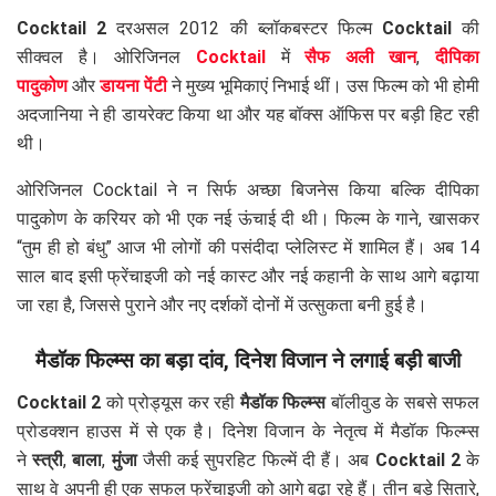
Cocktail 2
दरअसल 2012 की ब्लॉकबस्टर फिल्म
Cocktail
की
सीक्वल है। ओरिजिनल
Cocktail
में
सैफ अली खान
,
दीपिका
पादुकोण
और
डायना पेंटी
ने मुख्य भूमिकाएं निभाई थीं। उस फिल्म को भी होमी
अदजानिया ने ही डायरेक्ट किया था और यह बॉक्स ऑफिस पर बड़ी हिट रही
थी।
ओरिजिनल Cocktail ने न सिर्फ अच्छा बिजनेस किया बल्कि दीपिका
पादुकोण के करियर को भी एक नई ऊंचाई दी थी। फिल्म के गाने, खासकर
“तुम ही हो बंधु” आज भी लोगों की पसंदीदा प्लेलिस्ट में शामिल हैं। अब 14
साल बाद इसी फ्रेंचाइजी को नई कास्ट और नई कहानी के साथ आगे बढ़ाया
जा रहा है, जिससे पुराने और नए दर्शकों दोनों में उत्सुकता बनी हुई है।
मैडॉक फिल्म्स का बड़ा दांव, दिनेश विजान ने लगाई बड़ी बाजी
Cocktail 2
को प्रोड्यूस कर रही
मैडॉक फिल्म्स
बॉलीवुड के सबसे सफल
प्रोडक्शन हाउस में से एक है। दिनेश विजान के नेतृत्व में मैडॉक फिल्म्स
ने
स्त्री
,
बाला
,
मुंजा
जैसी कई सुपरहिट फिल्में दी हैं। अब
Cocktail 2
के
साथ वे अपनी ही एक सफल फ्रेंचाइजी को आगे बढ़ा रहे हैं। तीन बड़े सितारे,