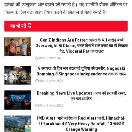
दर्शकों की उत्सुकता और बढ़ाने की तैयारी है। यह रणनीति बॉक्स ऑफिस पर
फिल्म के लिए बड़ा हाइप तैयार करने के लिहाज से बेहद स्मार्ट है।
यह भी पढे़ं 👇
Gen Z Indians Are Fatter: भारत के 4.1 करोड़ बच्चे
Overweight या Obese, पतले दिखने वाले बच्चों का भी निकला
पेट, Visceral Fat का खतरा
रविवार, 9 अगस्त 2026
9 अगस्त: वो दिन जब बदल गई दुनिया की तस्वीर, Nagasaki
Bombing से Singapore Independence तक का सफर
रविवार, 9 अगस्त 2026
Breaking News Live Updates: आज की हर बड़ी खबर,
हर पल अपडेट
रविवार, 9 अगस्त 2026
IMD Alert: भारी बारिश का Red Alert जारी, Himachal-
Uttarakhand में Very Heavy Rainfall, 13 राज्यों में
Orange Warning