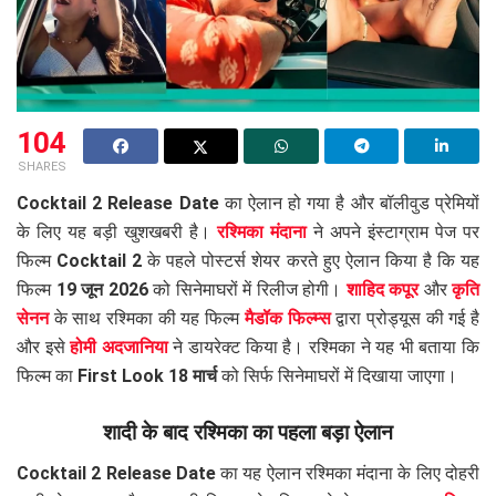
104
SHARES
Cocktail 2 Release Date
का ऐलान हो गया है और बॉलीवुड प्रेमियों
के लिए यह बड़ी खुशखबरी है।
रश्मिका मंदाना
ने अपने इंस्टाग्राम पेज पर
फिल्म
Cocktail 2
के पहले पोस्टर्स शेयर करते हुए ऐलान किया है कि यह
फिल्म
19 जून 2026
को सिनेमाघरों में रिलीज होगी।
शाहिद कपूर
और
कृति
सेनन
के साथ रश्मिका की यह फिल्म
मैडॉक फिल्म्स
द्वारा प्रोड्यूस की गई है
और इसे
होमी अदजानिया
ने डायरेक्ट किया है। रश्मिका ने यह भी बताया कि
फिल्म का
First Look 18 मार्च
को सिर्फ सिनेमाघरों में दिखाया जाएगा।
शादी के बाद रश्मिका का पहला बड़ा ऐलान
Cocktail 2 Release Date
का यह ऐलान रश्मिका मंदाना के लिए दोहरी