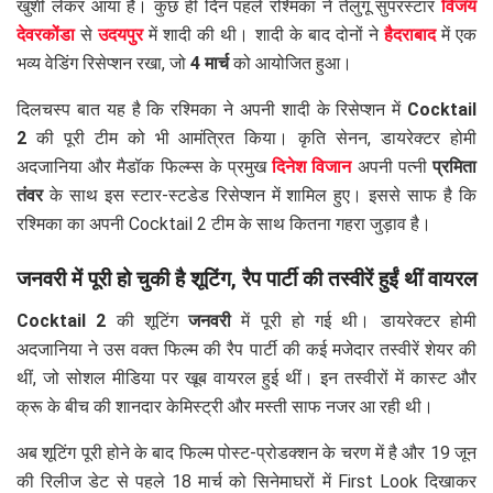
खुशी लेकर आया है। कुछ ही दिन पहले रश्मिका ने तेलुगू सुपरस्टार
विजय
देवरकोंडा
से
उदयपुर
में शादी की थी। शादी के बाद दोनों ने
हैदराबाद
में एक
भव्य वेडिंग रिसेप्शन रखा, जो
4 मार्च
को आयोजित हुआ।
दिलचस्प बात यह है कि रश्मिका ने अपनी शादी के रिसेप्शन में
Cocktail
2
की पूरी टीम को भी आमंत्रित किया। कृति सेनन, डायरेक्टर होमी
अदजानिया और मैडॉक फिल्म्स के प्रमुख
दिनेश विजान
अपनी पत्नी
प्रमिता
तंवर
के साथ इस स्टार-स्टडेड रिसेप्शन में शामिल हुए। इससे साफ है कि
रश्मिका का अपनी Cocktail 2 टीम के साथ कितना गहरा जुड़ाव है।
जनवरी में पूरी हो चुकी है शूटिंग, रैप पार्टी की तस्वीरें हुईं थीं वायरल
Cocktail 2
की शूटिंग
जनवरी
में पूरी हो गई थी। डायरेक्टर होमी
अदजानिया ने उस वक्त फिल्म की रैप पार्टी की कई मजेदार तस्वीरें शेयर की
थीं, जो सोशल मीडिया पर खूब वायरल हुई थीं। इन तस्वीरों में कास्ट और
क्रू के बीच की शानदार केमिस्ट्री और मस्ती साफ नजर आ रही थी।
अब शूटिंग पूरी होने के बाद फिल्म पोस्ट-प्रोडक्शन के चरण में है और 19 जून
की रिलीज डेट से पहले 18 मार्च को सिनेमाघरों में First Look दिखाकर