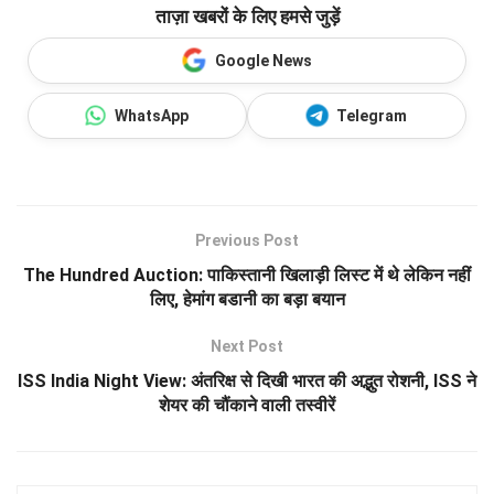
ताज़ा खबरों के लिए हमसे जुड़ें
Google News
WhatsApp
Telegram
Previous Post
The Hundred Auction: पाकिस्तानी खिलाड़ी लिस्ट में थे लेकिन नहीं
लिए, हेमांग बडानी का बड़ा बयान
Next Post
ISS India Night View: अंतरिक्ष से दिखी भारत की अद्भुत रोशनी, ISS ने
शेयर की चौंकाने वाली तस्वीरें