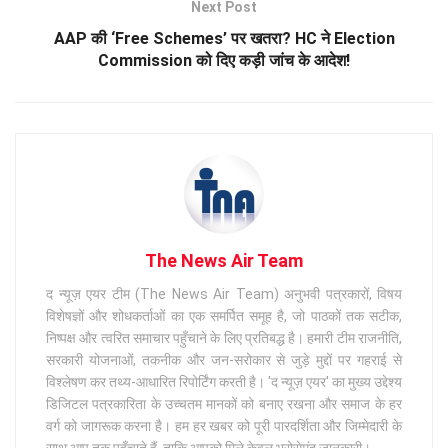
Next Post
AAP की ‘Free Schemes’ पर खतरा? HC ने Election
Commission को दिए कड़ी जांच के आदेश!
The News Air Team
द न्यूज़ एयर टीम (The News Air Team) अनुभवी पत्रकारों, विषय
विशेषज्ञों और शोधकर्ताओं का एक समर्पित समूह है, जो पाठकों तक सटीक,
निष्पक्ष और त्वरित समाचार पहुँचाने के लिए प्रतिबद्ध है। हमारी टीम राजनीति,
सरकारी योजनाओं, तकनीक और जन-सरोकार से जुड़े मुद्दों पर गहराई से
विश्लेषण कर तथ्य-आधारित रिपोर्टिंग करती है। 'द न्यूज़ एयर' का मुख्य उद्देश्य
डिजिटल पत्रकारिता के उच्चतम मानकों को बनाए रखना और समाज के हर
वर्ग को जागरूक करना है। हम हर खबर को पूरी पारदर्शिता और जिम्मेदारी के