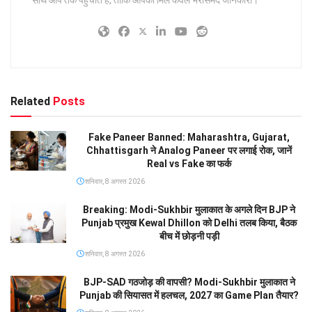
साथ आप तक पहुँचाते हैं, ताकि आपको मिले केवल भरोसेमंद जानकारी।
Related
Posts
Fake Paneer Banned: Maharashtra, Gujarat,
Chhattisgarh ने Analog Paneer पर लगाई रोक, जानें
Real vs Fake का फर्क
शनिवार, 8 अगस्त 2026
Breaking: Modi-Sukhbir मुलाकात के अगले दिन BJP ने
Punjab प्रमुख Kewal Dhillon को Delhi तलब किया, बैठक
बीच में छोड़नी पड़ी
शनिवार, 8 अगस्त 2026
BJP-SAD गठजोड़ की वापसी? Modi-Sukhbir मुलाकात ने
Punjab की सियासत में हलचल, 2027 का Game Plan तैयार?