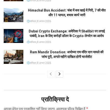
शनिवार, 8 अगस्त 2026
Himachal Bus Accident: चंबा में बस खाई में गिरी, 7 की मौत
और 11 घायल, बचाव कार्य जारी
शनिवार, 8 अगस्त 2026
Dubai Crypto Exchange: अमेरिका ने Shellbit पर लगाई
पाबंदी, Iran के लिए करोड़ों डॉलर के Crypto लेनदेन का आरोप
शनिवार, 8 अगस्त 2026
Ram Mandir Donation: अयोध्या राम मंदिर दान मामले की
जांच पूरी, अगले महीने दाखिल होगी चार्जशीट
शनिवार, 8 अगस्त 2026
प्रातिक्रिया दे
*
आपका ईमेल पता प्रकाशित नहीं किया जाएगा.
आवश्यक फ़ील्ड चिह्नित हैं