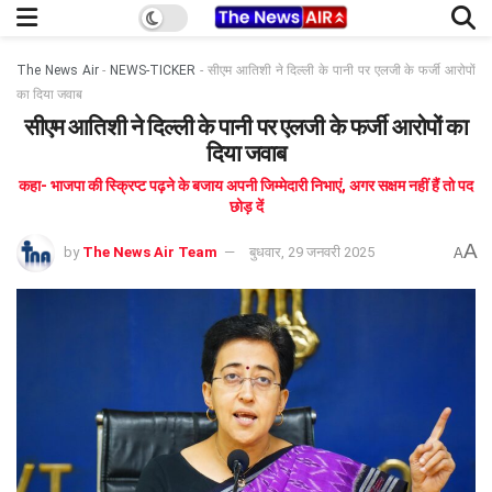
The News Air
-
NEWS-TICKER
-
सीएम आतिशी ने दिल्ली के पानी पर एलजी के फर्जी आरोपों
का दिया जवाब
सीएम आतिशी ने दिल्ली के पानी पर एलजी के फर्जी आरोपों का
दिया जवाब
कहा- भाजपा की स्क्रिप्ट पढ़ने के बजाय अपनी जिम्मेदारी निभाएं, अगर सक्षम नहीं हैं तो पद
छोड़ दें
A
by
The News Air Team
बुधवार, 29 जनवरी 2025
A