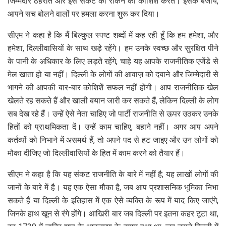
जिम्मेदार ठहराते और इस संकट को रोकने की कोशिश करते। इसके बजाय,
आपने सच बोलने वालों पर हमला करना शुरू कर दिया।
सीएम ने कहा है कि मैं बिल्कुल स्पष्ट शब्दों में कह रही हूँ कि हम हमेशा, और
हमेशा, दिल्लीवासियों के साथ खड़े रहेंगे। हम उनके स्वच्छ और सुरक्षित पीने
के पानी के अधिकार के लिए लड़ते रहेंगे, चाहे यह आपके राजनीतिक एजेंडे से
मेल खाता हो या नहीं। दिल्ली के लोगों की आवाज़ को दबाने और जिम्मेदारी से
भागने की आपकी बार-बार कोशिशें सफल नहीं होंगी। आप राजनीतिक खेल
खेलते रह सकते हैं और खाली बयान जारी कर सकते हैं, लेकिन दिल्ली के लोग
सब देख रहे हैं। उन्हें ऐसे नेता चाहिए जो पार्टी राजनीति से ऊपर उठकर उनके
हितों को प्राथमिकता दें। उन्हें काम चाहिए, बहाने नहीं। अगर आप अपने
कर्तव्यों को निभाने में असमर्थ हैं, तो अपने पद से हट जाइए और उन लोगों को
मौका दीजिए जो दिल्लीवासियों के हित में काम करने को तैयार हैं।
सीएम ने कहा है कि यह संकट राजनीति के बारे में नहीं है; यह लाखों लोगों की
जानों के बारे में है। यह एक ऐसा मौका है, जब आप प्रशासनिक भूमिका निभा
सकते हैं या दिल्ली के इतिहास में एक ऐसे व्यक्ति के रूप में याद किए जाएंगे,
जिनके हाथ खून से रंगे होंगे। आखिरी बार जब दिल्ली पर इतना कहर टूटा था,