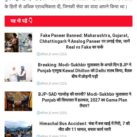
के हितों से अधिक प्राथमिकता दी, जिनकी सेवा का वादा आपने किया था।
यह भी पढे़ं 👇
Fake Paneer Banned: Maharashtra, Gujarat,
Chhattisgarh ने Analog Paneer पर लगाई रोक, जानें
Real vs Fake का फर्क
शनिवार, 8 अगस्त 2026
Breaking: Modi-Sukhbir मुलाकात के अगले दिन BJP ने
Punjab प्रमुख Kewal Dhillon को Delhi तलब किया, बैठक
बीच में छोड़नी पड़ी
शनिवार, 8 अगस्त 2026
BJP-SAD गठजोड़ की वापसी? Modi-Sukhbir मुलाकात ने
Punjab की सियासत में हलचल, 2027 का Game Plan
तैयार?
शनिवार, 8 अगस्त 2026
Himachal Bus Accident: चंबा में बस खाई में गिरी, 7 की
मौत और 11 घायल, बचाव कार्य जारी
शनिवार, 8 अगस्त 2026