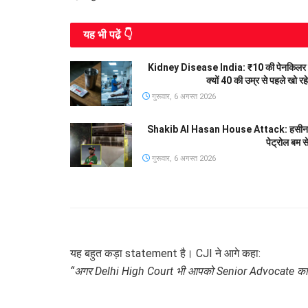
यह भी पढे़ं 👇
Kidney Disease India: ₹10 की पेनकिलर 
क्यों 40 की उम्र से पहले खो र
गुरूवार, 6 अगस्त 2026
Shakib Al Hasan House Attack: हसीना की प्
पेट्रोल बम स
गुरूवार, 6 अगस्त 2026
यह बहुत कड़ा statement है। CJI ने आगे कहा:
“अगर Delhi High Court भी आपको Senior Advocate का desi