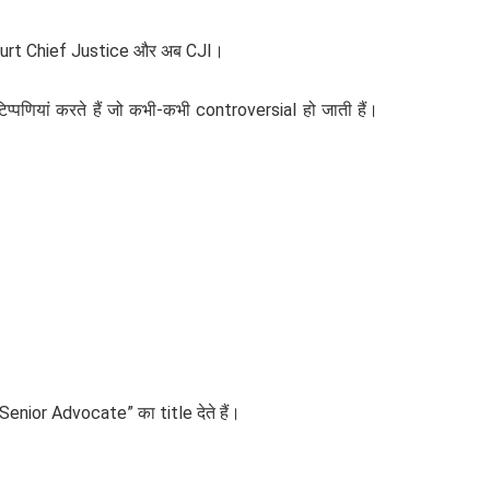
Court Chief Justice और अब CJI।
िप्पणियां करते हैं जो कभी-कभी controversial हो जाती हैं।
nior Advocate” का title देते हैं।