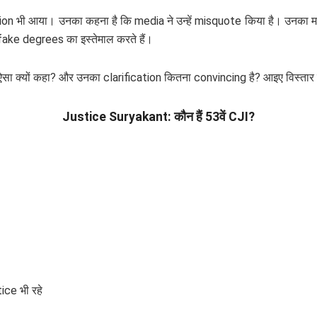
tion भी आया। उनका कहना है कि media ने उन्हें misquote किया है। उनका म
fake degrees का इस्तेमाल करते हैं।
ऐसा क्यों कहा? और उनका clarification कितना convincing है? आइए विस्तार 
Justice Suryakant: कौन हैं 53वें CJI?
ice भी रहे