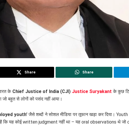
Share
Share
 भारत के
Chief Justice of India (CJI)
Justice Suryakant
के कुछ टि
िया जो बहुत से लोगों को पसंद नहीं आया।
loyed youth’
जैसे शब्दों ने सोशल मीडिया पर तूफान खड़ा कर दिया। Youth
 कि यह कोई written judgment नहीं था – यह oral observations थे जो c