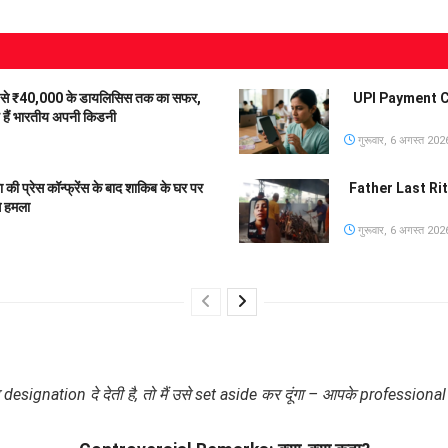
से ₹40,000 के डायलिसिस तक का सफर,
UPI Payment Char
हे हैं भारतीय अपनी किडनी
गुरूवार, 6 अगस्त 202
रेस कॉन्फ्रेंस के बाद शाकिब के घर पर
Father Last Rites 
े हमला
गुरूवार, 6 अगस्त 202
gnation दे देती है, तो मैं उसे set aside कर दूंगा – आपके professional