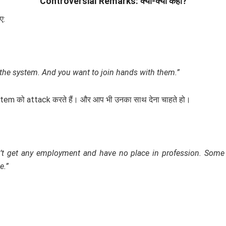
Controversial Remarks: क्या-क्या कहा?
ए:
k the system. And you want to join hands with them.”
system को attack करते हैं। और आप भी उनका साथ देना चाहते हो।
n’t get any employment and have no place in profession. Some
e.”