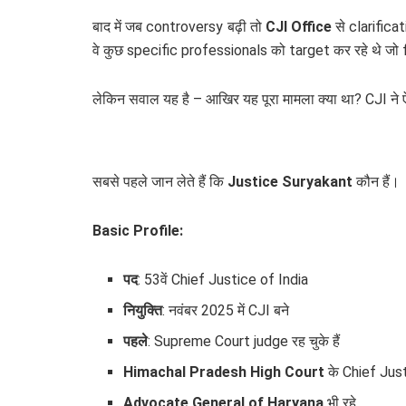
बाद में जब controversy बढ़ी तो
CJI Office
से clarifica
वे कुछ specific professionals को target कर रहे थे जो 
लेकिन सवाल यह है – आखिर यह पूरा मामला क्या था? CJI ने 
सबसे पहले जान लेते हैं कि
Justice Suryakant
कौन हैं।
Basic Profile:
पद
: 53वें Chief Justice of India
नियुक्ति
: नवंबर 2025 में CJI बने
पहले
: Supreme Court judge रह चुके हैं
Himachal Pradesh High Court
के Chief Just
Advocate General of Haryana
भी रहे