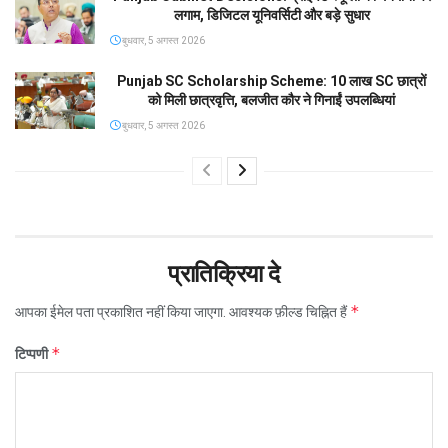
लगाम, डिजिटल यूनिवर्सिटी और बड़े सुधार
बुधवार, 5 अगस्त 2026
Punjab SC Scholarship Scheme: 10 लाख SC छात्रों
को मिली छात्रवृत्ति, बलजीत कौर ने गिनाईं उपलब्धियां
बुधवार, 5 अगस्त 2026
प्रातिक्रिया दे
*
आपका ईमेल पता प्रकाशित नहीं किया जाएगा.
आवश्यक फ़ील्ड चिह्नित हैं
*
टिप्पणी