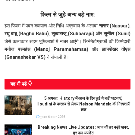
फिल्म से जुड़े अन्य बड़े नाम:
इस फिल्म में पवन कल्याण और निधि अग्रवाल के अलावा
नासर (Nassar)
,
रघु बाबू (Raghu Babu)
,
सुब्बाराजू (Subbaraju)
और
सुनील (Sunil)
जैसे कलाकार अहम भूमिकाओं में नजर आएंगे। सिनेमैटोग्राफी की जिम्मेदारी
मनोज परमहंस (Manoj Paramahamsa)
और
ज्ञानशेखर वीएस
(Gnanashekar VS)
ने संभाली है।
यह भी पढे़ं 👇
5 अगस्त: History में आज के दिन हुई ये बड़ी घटनाएं,
Houdini के करतब से लेकर Nelson Mandela की गिरफ्तारी
तक
गुरूवार, 6 अगस्त 2026
Breaking News Live Updates: आज की हर बड़ी खबर,
हर पल अपडेट