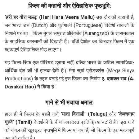
फिल्म की कहानी और ऐतिहासिक पृष्ठभूमि:
‘हरी हर वीरा मल्लू’ (Hari Hara Veera Mallu)
उस दौर की कहानी है,
जब भारत डच (Dutch) और पुर्तगाली (Portuguese) विदेशी ताकतों के
निशाने पर था। फिल्म मुगल सम्राट औरंगजेब (Aurangzeb) के शासनकाल
के साहसिक कारनामों को दिखाती है। बॉबी देओल का किरदार फिल्म में एक
महत्वपूर्ण ऐतिहासिक मोड़ लाएगा।
यह फिल्म सिर्फ एक पीरियड ड्रामा नहीं, बल्कि भारत के जटिल सामाजिक-
आर्थिक दौर की भी झलक देती है। मेगा सूर्या प्रोडक्शंस (Mega Surya
Productions) के तहत बनाई गई इस फिल्म का निर्माण
ए. दयाकर राव (A.
Dayakar Rao)
ने किया है।
गाने से भी मचाया धमाल:
हाल ही में फिल्म के पहले गाने
‘माता विनाली’ (Telugu)
और
‘केक्कनम
गुरुवे’ (Tamil)
ने दर्शकों के बीच जबरदस्त प्रतिक्रिया बटोरी है। इस गाने
को जंगल की खूबसूरत पृष्ठभूमि में फिल्माया गया है, जो फिल्म के एक महत्वपूर्ण
पल को दर्शाता है।